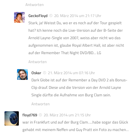
Antworten
GeckoFloyd
20. März 2014 um 21:17 Uhr
Stark, ja! Weisst Du, wo er es noch auf der Tour gespielt
hat? Ich kenne noch die Live-Version auf der B-Seite der
Arnold Layne-Single von 2007, weiss aber nicht wo das
aufgenommen ist, glaube Royal Albert Hall, ist aber nicht
auf der Remember That Night DVD/BD… LG
Antworten
Oskar
21. März 2014 um 07:16 Uhr
Dark Globe ist auf der Remember a Day DVD 2 als Bonus-
Clip drauf. Diese und die Version von der Arnold Layne
Single dürfte die Aufnahme von Burg Clam sein.
Antworten
floyd769
20. März 2014 um 21:15 Uhr
war in Frankfurt und auf der Burg Clam…..habe sogar das Glück
gehabt mit meinem Neffen und Guy Pratt ein Foto zu machen…