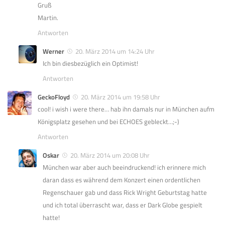
Gruß
Martin.
Antworten
Werner
20. März 2014 um 14:24 Uhr
Ich bin diesbezüglich ein Optimist!
Antworten
GeckoFloyd
20. März 2014 um 19:58 Uhr
cool! i wish i were there… hab ihn damals nur in München aufm
Königsplatz gesehen und bei ECHOES gebleckt…;-)
Antworten
Oskar
20. März 2014 um 20:08 Uhr
München war aber auch beeindruckend! ich erinnere mich
daran dass es während dem Konzert einen ordentlichen
Regenschauer gab und dass Rick Wright Geburtstag hatte
und ich total überrascht war, dass er Dark Globe gespielt
hatte!