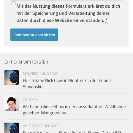
Mit der Nutzung dieses Formulars erklärst du dich
mit der Speicherung und Verarbeitung deiner
Daten durch diese Website einverstanden.
*
CHIT CHAT WITH OYSTER
MANFRED KULIG SAGT:
Hi, ich habe Nick Cave in Montreux in der neuen
Stavrinski...
INA SAGT:
Wir haben diese Show in der ausverkauften Waldbühne
gesehen. War grandios.
MIKE SCHNEIDER SAGT:
Für mich wäre ...... -Studio Animals Steven Wilson (LP