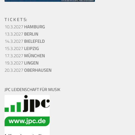
T I C K E T S:
10.3.2027
HAMBURG
13.3.2027
BERLIN
14.3.2027
BIELEFELD
15.3.2027
LEIPZIG
17.3.2027
MÜNCHEN
19.3.2027
LINGEN
20.3.2027
OBERHAUSEN
JPC LEIDENSCHAFT FÜR MUSIK