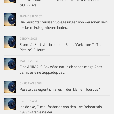
&CD) -Live...
THOMAS P. SAGT:
Die Gesichter müssen Spiegelungen von Personen sein,
die beim Fotografieren hinter...
GERDM SAGT:
Storm äußert sich in seinem Buch "Welcome To The
Picture": "Heute...
MATTHIAS SAGT:
Eine ANIMALS Box wäre natürlich schon mega.Aber
damit es eine Suppaduppa...
CHRISTIAN SAGT:
Passte das eigentlich alles in den kleinen Tourbus?
UWE S. SAGT:
Ich denke, Filmaufnahmen von den Live Rehearsals
1977 wären eine der...