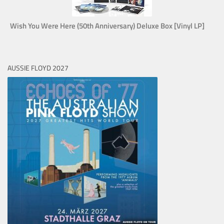
Wish You Were Here (50th Anniversary) Deluxe Box [Vinyl LP]
AUSSIE FLOYD 2027