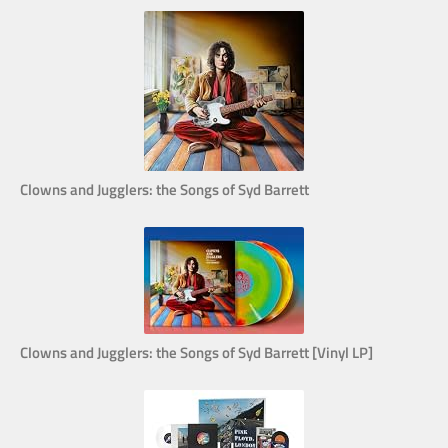
Clowns and Jugglers: the Songs of Syd Barrett
Clowns and Jugglers: the Songs of Syd Barrett [Vinyl LP]