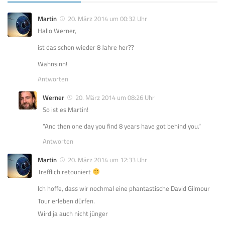
Martin
20. März 2014 um 00:32 Uhr
Hallo Werner,
ist das schon wieder 8 Jahre her??
Wahnsinn!
Antworten
Werner
20. März 2014 um 08:26 Uhr
So ist es Martin!
“And then one day you find 8 years have got behind you.”
Antworten
Martin
20. März 2014 um 12:33 Uhr
Trefflich retouniert
Ich hoffe, dass wir nochmal eine phantastische David Gilmour
Tour erleben dürfen.
Wird ja auch nicht jünger