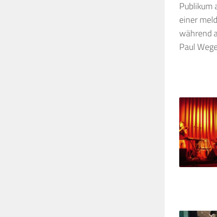
Publikum a
einer meld
während a
Paul Wege