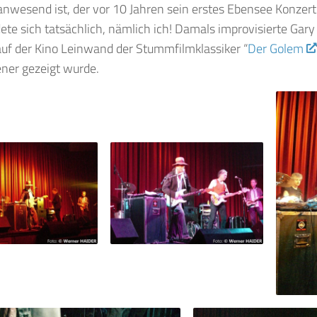
nwesend ist, der vor 10 Jahren sein erstes Ebensee Konzert
ete sich tatsächlich, nämlich ich! Damals improvisierte Gary 
uf der Kino Leinwand der Stummfilmklassiker “
Der Golem
ner gezeigt wurde.