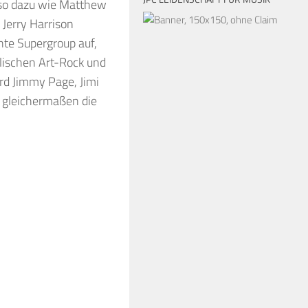
so dazu wie Matthew
 Jerry Harrison
chte Supergroup auf,
lischen Art-Rock und
rd Jimmy Page, Jimi
y gleichermaßen die