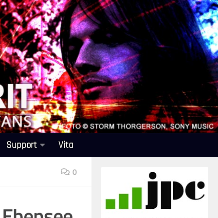
Support
Vita
0
 Ebensee