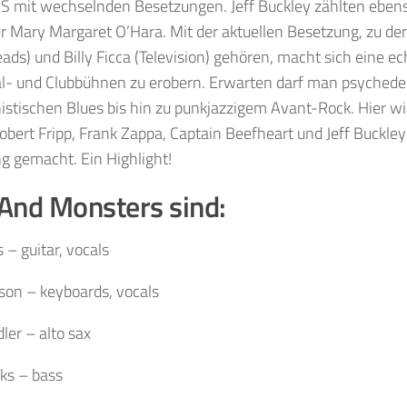
mit wechselnden Besetzungen. Jeff Buckley zählten eben
 Mary Margaret O’Hara. Mit der aktuellen Besetzung, zu der
eads) und Billy Ficca (Television) gehören, macht sich eine e
val- und Clubbühnen zu erobern. Erwarten darf man psychede
istischen Blues bis hin zu punkjazzigem Avant-Rock. Hier wi
obert Fripp, Frank Zappa, Captain Beefheart und Jeff Buckle
g gemacht. Ein Highlight!
And Monsters sind:
 – guitar, vocals
ison – keyboards, vocals
ler – alto sax
ks – bass