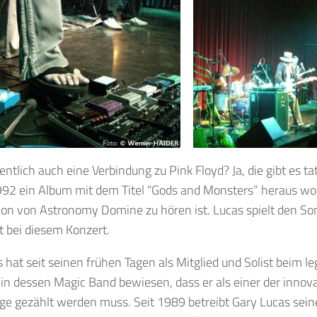
gentlich auch eine Verbindung zu Pink Floyd? Ja, die gibt es ta
992 ein Album mit dem Titel “Gods and Monsters” heraus wo
on von Astronomy Domine zu hören ist. Lucas spielt den So
ht bei diesem Konzert.
 hat seit seinen frühen Tagen als Mitglied und Solist beim 
in dessen Magic Band bewiesen, dass er als einer der innova
age gezählt werden muss. Seit 1989 betreibt Gary Lucas s