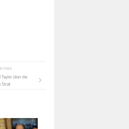
BEITRAG
 Taylor über die
 Strat
0