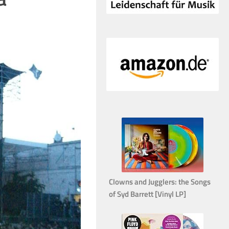
Clowns and Jugglers: the Songs
of Syd Barrett [Vinyl LP]