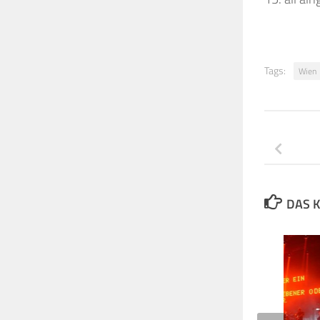
Tags:
Wien
DAS K