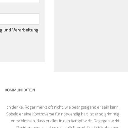
ng und Verarbeitung
KOMMUNIKATION
Ich denke, Roger merkt oft nicht, wie beängstigend er sein kann.
Sobald er eine Kontroverse für notwendig hält, ist er so grimmig
entschlossen, dass er alles in den Kampf wirft. Dagegen wirkt
David anfangs nicht so einschüchternd, lässt sich aber von