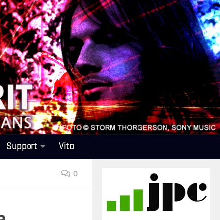
Support
Vita
0
a