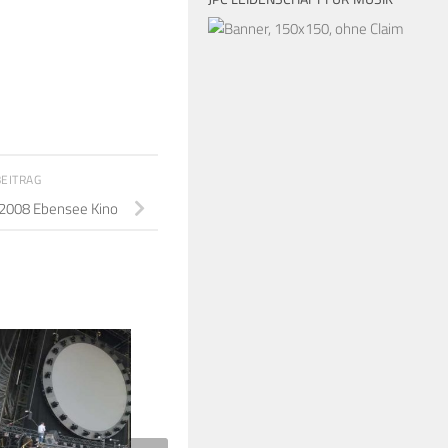
BEITRAG
2008 Ebensee Kino
18