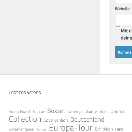
Website
Mit d
deine
LOST FOR WORDS
Boxset
Cinema
Charity
Aubrey Powell
Birthday
Cambridge
Charts
Collection
Deutschland
Coverversion
Europa-Tour
Exhibition
Fans
Dokumentation
Echoes