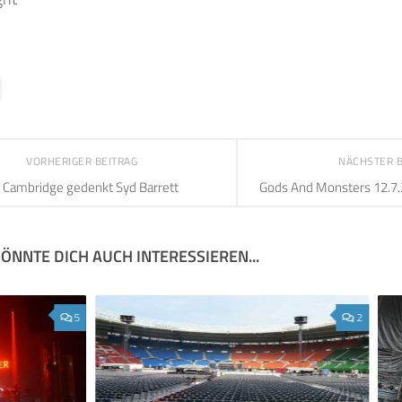
VORHERIGER BEITRAG
NÄCHSTER 
Cambridge gedenkt Syd Barrett
Gods And Monsters 12.7.
ÖNNTE DICH AUCH INTERESSIEREN...
5
2