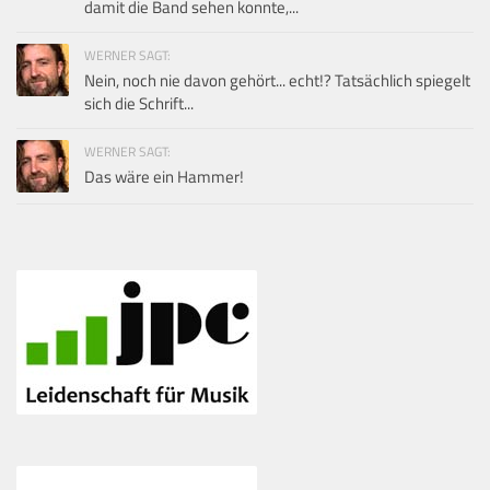
damit die Band sehen konnte,...
WERNER SAGT:
Nein, noch nie davon gehört... echt!? Tatsächlich spiegelt
sich die Schrift...
WERNER SAGT:
Das wäre ein Hammer!