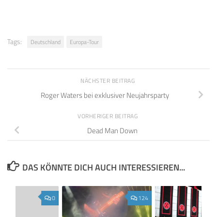
Tags:
Deutschland
Europa-Tour
NÄCHSTER BEITRAG
Roger Waters bei exklusiver Neujahrsparty
VORHERIGER BEITRAG
Dead Man Down
DAS KÖNNTE DICH AUCH INTERESSIEREN...
0
124