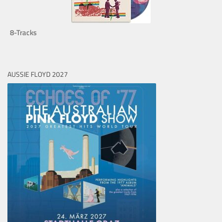
8-Tracks
AUSSIE FLOYD 2027