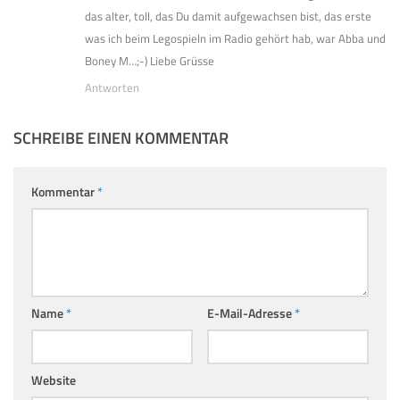
das alter, toll, das Du damit aufgewachsen bist, das erste
was ich beim Legospieln im Radio gehört hab, war Abba und
Boney M…;-) Liebe Grüsse
Antworten
SCHREIBE EINEN KOMMENTAR
Kommentar
*
Name
*
E-Mail-Adresse
*
Website