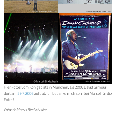
Hier Fotos vom Königsplatz in München, als 2006 David Gilmour
dort am
29.7.2006
auftrat. Ich bedanke mich sehr bei Marcel für die
Fotos!
Fotos © Marcel Bindschedler