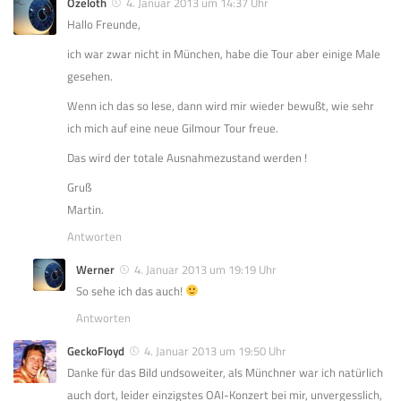
Ozeloth
4. Januar 2013 um 14:37 Uhr
Hallo Freunde,
ich war zwar nicht in München, habe die Tour aber einige Male
gesehen.
Wenn ich das so lese, dann wird mir wieder bewußt, wie sehr
ich mich auf eine neue Gilmour Tour freue.
Das wird der totale Ausnahmezustand werden !
Gruß
Martin.
Antworten
Werner
4. Januar 2013 um 19:19 Uhr
So sehe ich das auch!
Antworten
GeckoFloyd
4. Januar 2013 um 19:50 Uhr
Danke für das Bild undsoweiter, als Münchner war ich natürlich
auch dort, leider einzigstes OAI-Konzert bei mir, unvergesslich,