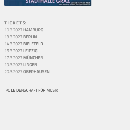
T I C K E T S:
10.3.2027
HAMBURG
13.3.2027
BERLIN
14.3.2027
BIELEFELD
15.3.2027
LEIPZIG
17.3.2027
MÜNCHEN
19.3.2027
LINGEN
20.3.2027
OBERHAUSEN
JPC LEIDENSCHAFT FÜR MUSIK