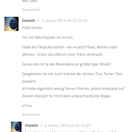
MfG Uwe
Antworten
Ozeloth
4. Januar 2013 um 22:15 Uhr
Hallo Gecko,
hat mit Weichspüler nix zu tun.
Habe bei Floyd Konzerten -sei es jetzt Floyd, Waters oder
Gilmour- schon des öfteren eine Träne verdrückt.
Genau das ist ja das Besondere an großartiger Musik !
Desgleichen ist mir auch mal bei der letzten Tina Turner Tour
passiert.
Ich habe eigentlich wenig Turner Platten, jedoch entstand auf
diesem Konzert für mich eine unbeschreibliche Magie.
Ich ha
Antworten
Ozeloth
4. Januar 2013 um 22:19 Uhr