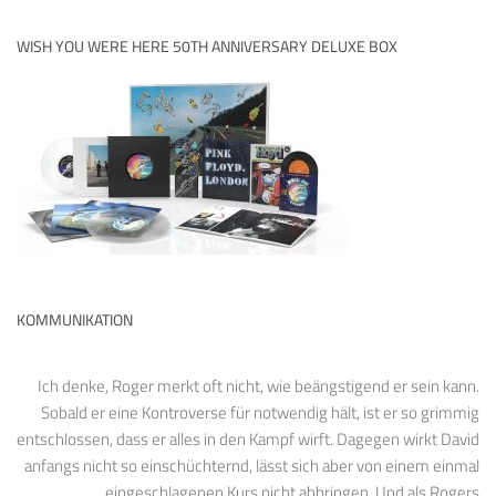
WISH YOU WERE HERE 50TH ANNIVERSARY DELUXE BOX
KOMMUNIKATION
Ich denke, Roger merkt oft nicht, wie beängstigend er sein kann.
Sobald er eine Kontroverse für notwendig hält, ist er so grimmig
entschlossen, dass er alles in den Kampf wirft. Dagegen wirkt David
anfangs nicht so einschüchternd, lässt sich aber von einem einmal
eingeschlagenen Kurs nicht abbringen. Und als Rogers