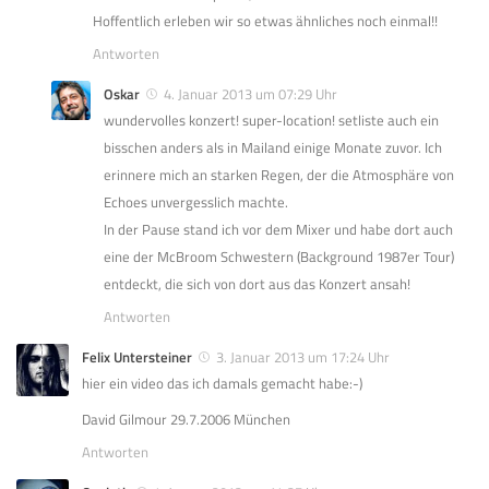
Hoffentlich erleben wir so etwas ähnliches noch einmal!!
Antworten
Oskar
4. Januar 2013 um 07:29 Uhr
wundervolles konzert! super-location! setliste auch ein
bisschen anders als in Mailand einige Monate zuvor. Ich
erinnere mich an starken Regen, der die Atmosphäre von
Echoes unvergesslich machte.
In der Pause stand ich vor dem Mixer und habe dort auch
eine der McBroom Schwestern (Background 1987er Tour)
entdeckt, die sich von dort aus das Konzert ansah!
Antworten
Felix Untersteiner
3. Januar 2013 um 17:24 Uhr
hier ein video das ich damals gemacht habe:-)
David Gilmour 29.7.2006 München
Antworten