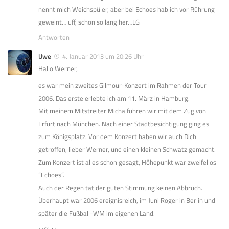
nennt mich Weichspüler, aber bei Echoes hab ich vor Rührung
geweint… uff, schon so lang her…LG
Antworten
Uwe
4. Januar 2013 um 20:26 Uhr
Hallo Werner,
es war mein zweites Gilmour-Konzert im Rahmen der Tour
2006. Das erste erlebte ich am 11. März in Hamburg.
Mit meinem Mitstreiter Micha fuhren wir mit dem Zug von
Erfurt nach München. Nach einer Stadtbesichtigung ging es
zum Königsplatz. Vor dem Konzert haben wir auch Dich
getroffen, lieber Werner, und einen kleinen Schwatz gemacht.
Zum Konzert ist alles schon gesagt, Höhepunkt war zweifellos
“Echoes”.
Auch der Regen tat der guten Stimmung keinen Abbruch.
Überhaupt war 2006 ereignisreich, im Juni Roger in Berlin und
später die Fußball-WM im eigenen Land.