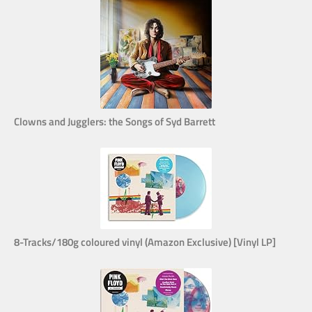
Clowns and Jugglers: the Songs of Syd Barrett
8-Tracks/180g coloured vinyl (Amazon Exclusive) [Vinyl LP]