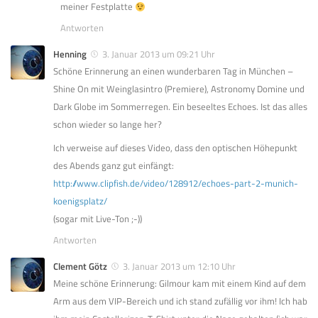
meiner Festplatte
Antworten
Henning
3. Januar 2013 um 09:21 Uhr
Schöne Erinnerung an einen wunderbaren Tag in München –
Shine On mit Weinglasintro (Premiere), Astronomy Domine und
Dark Globe im Sommerregen. Ein beseeltes Echoes. Ist das alles
schon wieder so lange her?
Ich verweise auf dieses Video, dass den optischen Höhepunkt
des Abends ganz gut einfängt:
http://www.clipfish.de/video/128912/echoes-part-2-munich-
koenigsplatz/
(sogar mit Live-Ton ;-))
Antworten
Clement Götz
3. Januar 2013 um 12:10 Uhr
Meine schöne Erinnerung: Gilmour kam mit einem Kind auf dem
Arm aus dem VIP-Bereich und ich stand zufällig vor ihm! Ich hab