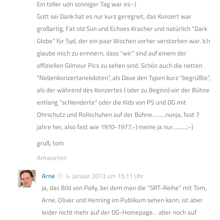
Ein toller udn sonniger Tag war es:-)
Gott sei Dank hat es nur kurz geregnet, das Konzert war
großartig, Fat old Sun und Echoes Kracher und natürlich “Dark
Globe” für Syd, der ein paar Wochen vorher verstorben war. Ich
glaube mich zu erinnern, dass “wir” sind auf einem der
offiziellen Gilmour Pics zu sehen sind. Schön auch die netten
“Nebenkonzertanekdoten”, als Dave den Typen kurz “begrüßte”,
als der während des Konzertes ( oder zu Beginn) vor der Bühne
entlang “schlenderte” oder die Kids von PS und DG mit
Ohrschutz und Rollschuhen auf der Bühne………nunja, fast 7
jahre her, also fast wie 1970-1977;-) meine ja nur……….:-)
gruß, tom
Antworten
Arne
4. Januar 2013 um 15:11 Uhr
ja, das Bild von Polly, bei dem man die “SRT-Reihe” mit Tom,
Arne, Oliver und Henning im Publikum sehen kann, ist aber
leider nicht mehr auf der DG-Homepage… aber noch auf