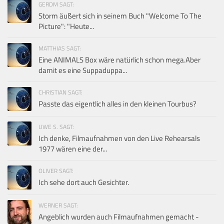
GERDM SAGT:
Storm äußert sich in seinem Buch "Welcome To The
Picture": "Heute...
MATTHIAS SAGT:
Eine ANIMALS Box wäre natürlich schon mega.Aber
damit es eine Suppaduppa...
CHRISTIAN SAGT:
Passte das eigentlich alles in den kleinen Tourbus?
UWE S. SAGT:
Ich denke, Filmaufnahmen von den Live Rehearsals
1977 wären eine der...
OLIVER SAGT:
Ich sehe dort auch Gesichter.
WERNER SAGT:
Angeblich wurden auch Filmaufnahmen gemacht -