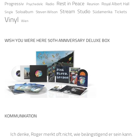
Rest in Peace
Progressiv
Royal Albert Hall
Radio
Reunion
Psychedelic
Stream
Studio
Soloalbum
Tickets
Südamerika
Steven Wilson
Single
Vinyl
Wien
WISH YOU WERE HERE 50TH ANNIVERSARY DELUXE BOX
KOMMUNIKATION
Ich denke, Roger merkt oft nicht, wie beängstigend er sein kann.