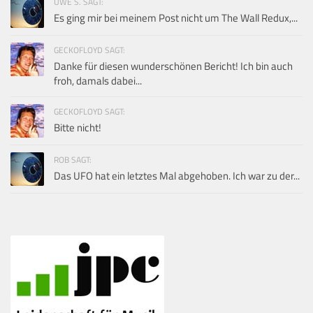
UWE S. SAGT:
Es ging mir bei meinem Post nicht um The Wall Redux,...
GECKOFLOYD SAGT:
Danke für diesen wunderschönen Bericht! Ich bin auch
froh, damals dabei...
GECKOFLOYD SAGT:
Bitte nicht!
ROB SAGT:
Das UFO hat ein letztes Mal abgehoben. Ich war zu der...