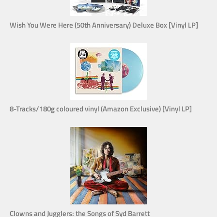
Wish You Were Here (50th Anniversary) Deluxe Box [Vinyl LP]
8-Tracks/180g coloured vinyl (Amazon Exclusive) [Vinyl LP]
Clowns and Jugglers: the Songs of Syd Barrett