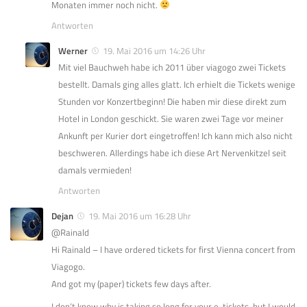
Monaten immer noch nicht.
Antworten
Werner
19. Mai 2016 um 14:26 Uhr
Mit viel Bauchweh habe ich 2011 über viagogo zwei Tickets
bestellt. Damals ging alles glatt. Ich erhielt die Tickets wenige
Stunden vor Konzertbeginn! Die haben mir diese direkt zum
Hotel in London geschickt. Sie waren zwei Tage vor meiner
Ankunft per Kurier dort eingetroffen! Ich kann mich also nicht
beschweren. Allerdings habe ich diese Art Nervenkitzel seit
damals vermieden!
Antworten
Dejan
19. Mai 2016 um 16:28 Uhr
@Rainald
Hi Rainald – I have ordered tickets for first Vienna concert from
Viagogo.
And got my (paper) tickets few days after.
I don’t know why is taking so long for your e-tickets, but I would