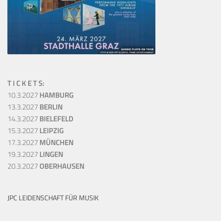
T I C K E T S:
10.3.2027
HAMBURG
13.3.2027
BERLIN
14.3.2027
BIELEFELD
15.3.2027
LEIPZIG
17.3.2027
MÜNCHEN
19.3.2027
LINGEN
20.3.2027
OBERHAUSEN
JPC LEIDENSCHAFT FÜR MUSIK