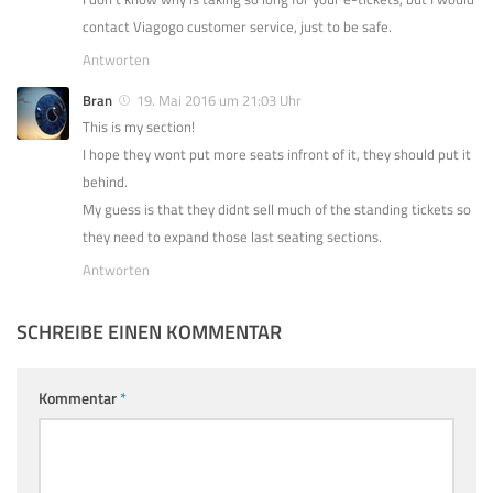
contact Viagogo customer service, just to be safe.
Antworten
Bran
19. Mai 2016 um 21:03 Uhr
This is my section!
I hope they wont put more seats infront of it, they should put it
behind.
My guess is that they didnt sell much of the standing tickets so
they need to expand those last seating sections.
Antworten
SCHREIBE EINEN KOMMENTAR
Kommentar
*