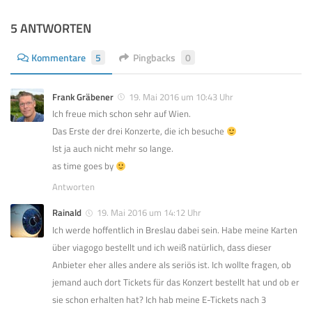
5 ANTWORTEN
Kommentare
5
Pingbacks
0
Frank Gräbener
19. Mai 2016 um 10:43 Uhr
Ich freue mich schon sehr auf Wien.
Das Erste der drei Konzerte, die ich besuche
Ist ja auch nicht mehr so lange.
as time goes by
Antworten
Rainald
19. Mai 2016 um 14:12 Uhr
Ich werde hoffentlich in Breslau dabei sein. Habe meine Karten
über viagogo bestellt und ich weiß natürlich, dass dieser
Anbieter eher alles andere als seriös ist. Ich wollte fragen, ob
jemand auch dort Tickets für das Konzert bestellt hat und ob er
sie schon erhalten hat? Ich hab meine E-Tickets nach 3