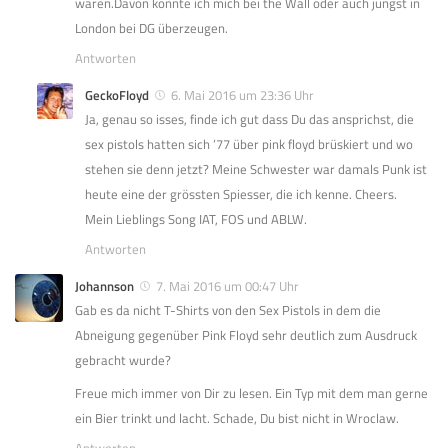
waren.Davon konnte ich mich bei the Wall oder auch jüngst in
London bei DG überzeugen.
Antworten
GeckoFloyd
6. Mai 2016 um 23:36 Uhr
Ja, genau so isses, finde ich gut dass Du das ansprichst, die
sex pistols hatten sich ’77 über pink floyd brüskiert und wo
stehen sie denn jetzt? Meine Schwester war damals Punk ist
heute eine der grössten Spiesser, die ich kenne. Cheers.
Mein Lieblings Song IAT, FOS und ABLW.
Antworten
Johannson
7. Mai 2016 um 00:47 Uhr
Gab es da nicht T-Shirts von den Sex Pistols in dem die
Abneigung gegenüber Pink Floyd sehr deutlich zum Ausdruck
gebracht wurde?
Freue mich immer von Dir zu lesen. Ein Typ mit dem man gerne
ein Bier trinkt und lacht. Schade, Du bist nicht in Wroclaw.
Antworten