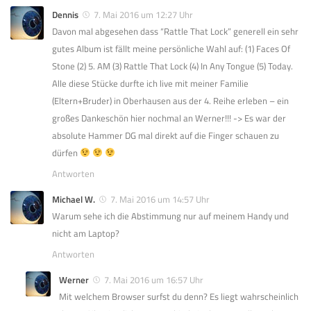
Dennis
7. Mai 2016 um 12:27 Uhr
Davon mal abgesehen dass “Rattle That Lock” generell ein sehr
gutes Album ist fällt meine persönliche Wahl auf: (1) Faces Of
Stone (2) 5. AM (3) Rattle That Lock (4) In Any Tongue (5) Today.
Alle diese Stücke durfte ich live mit meiner Familie
(Eltern+Bruder) in Oberhausen aus der 4. Reihe erleben – ein
großes Dankeschön hier nochmal an Werner!!! -> Es war der
absolute Hammer DG mal direkt auf die Finger schauen zu
dürfen
Antworten
Michael W.
7. Mai 2016 um 14:57 Uhr
Warum sehe ich die Abstimmung nur auf meinem Handy und
nicht am Laptop?
Antworten
Werner
7. Mai 2016 um 16:57 Uhr
Mit welchem Browser surfst du denn? Es liegt wahrscheinlich