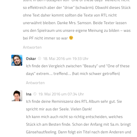
so effektreich aber der “drive” (schwärm). Obwohl dieses Stück
ohne Text daher kommt sollten die Texte von RTL nicht
unerwähnt bleiben. Danke Mrs. Samson. Beide Texter lassen
uns den Spielraum uns unsere eigene Meinung zu bilden – was
bei PF nicht immer so war
Antworten
Oskar
18. Mai 2016 um 19:33 Uhr
Ich finde den Vergleich zwischen “Beauty” und “One of these
days” extrem…. treffend…. (hat mich schwer getroffen)
Antworten
Ina
19. Mai 2016 um 07:34 Uhr
Ich finde deine Reminiszenz des RTL Album sehr gut. Sie
spricht mir aus der Seele. Vielen Dank!
Ich kann mich auch nicht so richtig entscheiden, welches
Stück ich am Besten finde. Schon der Anfang mit 5a.m. bringt
Gänsehautfeeling. Dann folgt ein Titel nach dem Anderen und