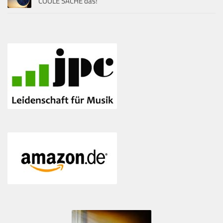
COOLE SACHE das!