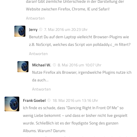
daran! Gibt ziemliche Unterschiede in der Darstellung der
Website zwischen Firefox, Chrome, IE und Safari!
Antworten
Jerry
7. Mai 2016 um 20:23 Uhr
Benutzt Du auf dem Laptop vielleicht Browser-Plugins wie
z.B. NoScript, welches das Script von polldaddy.c_m filtert?
Antworten
Michael W.
8. Mai 2016 um 10:07 Uhr
Nutze Firefox als Browser, irgendwelche Plugins nutze ich
da auch…
Antworten
Frank Goebel
18. Mai 2016 um 13:16 Uhr
Ich finde es schade, dass “Dancing Right In Front Of Me” so
wenig Liebe bekommt – und dass er bisher nicht live gespielt
wurde. Schließlich ist es der floydigste Song des ganzen
Albums. Warum? Darum: