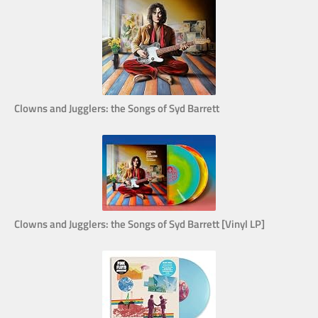
Clowns and Jugglers: the Songs of Syd Barrett
Clowns and Jugglers: the Songs of Syd Barrett [Vinyl LP]