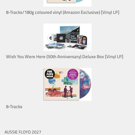
8-Tracks/180g coloured vinyl (Amazon Exclusive) [Vinyl LP]
Wish You Were Here (50th Anniversary) Deluxe Box [Vinyl LP]
8-Tracks
AUSSIE FLOYD 2027