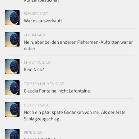
SCHUIRG SAGT:
War es ausverkauft
GERDM SAGT:
Nein, aber bei den anderen Fishermen-Auftritten war er
dabei
CHRISTIAN SAGT:
Kein Nick?
TORSTEN LAUMEN SAGT:
Claudia Fontaine, nicht Lafontaine.
DIETRICH SAGT:
Noch ein paar späte Gedanken von mir: Als der erste
Schlagzeugschlag...
PETE SAGT: