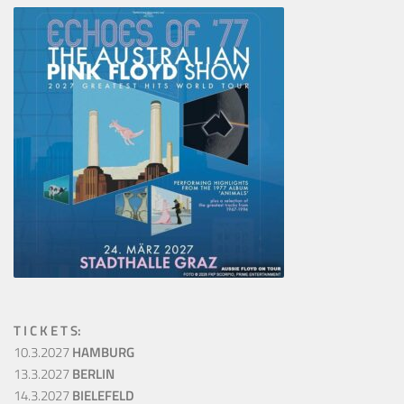
T I C K E T S:
10.3.2027
HAMBURG
13.3.2027
BERLIN
14.3.2027
BIELEFELD