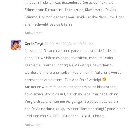
in Jedem finde ich was Besonderes. Sei es der Text, die
Stimme von Richard im Hintergrund, Klavierspiel, Davids
Stimme, Harmoniegesang von David+Crosby/Nash usw. Über
allem schwebt Davids Gitarre.
Antworten
GeckoFloyd
19. Mai 2016 um 10:56 Uhr
Ich stimme Dir auch voll und ganz zu! Ja, schade finde ich
auch, TODAY hätte es absolut verdient, mehr im Radio
gespielt zu werden, richtig als Maxisingle beworben zu
werden. Ich höre eher selten Radio, nur im Auto, und werde
permanent von diesem “Ex’s And Oh’s” verfolgt
Am neuen Album fallen mir besonders seine klassischen,
floydischen Gtr-Solos auf, die ich so liebe, hier habe ich im
Vergleich zu allen seinen Vorgänger-Soloalben das Gefühl,
das David nochmal zeigt, “wo der Hammer hängt”, ganz in der
Tradition von YOUNG LUST oder HEY YOU. Cheers.
Antworten