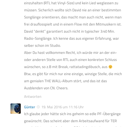
einzuhalten (RTL hat Vinyl-Size) und kein Lied weglassen zu
müssen. Sicherlich wollte sich David nie an einer bestimmten
Songlänge orientieren, das macht man auch nicht, wenn man
frei drauflosspielt und in einem Flow mit den Mitmusikern ist.
David “denkt” garantiert auch nicht in typischer 3:40 Min.
Radio-Songlänge. Ich kenne das aus eigener Erfahrung, war
selber schon im Studio.
Aber Du hast vollkommen Recht, ich würde mir an der ein-
oder anderen Stelle von RTL auch einen konkreten Schluss
wünschen, so z.B mit Break, rattatadingdibusch, aus
Btw, es gibt für mich nur eine einzige, winzige Stelle, die mich
am genialen THE WALL-Album stört, und das ist das
Ausblenden von CN. Cheers.
Antworten
Günter
19. Mai 2016 um 11:16 Uhr
Ich glaube jeder hätte sich ins geheim so edle PF-Übergänge
gewünscht. Das scheint aber dem Arbeitsaufwand für TER