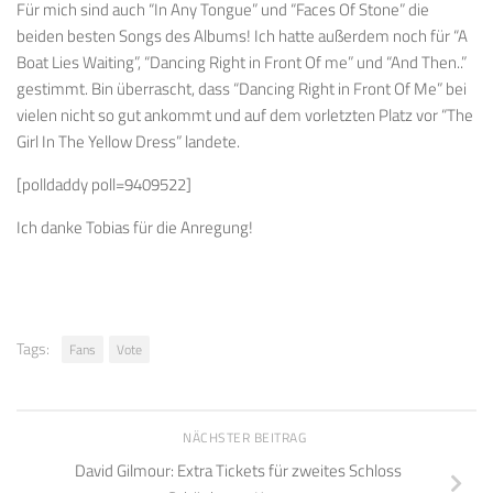
Für mich sind auch “In Any Tongue” und “Faces Of Stone” die
beiden besten Songs des Albums! Ich hatte außerdem noch für “A
Boat Lies Waiting”, “Dancing Right in Front Of me” und “And Then..”
gestimmt. Bin überrascht, dass “Dancing Right in Front Of Me” bei
vielen nicht so gut ankommt und auf dem vorletzten Platz vor “The
Girl In The Yellow Dress” landete.
[polldaddy poll=9409522]
Ich danke Tobias für die Anregung!
Tags:
Fans
Vote
NÄCHSTER BEITRAG
David Gilmour: Extra Tickets für zweites Schloss