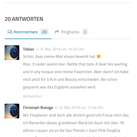
20 ANTWORTEN
Kommentare
20
Pingbacks
0
Tobias
6. Mai 2016 um 14:45 Uhr
Schön, dass meine Mail etwas bewirkt hat
Also, 3 Lieder waren klar: Rattle that lock, A boat lies waiting
und In any tonque sind meine Favortiten. Aber dann? Ich habe
mich jetzt für 5 A.m und Beauty entschieden. Bin schon
gespannt wie das Ergebnis aussehen wird.
Antworten
Christoph Buesge
6. Mai 2016 um 17:44 Uhr
Wir Floydianer sind doch alle ähnlich gestrickt.Freue mich das
ich Riesenfan dieser grandiosen Band bin.Auch mit über 70
Jahren crazyer als es die Sex Pistols ( i Gate Pink Floyd) je