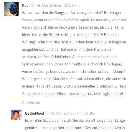
Rudi
18. Mai 2016 um 20:02 Uhr
Warum werden die Songs einfach ausgeblendet? Bei einigen
Songs, wenn er am Schluß ein Solo spielt, ist das okay, aber bei
vielen hört sich das einfach unprofessionell an, als ob er keine
Ideen hatte, die Stücke richtig zu beenden. Bei “A Boat Lies
Waiting” schmerzt das richtig – schon beim Chor wird langsam
ausgeblendet, und hier hätte man mit dem Piano einen
schönen, sanften Schluß ohne Ausblenden setzen können.
Spätestens zu den Konzerten mußte er sich doch Überlegen,
wie er die Songs beendet, warum nicht schon auf dem Album?
Wie es geht, zeigt Mark Knopfler auf seinen Alben, die auf mich
in dieser Hinsicht besser und professioneller produziert wirken.
Ansonsten ein super Album, was ich gerne, fast täglich, höre!
Antworten
GeckoFloyd
19. Mai 2016 um 11:15 Uhr
Es wird im Studio beim End-Abmischen oft wegen der Länge
gekürzt, um eine vorher bestimmte Gesamtlänge des Werks