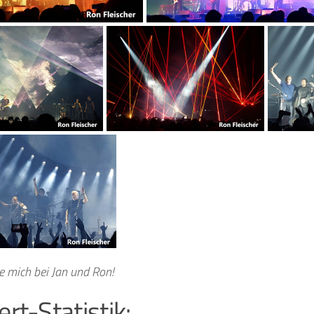
e mich bei Jan und Ron!
rt-Statistik: