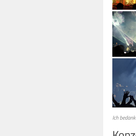
Ich bedank
Konze