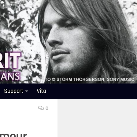
Support
Vita
0
ilmour