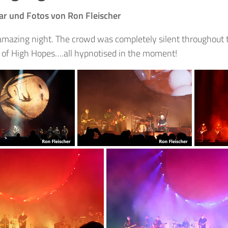
 und Fotos von Ron Fleischer
amazing night. The crowd was completely silent throughout t
t of High Hopes….all hypnotised in the moment!