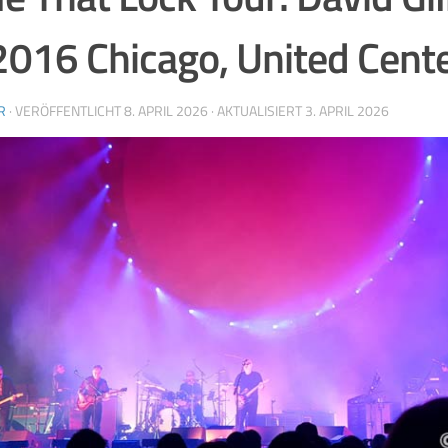
2016 Chicago, United Cent
R
· VERÖFFENTLICHT
8. APRIL 2026
· AKTUALISIERT
3. APRIL 2026