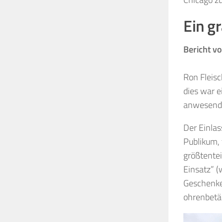
Ein g
Bericht vo
Ron Fleisc
dies war e
anwesende
Der Einlas
Publikum, 
größtentei
Einsatz” (
Geschenke 
ohrenbetä