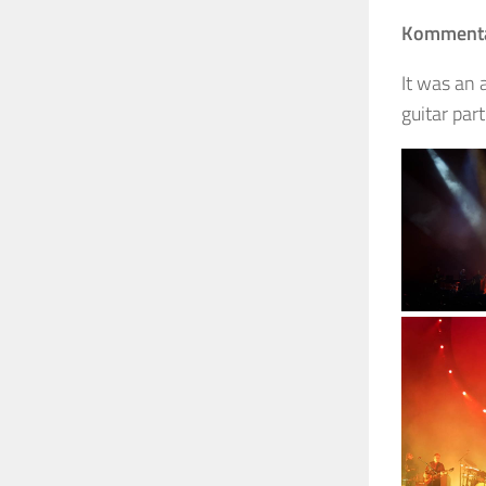
Kommentar
It was an 
guitar par