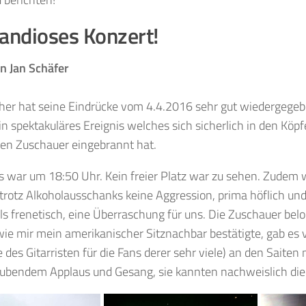
randioses Konzert!
n Jan Schäfer
her hat seine Eindrücke vom 4.4.2016 sehr gut wiedergegebe
in spektakuläres Ereignis welches sich sicherlich in den Köp
n Zuschauer eingebrannt hat.
s war um 18:50 Uhr. Kein freier Platz war zu sehen. Zudem w
trotz Alkoholausschanks keine Aggression, prima höflich und
ls frenetisch, eine Überraschung für uns. Die Zuschauer bel
wie mir mein amerikanischer Sitznachbar bestätigte, gab es 
des Gitarristen für die Fans derer sehr viele) an den Saiten 
ubendem Applaus und Gesang, sie kannten nachweislich die