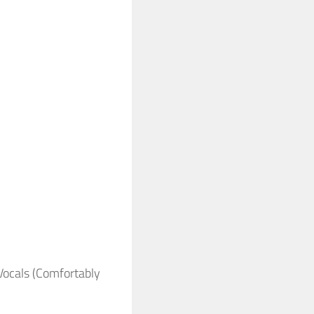
Vocals (Comfortably