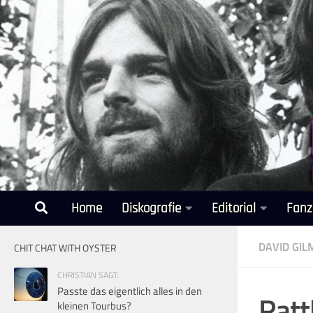
Unter dem Inhalt
Home
Diskografie
Editorial
Fanz
DAVID GI
CHIT CHAT WITH OYSTER
CHRISTIAN SAGT:
Passte das eigentlich alles in den
Ratt
kleinen Tourbus?