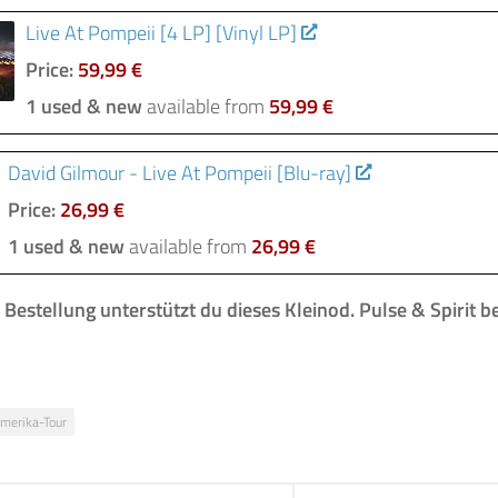
Live At Pompeii [4 LP] [Vinyl LP]
Price:
59,99 €
1 used & new
available from
59,99 €
David Gilmour - Live At Pompeii [Blu-ray]
Price:
26,99 €
1 used & new
available from
26,99 €
r Bestellung
unterstützt du dieses Kleinod
.
Pulse & Spirit b
merika-Tour