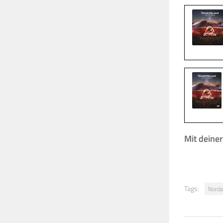
Mit deine
Tags:
Norda