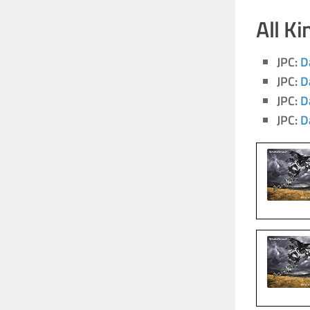
All Ki
JPC:
D
JPC:
D
JPC:
D
JPC:
D