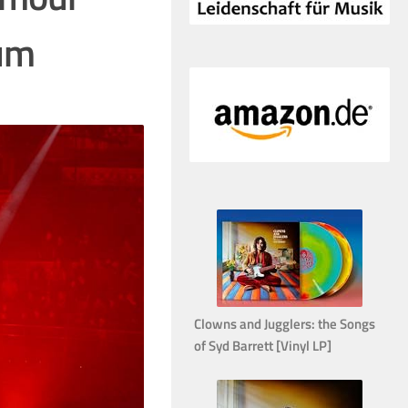
rum
Clowns and Jugglers: the Songs
of Syd Barrett [Vinyl LP]