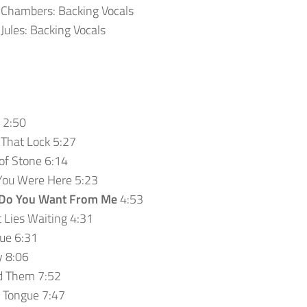
 Chambers: Backing Vocals
 Jules: Backing Vocals
 2:50
 That Lock 5:27
of Stone 6:14
You Were Here 5:23
Do You Want From Me
4:53
 Lies Waiting 4:31
ue 6:31
 8:06
d Them 7:52
 Tongue 7:47