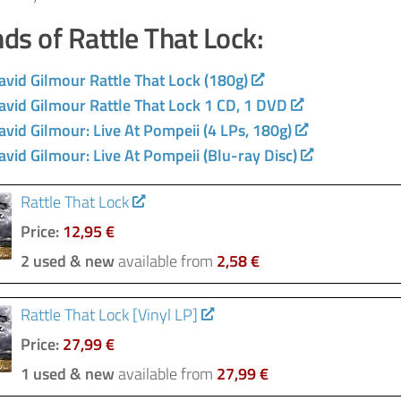
nds of Rattle That Lock:
avid Gilmour Rattle That Lock (180g)
avid Gilmour Rattle That Lock 1 CD, 1 DVD
avid Gilmour: Live At Pompeii (4 LPs, 180g)
avid Gilmour: Live At Pompeii (Blu-ray Disc)
Rattle That Lock
Price:
12,95 €
2 used & new
available from
2,58 €
Rattle That Lock [Vinyl LP]
Price:
27,99 €
1 used & new
available from
27,99 €