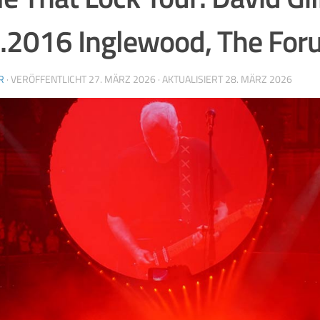
.2016 Inglewood, The Fo
R
· VERÖFFENTLICHT
27. MÄRZ 2026
· AKTUALISIERT
28. MÄRZ 2026