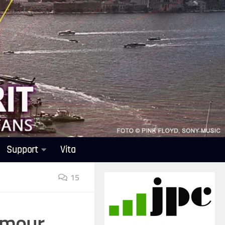
Support
Vita
15
ilmour