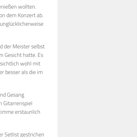
genießen wollten.
on dem Konzert ab.
unglücklicherweise
d der Meister selbst
m Gesicht hatte. Es
sichtlich wohl mit
r besser als die im
 und Gesang
 Gitarrenspiel
timme erstaunlich
r Setlist gestrichen