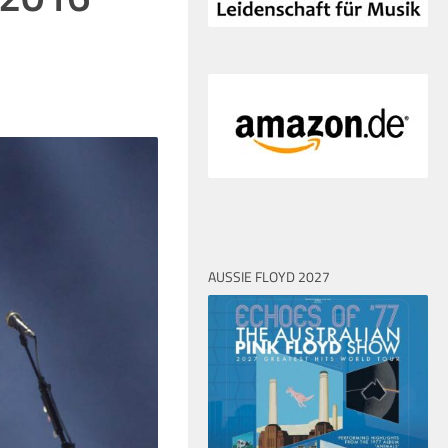
AUSSIE FLOYD 2027