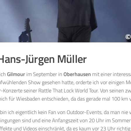
Hans-Jürgen Müller
ich
Gilmour
im September in
Oberhausen
mit einer interes
ufwühlenden Show gesehen hatte, orderte ich vor einigen Mo
-Konzerte seiner Rattle That Lock World Tour. Von seinen 
ich für Wiesbaden entschieden, da das gerade mal 100 km vo
 bin ich eigentlich kein Fan von Outdoor-Events, da man nie 
ingungen sind und eine Anfangszeit von 20 Uhr im Sommer 
effekte und Videos einschränkt, da es kaum vor 23 Uhr richtig 