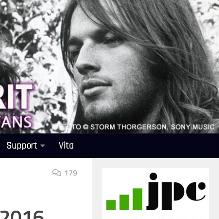
Support
Vita
179
.2016