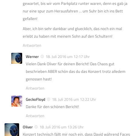
gewartet, bis wir vom Parkplatz runter waren, denn es gab ja
nur eine spur zum Herausfahren … um 5uhr bin ich ins Bett
gefallen!
Aber, ich bin sehr dankbar und gluecklich, das noch ein mal
erlebt zu haben mit meinem Sohn auf den Schultern!
Antworten
Werner
18. Juli 2016 um 12:17 Uhr
Vielen Dank Oliver für deinen Bericht! Das Chaos gut
beschrieben ABER schön das du das Konzert trotz alledem
genossen hast!
Antworten
GeckoFloyd
18. Juli 2016 um 12:22 Uhr
Danke für den schönen Bericht!
Antworten
Oliver
18. Juli 2016 um 13:26 Uhr
Konzert technisch fällt mir noch ein, dass David während Faces