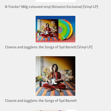
8-Tracks/180g coloured vinyl (Amazon Exclusive) [Vinyl LP]
Clowns and Jugglers: the Songs of Syd Barrett [Vinyl LP]
Clowns and Jugglers: the Songs of Syd Barrett