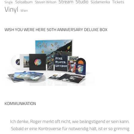
Stream
Studio
Soloalbum
Tickets
Südamerika
Steven Wilson
Single
Vinyl
Wien
WISH YOU WERE HERE 50TH ANNIVERSARY DELUXE BOX
KOMMUNIKATION
Ich denke, Roger merkt oft nicht, wie beängstigend er sein kann.
Sobald er eine Kontroverse für notwendig hält, ist er so grimmig