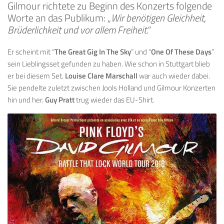
Gilmour richtete zu Beginn des Konzerts folgende
Worte an das Publikum: „
Wir benötigen Gleichheit,
Brüderlichkeit und vor allem Freiheit.”
Er scheint mit “
The Great Gig In The Sky
” und “
One Of These Days
”
sein Lieblingsset gefunden zu haben. Wie schon in Stuttgart blieb
er bei diesem Set.
Louise Clare Marschall
war auch wieder dabei.
Sie pendelte zuletzt zwischen Jools Holland und Gilmour Konzerten
hin und her.
Guy Pratt
trug wieder das EU-Shirt.