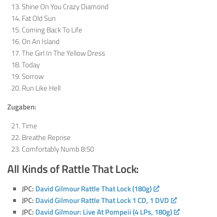
Shine On You Crazy Diamond
Fat Old Sun
Coming Back To Life
On An Island
The Girl In The Yellow Dress
Today
Sorrow
Run Like Hell
Zugaben:
Time
Breathe Reprise
Comfortably Numb 8:50
All Kinds of Rattle That Lock:
JPC:
David Gilmour Rattle That Lock (180g)
JPC:
David Gilmour Rattle That Lock 1 CD, 1 DVD
JPC:
David Gilmour: Live At Pompeii (4 LPs, 180g)