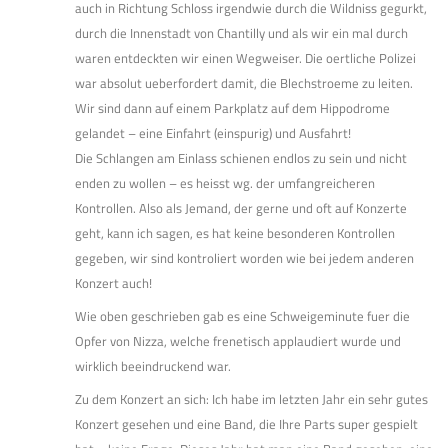
auch in Richtung Schloss irgendwie durch die Wildniss gegurkt,
durch die Innenstadt von Chantilly und als wir ein mal durch
waren entdeckten wir einen Wegweiser. Die oertliche Polizei
war absolut ueberfordert damit, die Blechstroeme zu leiten.
Wir sind dann auf einem Parkplatz auf dem Hippodrome
gelandet – eine Einfahrt (einspurig) und Ausfahrt!
Die Schlangen am Einlass schienen endlos zu sein und nicht
enden zu wollen – es heisst wg. der umfangreicheren
Kontrollen. Also als Jemand, der gerne und oft auf Konzerte
geht, kann ich sagen, es hat keine besonderen Kontrollen
gegeben, wir sind kontroliert worden wie bei jedem anderen
Konzert auch!
Wie oben geschrieben gab es eine Schweigeminute fuer die
Opfer von Nizza, welche frenetisch applaudiert wurde und
wirklich beeindruckend war.
Zu dem Konzert an sich: Ich habe im letzten Jahr ein sehr gutes
Konzert gesehen und eine Band, die Ihre Parts super gespielt