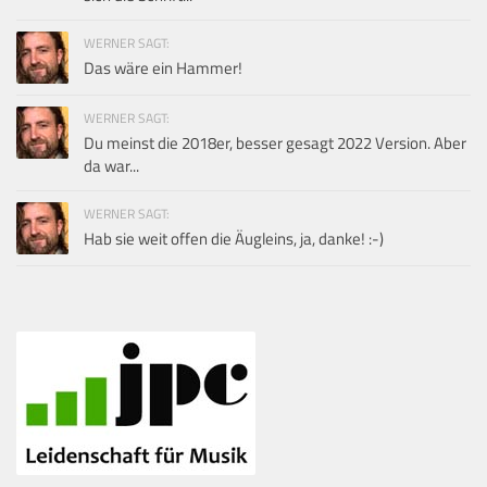
WERNER SAGT:
Das wäre ein Hammer!
WERNER SAGT:
Du meinst die 2018er, besser gesagt 2022 Version. Aber
da war...
WERNER SAGT:
Hab sie weit offen die Äugleins, ja, danke! :-)