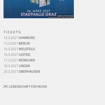
T I C K E T S:
10.3.2027
HAMBURG
13.3.2027
BERLIN
14.3.2027
BIELEFELD
15.3.2027
LEIPZIG
17.3.2027
MÜNCHEN
19.3.2027
LINGEN
20.3.2027
OBERHAUSEN
JPC LEIDENSCHAFT FÜR MUSIK