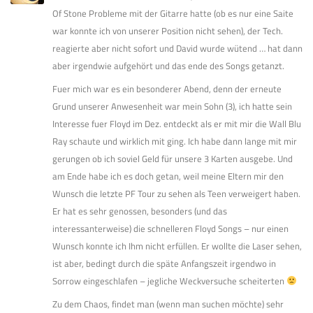
Of Stone Probleme mit der Gitarre hatte (ob es nur eine Saite
war konnte ich von unserer Position nicht sehen), der Tech.
reagierte aber nicht sofort und David wurde wütend … hat dann
aber irgendwie aufgehört und das ende des Songs getanzt.
Fuer mich war es ein besonderer Abend, denn der erneute
Grund unserer Anwesenheit war mein Sohn (3), ich hatte sein
Interesse fuer Floyd im Dez. entdeckt als er mit mir die Wall Blu
Ray schaute und wirklich mit ging. Ich habe dann lange mit mir
gerungen ob ich soviel Geld für unsere 3 Karten ausgebe. Und
am Ende habe ich es doch getan, weil meine Eltern mir den
Wunsch die letzte PF Tour zu sehen als Teen verweigert haben.
Er hat es sehr genossen, besonders (und das
interessanterweise) die schnelleren Floyd Songs – nur einen
Wunsch konnte ich Ihm nicht erfüllen. Er wollte die Laser sehen,
ist aber, bedingt durch die späte Anfangszeit irgendwo in
Sorrow eingeschlafen – jegliche Weckversuche scheiterten
Zu dem Chaos, findet man (wenn man suchen möchte) sehr