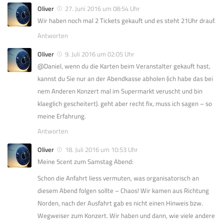
Oliver
27. Juni 2016 um 08:54 Uhr
Wir haben noch mal 2 Tickets gekauft und es steht 21Uhr drauf.
Antworten
Oliver
9. Juli 2016 um 02:05 Uhr
@Daniel, wenn du die Karten beim Veranstalter gekauft hast,
kannst du Sie nur an der Abendkasse abholen (ich habe das bei
nem Anderen Konzert mal im Supermarkt veruscht und bin
klaeglich gescheitert). geht aber recht fix, muss ich sagen – so
meine Erfahrung.
Antworten
Oliver
18. Juli 2016 um 10:53 Uhr
Meine 5cent zum Samstag Abend:
Schon die Anfahrt liess vermuten, was organisatorisch an
diesem Abend folgen sollte – Chaos! Wir kamen aus Richtung
Norden, nach der Ausfahrt gab es nicht einen Hinweis bzw.
Wegweiser zum Konzert. Wir haben und dann, wie viele andere