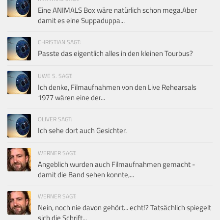
Eine ANIMALS Box wäre natürlich schon mega.Aber
damit es eine Suppaduppa...
CHRISTIAN SAGT:
Passte das eigentlich alles in den kleinen Tourbus?
UWE S. SAGT:
Ich denke, Filmaufnahmen von den Live Rehearsals
1977 wären eine der...
OLIVER SAGT:
Ich sehe dort auch Gesichter.
WERNER SAGT:
Angeblich wurden auch Filmaufnahmen gemacht -
damit die Band sehen konnte,...
WERNER SAGT:
Nein, noch nie davon gehört... echt!? Tatsächlich spiegelt
sich die Schrift...