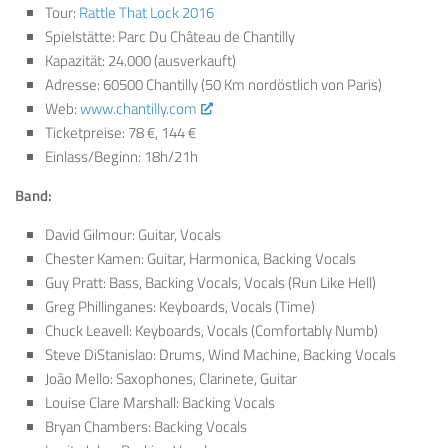
Tour:
Rattle That Lock 2016
Spielstätte: Parc Du Château de Chantilly
Kapazität: 24.000 (ausverkauft)
Adresse: 60500 Chantilly (50 Km nordöstlich von Paris)
Web:
www.chantilly.com
Ticketpreise: 78 €, 144 €
Einlass/Beginn: 18h/21h
Band:
David Gilmour: Guitar, Vocals
Chester Kamen: Guitar, Harmonica, Backing Vocals
Guy Pratt: Bass, Backing Vocals, Vocals (Run Like Hell)
Greg Phillinganes: Keyboards, Vocals (Time)
Chuck Leavell: Keyboards, Vocals (Comfortably Numb)
Steve DiStanislao: Drums, Wind Machine, Backing Vocals
João Mello: Saxophones, Clarinete, Guitar
Louise Clare Marshall: Backing Vocals
Bryan Chambers: Backing Vocals