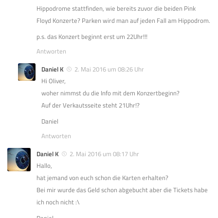
Hippodrome stattfinden, wie bereits zuvor die beiden Pink
Floyd Konzerte? Parken wird man auf jeden Fall am Hippodrom.
p.s. das Konzert beginnt erst um 22Uhr!!!
Antworten
Daniel K
2. Mai 2016 um 08:26 Uhr
Hi Oliver,
woher nimmst du die Info mit dem Konzertbeginn?
Auf der Verkautsseite steht 21Uhr!?
Daniel
Antworten
Daniel K
2. Mai 2016 um 08:17 Uhr
Hallo,
hat jemand von euch schon die Karten erhalten?
Bei mir wurde das Geld schon abgebucht aber die Tickets habe
ich noch nicht :\
Daniel