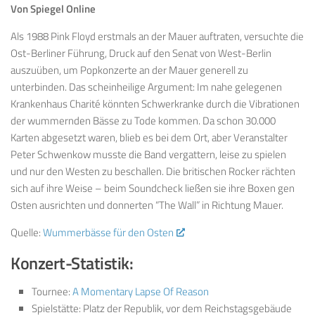
Von Spiegel Online
Als 1988 Pink Floyd erstmals an der Mauer auftraten, versuchte die
Ost-Berliner Führung, Druck auf den Senat von West-Berlin
auszuüben, um Popkonzerte an der Mauer generell zu
unterbinden. Das scheinheilige Argument: Im nahe gelegenen
Krankenhaus Charité könnten Schwerkranke durch die Vibrationen
der wummernden Bässe zu Tode kommen. Da schon 30.000
Karten abgesetzt waren, blieb es bei dem Ort, aber Veranstalter
Peter Schwenkow musste die Band vergattern, leise zu spielen
und nur den Westen zu beschallen. Die britischen Rocker rächten
sich auf ihre Weise – beim Soundcheck ließen sie ihre Boxen gen
Osten ausrichten und donnerten “The Wall” in Richtung Mauer.
Quelle:
Wummerbässe für den Osten
Konzert-Statistik:
Tournee:
A Momentary Lapse Of Reason
Spielstätte: Platz der Republik, vor dem Reichstagsgebäude