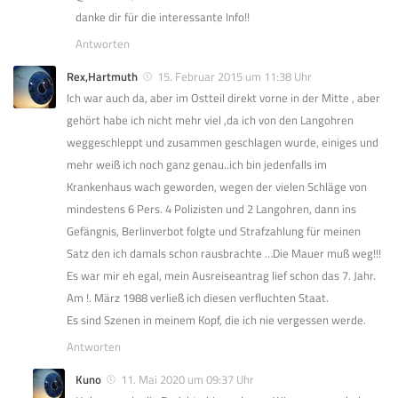
danke dir für die interessante Info!!
Antworten
Rex,Hartmuth
15. Februar 2015 um 11:38 Uhr
Ich war auch da, aber im Ostteil direkt vorne in der Mitte , aber
gehört habe ich nicht mehr viel ,da ich von den Langohren
weggeschleppt und zusammen geschlagen wurde, einiges und
mehr weiß ich noch ganz genau..ich bin jedenfalls im
Krankenhaus wach geworden, wegen der vielen Schläge von
mindestens 6 Pers. 4 Polizisten und 2 Langohren, dann ins
Gefängnis, Berlinverbot folgte und Strafzahlung für meinen
Satz den ich damals schon rausbrachte …Die Mauer muß weg!!!
Es war mir eh egal, mein Ausreiseantrag lief schon das 7. Jahr.
Am !. März 1988 verließ ich diesen verfluchten Staat.
Es sind Szenen in meinem Kopf, die ich nie vergessen werde.
Antworten
Kuno
11. Mai 2020 um 09:37 Uhr