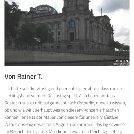
Von Rainer T.
Ich hatte sehr kurzfristig und eher zufällig erfahren, dass meine
Lieblingsband vor dem Reichstag spielt. Also haben wir (aus
Rostock) uns zu dritt aufgemacht nach Ostberlin, ohne zu wissen,
ob und wie wir überhaupt was von diesem Konzert erhaschen
können. Jenseits der Mauer von diesem für unsere Maßstäbe
Wahnsinns-Gig etwas für’s Auge zu bekommen, das lag sowieso
im Bereich der Träume. Man konnte zwar den Reichstag sehen,