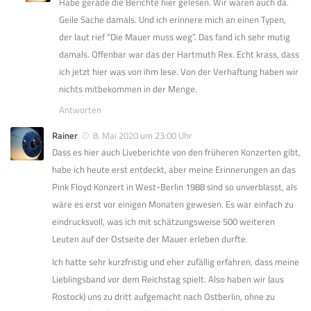
Habe gerade die Berichte hier gelesen. Wir waren auch da.
Geile Sache damals. Und ich erinnere mich an einen Typen,
der laut rief “Die Mauer muss weg”. Das fand ich sehr mutig
damals. Offenbar war das der Hartmuth Rex. Echt krass, dass
ich jetzt hier was von ihm lese. Von der Verhaftung haben wir
nichts mitbekommen in der Menge.
Antworten
Rainer
8. Mai 2020 um 23:00 Uhr
Dass es hier auch Liveberichte von den früheren Konzerten gibt,
habe ich heute erst entdeckt, aber meine Erinnerungen an das
Pink Floyd Konzert in West-Berlin 1988 sind so unverblasst, als
wäre es erst vor einigen Monaten gewesen. Es war einfach zu
eindrucksvoll, was ich mit schätzungsweise 500 weiteren
Leuten auf der Ostseite der Mauer erleben durfte.
Ich hatte sehr kurzfristig und eher zufällig erfahren, dass meine
Lieblingsband vor dem Reichstag spielt. Also haben wir (aus
Rostock) uns zu dritt aufgemacht nach Ostberlin, ohne zu