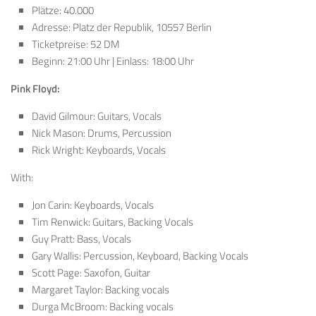
Plätze: 40.000
Adresse: Platz der Republik, 10557 Berlin
Ticketpreise: 52 DM
Beginn: 21:00 Uhr | Einlass: 18:00 Uhr
Pink Floyd:
David Gilmour: Guitars, Vocals
Nick Mason: Drums, Percussion
Rick Wright: Keyboards, Vocals
With:
Jon Carin: Keyboards, Vocals
Tim Renwick: Guitars, Backing Vocals
Guy Pratt: Bass, Vocals
Gary Wallis: Percussion, Keyboard, Backing Vocals
Scott Page: Saxofon, Guitar
Margaret Taylor: Backing vocals
Durga McBroom: Backing vocals