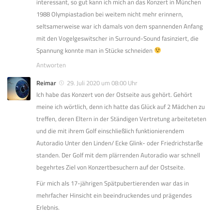
interessant, so gut kann ich mich an das Konzert in München
1988 Olympiastadion bei weitem nicht mehr erinnern,
seltsamerweise war ich damals von dem spannenden Anfang
mit den Vogelgeswitscher in Surround-Sound fasinziert, die
Spannung konnte man in Stücke schneiden
Antworten
Reimar
29. Juli 2020 um 08:00 Uhr
Ich habe das Konzert von der Ostseite aus gehört. Gehört
meine ich wörtlich, denn ich hatte das Glück auf 2 Mädchen zu
treffen, deren Eltern in der Ständigen Vertretung arbeiteteten
und die mit ihrem Golf einschließlich funktionierendem
Autoradio Unter den Linden/ Ecke Glink- oder Friedrichstarße
standen. Der Golf mit dem plärrenden Autoradio war schnell
begehrtes Ziel von Konzertbesuchern auf der Ostseite.
Für mich als 17-jährigen Spätpubertierenden war das in
mehrfacher Hinsicht ein beeindruckendes und prägendes
Erlebnis.