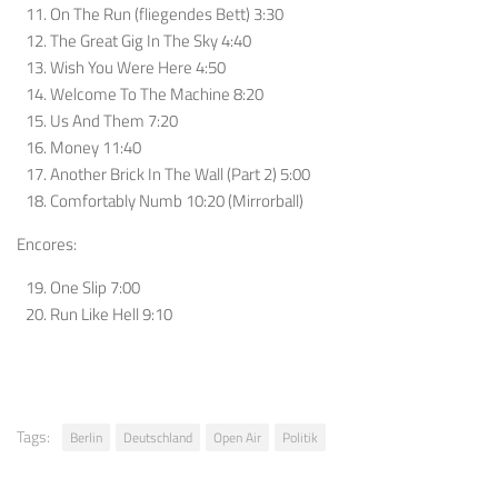
On The Run (fliegendes Bett) 3:30
The Great Gig In The Sky 4:40
Wish You Were Here 4:50
Welcome To The Machine 8:20
Us And Them 7:20
Money 11:40
Another Brick In The Wall (Part 2) 5:00
Comfortably Numb 10:20 (Mirrorball)
Encores:
One Slip 7:00
Run Like Hell 9:10
Tags:
Berlin
Deutschland
Open Air
Politik