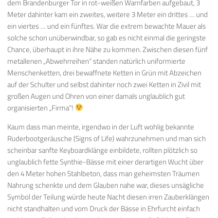
dem Brandenburger Tor in rot-weißen Warnfarben aufgebaut, 3
Meter dahinter kam ein zweites, weitere 3 Meter ein drittes … und
ein viertes … und ein fünftes. War die extrem bewachte Mauer als
solche schon unüberwindbar, so gab es nicht einmal die geringste
Chance, überhaupt in ihre Nähe zu kommen. Zwischen diesen fünf
metallenen „Abwehrreihen“ standen natürlich uniformierte
Menschenketten, drei bewaffnete Ketten in Grün mit Abzeichen
auf der Schulter und selbst dahinter noch zwei Ketten in Zivil mit
großen Augen und Ohren von einer damals unglaublich gut
organisierten „Firma“!
Kaum dass man meinte, irgendwo in der Luft wohlig bekannte
Ruderbootgeräusche (Signs of Life) wahrzunehmen und man sich
scheinbar sanfte Keyboardklänge einbildete, rollten plötzlich so
unglaublich fette Synthie-Bässe mit einer derartigen Wucht über
den 4 Meter hohen Stahlbeton, dass man geheimsten Träumen
Nahrung schenkte und dem Glauben nahe war, dieses unsägliche
Symbol der Teilung würde heute Nacht diesen irren Zauberklängen
nicht standhalten und vom Druck der Bässe in Ehrfurcht einfach