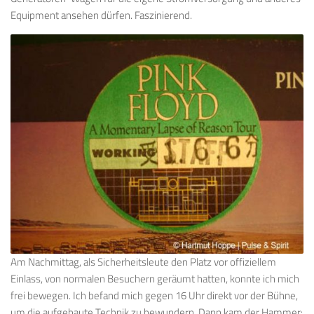
Equipment ansehen dürfen. Faszinierend.
Am Nachmittag, als Sicherheitsleute den Platz vor offiziellem
Einlass, von normalen Besuchern geräumt hatten, konnte ich mich
frei bewegen. Ich befand mich gegen 16 Uhr direkt vor der Bühne,
um die aufgebaute Technik zu bewundern. Dann kam der Hammer: