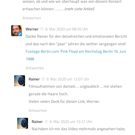
wissen, ob und wie wir überhaupt was von diesem Konzert
erhaschen können. ………
(mehr siehe Artikel)
Antworten
Werner
9. Mai 2020 um 08:35 Uhr
Danke Rainer für den detailreichen und emotionalen Bericht
und das nach den “paar” Jahren die seither vergangen sind!
Footage Berlin.com: Pink Floyd am Reichstag Berlin 16. Juni
1988
Antworten
Rainer
9. Mai 2020 um 12:07 Uhr
Filmaufnahmen von damals … unglaublich … mir stehen
gerade die Haare hoch.
Vielen vielen Dank für diesen Link, Werner.
Antworten
Rainer
9. Mai 2020 um 12:21 Uhr
Nachdem ich mir das Video mehrmals angesehen habe,