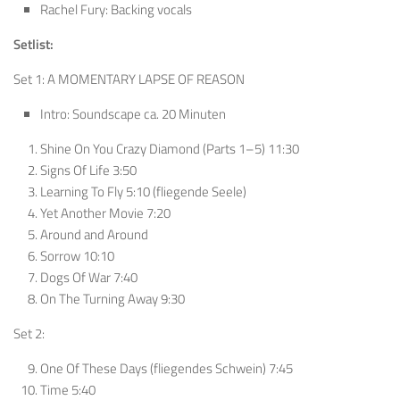
Rachel Fury: Backing vocals
Setlist:
Set 1: A MOMENTARY LAPSE OF REASON
Intro: Soundscape ca. 20 Minuten
Shine On You Crazy Diamond (Parts 1–5) 11:30
Signs Of Life 3:50
Learning To Fly 5:10 (fliegende Seele)
Yet Another Movie 7:20
Around and Around
Sorrow 10:10
Dogs Of War 7:40
On The Turning Away 9:30
Set 2:
One Of These Days (fliegendes Schwein) 7:45
Time 5:40