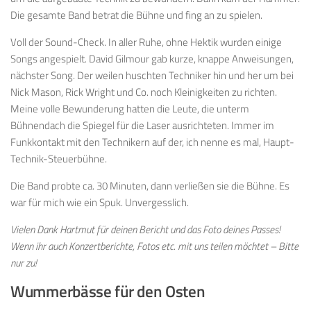
Die gesamte Band betrat die Bühne und fing an zu spielen.
Voll der Sound-Check. In aller Ruhe, ohne Hektik wurden einige
Songs angespielt. David Gilmour gab kurze, knappe Anweisungen,
nächster Song. Der weilen huschten Techniker hin und her um bei
Nick Mason, Rick Wright und Co. noch Kleinigkeiten zu richten.
Meine volle Bewunderung hatten die Leute, die unterm
Bühnendach die Spiegel für die Laser ausrichteten. Immer im
Funkkontakt mit den Technikern auf der, ich nenne es mal, Haupt-
Technik-Steuerbühne.
Die Band probte ca. 30 Minuten, dann verließen sie die Bühne. Es
war für mich wie ein Spuk. Unvergesslich.
Vielen Dank Hartmut für deinen Bericht und das Foto deines Passes!
Wenn ihr auch Konzertberichte, Fotos etc. mit uns teilen möchtet – Bitte
nur zu!
Wummerbässe für den Osten