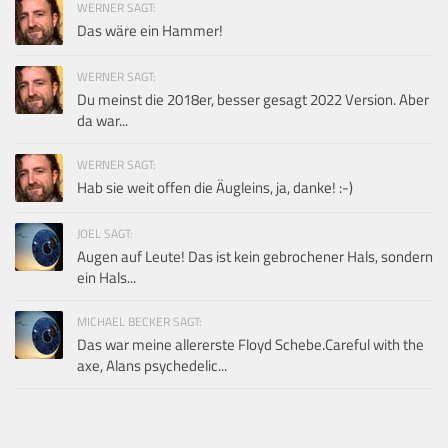
WERNER SAGT:
Das wäre ein Hammer!
WERNER SAGT:
Du meinst die 2018er, besser gesagt 2022 Version. Aber
da war...
WERNER SAGT:
Hab sie weit offen die Äugleins, ja, danke! :-)
JOEL SAGT:
Augen auf Leute! Das ist kein gebrochener Hals, sondern
ein Hals...
MICHAEL BECKER SAGT:
Das war meine allererste Floyd Schebe.Careful with the
axe, Alans psychedelic...