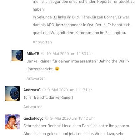
meine ich sogar den ensprechenden Reporter entdeckt zu
haben.
In Sekunde 33 links im Bild, Hans-Jürgen Börner. Er war
damals ARD-Korrespondent in Ost-Berlin. Er bahnt sich
quasi den Weg mit dem Kameramann im Schlepptau.
Antworten
MikeTB
10. Mai 2020 um 11:30 Uhr
Danke, Rainer, für deinen interessanten “Behind the Wall”-
Konzertbericht.
Antworten
AndreasG
9. Mai 2020 um 11:17 Uhr
Toller Bericht, danke Rainer!
Antworten
GeckoFloyd
9. Mai 2020 um 18:12 Uhr
Sehr schöner Bericht! Herzlichen Dank! Ich hatte ihn gestern
Abend schon gelesen und jetzt noch das Video dazu, sehr