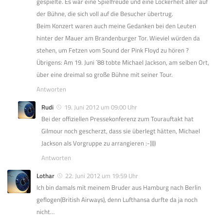
gespielte. Es war eine Spielfreude und eine Lockerheit aller auf
der Bühne, die sich voll auf die Besucher übertrug.
Beim Konzert waren auch meine Gedanken bei den Leuten
hinter der Mauer am Brandenburger Tor. Wieviel würden da
stehen, um Fetzen vom Sound der Pink Floyd zu hören ?
Übrigens: Am 19. Juni ´88 tobte Michael Jackson, am selben Ort,
über eine dreimal so große Bühne mit seiner Tour.
Antworten
Rudi
19. Juni 2012 um 09:00 Uhr
Bei der offiziellen Pressekonferenz zum Tourauftakt hat
Gilmour noch gescherzt, dass sie überlegt hätten, Michael
Jackson als Vorgruppe zu arrangieren :-))))
Antworten
Lothar
22. Juni 2012 um 19:59 Uhr
Ich bin damals mit meinem Bruder aus Hamburg nach Berlin
geflogen(British Airways), denn Lufthansa durfte da ja noch
nicht…