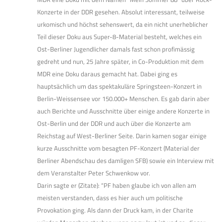
Konzerte in der DDR gesehen. Absolut interessant, teilweise
urkomisch und höchst sehenswert, da ein nicht unerheblicher
Teil dieser Doku aus Super-8-Material besteht, welches ein
Ost-Berliner Jugendlicher damals fast schon profimässig
gedreht und nun, 25 Jahre später, in Co-Produktion mit dem
MDR eine Doku daraus gemacht hat. Dabei ging es
hauptsächlich um das spektakuläre Springsteen-Konzert in
Berlin-Weissensee vor 150.000+ Menschen. Es gab darin aber
auch Berichte und Ausschnitte über einige andere Konzerte in
Ost-Berlin und der DDR und auch über die Konzerte am
Reichstag auf West-Berliner Seite. Darin kamen sogar einige
kurze Ausschnitte vom besagten PF-Konzert (Material der
Berliner Abendschau des damligen SFB) sowie ein Interview mit
dem Veranstalter Peter Schwenkow vor.
Darin sagte er (Zitate): “PF haben glaube ich von allen am
meisten verstanden, dass es hier auch um politische
Provokation ging. Als dann der Druck kam, in der Charite