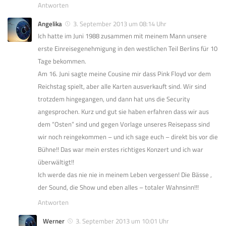
Antworten
Angelika
3. September 2013 um 08:14 Uhr
Ich hatte im Juni 1988 zusammen mit meinem Mann unsere
erste Einreisegenehmigung in den westlichen Teil Berlins für 10
Tage bekommen.
Am 16. Juni sagte meine Cousine mir dass Pink Floyd vor dem
Reichstag spielt, aber alle Karten ausverkauft sind. Wir sind
trotzdem hingegangen, und dann hat uns die Security
angesprochen. Kurz und gut sie haben erfahren dass wir aus
dem “Osten” sind und gegen Vorlage unseres Reisepass sind
wir noch reingekommen – und ich sage euch – direkt bis vor die
Bühne!! Das war mein erstes richtiges Konzert und ich war
überwältigt!!
Ich werde das nie nie in meinem Leben vergessen! Die Bässe ,
der Sound, die Show und eben alles – totaler Wahnsinn!!!
Antworten
Werner
3. September 2013 um 10:01 Uhr