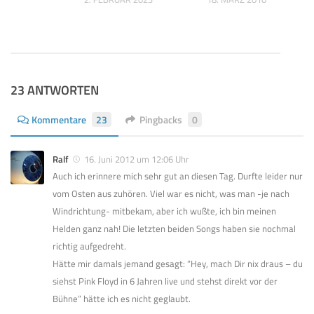
23 ANTWORTEN
Kommentare
23
Pingbacks
0
Ralf
16. Juni 2012 um 12:06 Uhr
Auch ich erinnere mich sehr gut an diesen Tag. Durfte leider nur
vom Osten aus zuhören. Viel war es nicht, was man -je nach
Windrichtung- mitbekam, aber ich wußte, ich bin meinen
Helden ganz nah! Die letzten beiden Songs haben sie nochmal
richtig aufgedreht.
Hätte mir damals jemand gesagt: “Hey, mach Dir nix draus – du
siehst Pink Floyd in 6 Jahren live und stehst direkt vor der
Bühne” hätte ich es nicht geglaubt.