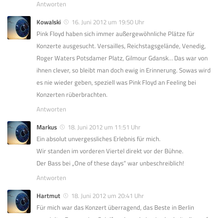
Antworten
Kowalski
16. Juni 2012 um 19:50 Uhr
Pink Floyd haben sich immer außergewöhnliche Plätze für
Konzerte ausgesucht. Versailles, Reichstagsgelände, Venedig,
Roger Waters Potsdamer Platz, Gilmour Gdansk… Das war von
ihnen clever, so bleibt man doch ewig in Erinnerung. Sowas wird
es nie wieder geben, speziell was Pink Floyd an Feeling bei
Konzerten rüberbrachten.
Antworten
Markus
18. Juni 2012 um 11:51 Uhr
Ein absolut unvergessliches Erlebnis für mich.
Wir standen im vorderen Viertel direkt vor der Bühne.
Der Bass bei „One of these days“ war unbeschreiblich!
Antworten
Hartmut
18. Juni 2012 um 20:41 Uhr
Für mich war das Konzert überragend, das Beste in Berlin