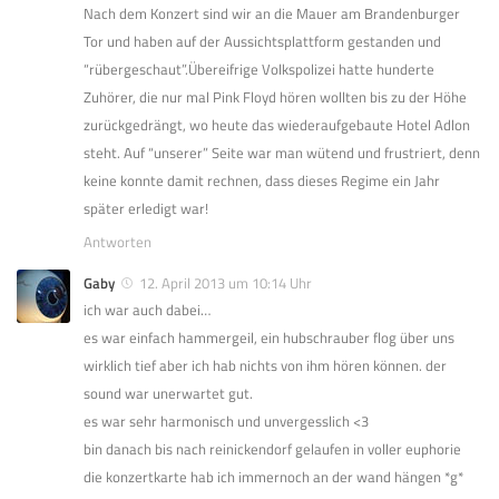
Nach dem Konzert sind wir an die Mauer am Brandenburger
Tor und haben auf der Aussichtsplattform gestanden und
“rübergeschaut”.Übereifrige Volkspolizei hatte hunderte
Zuhörer, die nur mal Pink Floyd hören wollten bis zu der Höhe
zurückgedrängt, wo heute das wiederaufgebaute Hotel Adlon
steht. Auf “unserer” Seite war man wütend und frustriert, denn
keine konnte damit rechnen, dass dieses Regime ein Jahr
später erledigt war!
Antworten
Gaby
12. April 2013 um 10:14 Uhr
ich war auch dabei…
es war einfach hammergeil, ein hubschrauber flog über uns
wirklich tief aber ich hab nichts von ihm hören können. der
sound war unerwartet gut.
es war sehr harmonisch und unvergesslich <3
bin danach bis nach reinickendorf gelaufen in voller euphorie
die konzertkarte hab ich immernoch an der wand hängen *g*