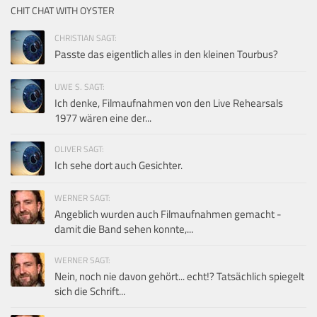
CHIT CHAT WITH OYSTER
CHRISTIAN SAGT:
Passte das eigentlich alles in den kleinen Tourbus?
UWE S. SAGT:
Ich denke, Filmaufnahmen von den Live Rehearsals
1977 wären eine der...
OLIVER SAGT:
Ich sehe dort auch Gesichter.
WERNER SAGT:
Angeblich wurden auch Filmaufnahmen gemacht -
damit die Band sehen konnte,...
WERNER SAGT:
Nein, noch nie davon gehört... echt!? Tatsächlich spiegelt
sich die Schrift...