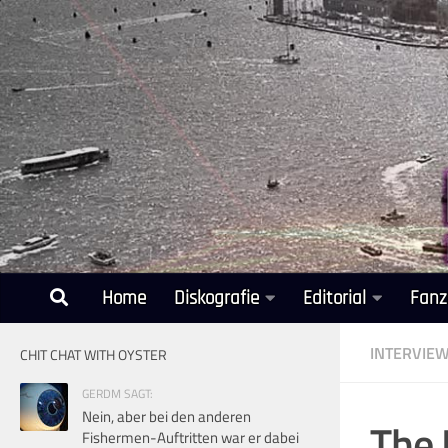
Unter dem Inhalt
Home
Diskografie
Editorial
Fanz
INTERVIE
CHIT CHAT WITH OYSTER
GERDM SAGT:
Nein, aber bei den anderen
The 
Fishermen-Auftritten war er dabei