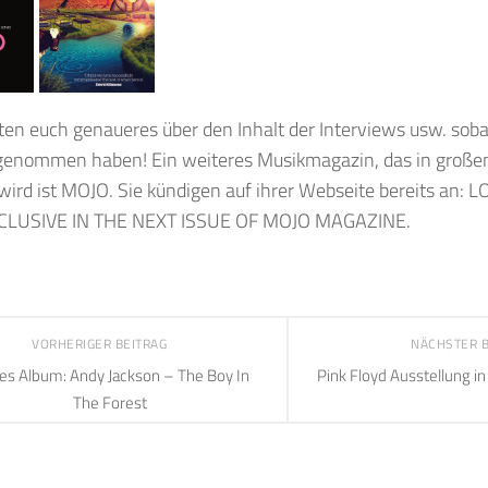
ten euch genaueres über den Inhalt der Interviews usw. sobal
genommen haben! Ein weiteres Musikmagazin, das in großem 
wird ist MOJO. Sie kündigen auf ihrer Webseite bereits an:
CLUSIVE IN THE NEXT ISSUE OF MOJO MAGAZINE.
VORHERIGER BEITRAG
NÄCHSTER 
s Album: Andy Jackson – The Boy In
Pink Floyd Ausstellung i
The Forest