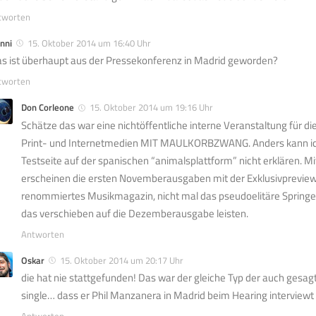
tworten
nni
15. Oktober 2014 um 16:40 Uhr
s ist überhaupt aus der Pressekonferenz in Madrid geworden?
tworten
Don Corleone
15. Oktober 2014 um 19:16 Uhr
Schätze das war eine nichtöffentliche interne Veranstaltung für d
Print- und Internetmedien MIT MAULKORBZWANG. Anders kann ich
Testseite auf der spanischen “animalsplattform” nicht erklären. M
erscheinen die ersten Novemberausgaben mit der Exklusivpreview 
renommiertes Musikmagazin, nicht mal das pseudoelitäre Springer
das verschieben auf die Dezemberausgabe leisten.
Antworten
Oskar
15. Oktober 2014 um 20:17 Uhr
die hat nie stattgefunden! Das war der gleiche Typ der auch gesagt
single… dass er Phil Manzanera in Madrid beim Hearing interviewt 
Antworten