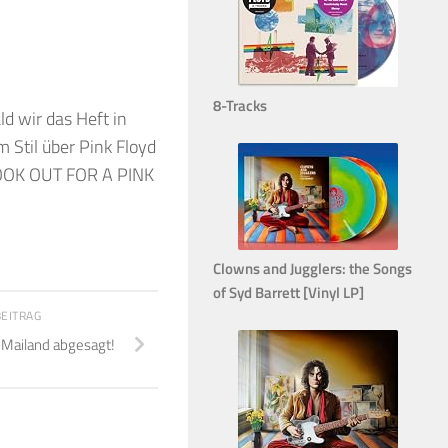
8-Tracks
d wir das Heft in
Stil über Pink Floyd
 LOOK OUT FOR A PINK
Clowns and Jugglers: the Songs
of Syd Barrett [Vinyl LP]
BEITRAG
n Mailand abgesagt!