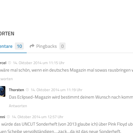
ORTEN
ntare
10
Pingbacks
0
rcel
14. Oktober 2014 um 11:15 Uhr
 wäre mal schön, wenn ein deutsches Magazin mal sowas rausbringen 
tworten
Thorsten
14. Oktober 2014 um 11:19 Uhr
Das Eclipsed-Magazin wird bestimmt deinem Wunsch nach kom
Antworten
nni
14. Oktober 2014 um 12:57 Uhr
h würde das UNCUT Sonderheft (von 2013 glaube ich) über Pink Floyd ub
uen Scheibe vervollständigen….zack…da ist das neue Sonderheft.