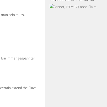
g man sein muss…
Bin immer gespannter.
o certain extend the Floyd