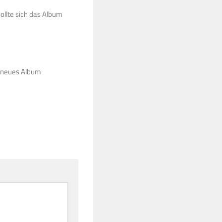
sollte sich das Album
G neues Album