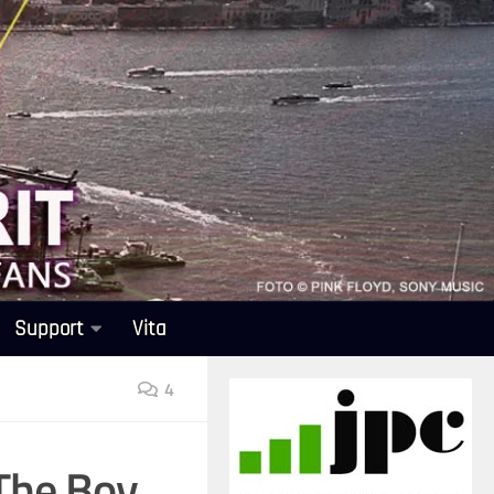
Support
Vita
4
The Boy