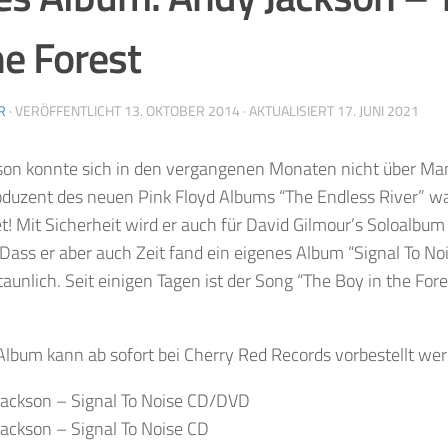
he Forest
R
· VERÖFFENTLICHT
13. OKTOBER 2014
· AKTUALISIERT
17. JUNI 2021
son konnte sich in den vergangenen Monaten nicht über Mang
duzent des neuen Pink Floyd Albums “The Endless River” wa
t! Mit Sicherheit wird er auch für David Gilmour’s Soloalbum 
Dass er aber auch Zeit fand ein eigenes Album “Signal To N
staunlich. Seit einigen Tagen ist der Song “The Boy in the Fore
Album kann ab sofort bei Cherry Red Records vorbestellt we
Jackson – Signal To Noise CD/DVD
ackson – Signal To Noise CD