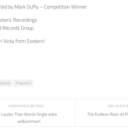
ated by Mark Duffy – Competition Winner
oteric Recordings
d Records Group
 Vicky from Esoteric!
Jackson
Progressiv
VORHERIGER BEITRAG
NÄCHSTER 
Louder Than Words Single wäre
The Endless River ist P
willkommen!