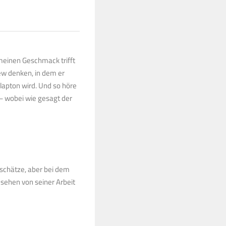
– meinen Geschmack trifft
w denken, in dem er
lapton wird. Und so höre
 – wobei wie gesagt der
 schätze, aber bei dem
esehen von seiner Arbeit