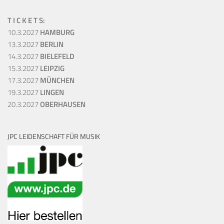
T I C K E T S:
10.3.2027
HAMBURG
13.3.2027
BERLIN
14.3.2027
BIELEFELD
15.3.2027
LEIPZIG
17.3.2027
MÜNCHEN
19.3.2027
LINGEN
20.3.2027
OBERHAUSEN
JPC LEIDENSCHAFT FÜR MUSIK