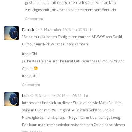
gestrichen und mit den Worten “alles Quatsch” an Nick
zurückgesandt. Nick hat es halt trotzdem veröffentlicht.
Antworten
Patrick
3. November 2016 um 07:50 Uhr
“Seine musikalischen Fähigkeiten wurden ALWAYS von David
Gilmour und Rick Wright runter gemach”
ironieON
Ja, bestes Beispiel ist The Final Cut. Typisches Gilmour/Wright
Album
ironieOFF
Antworten
Udo
3. November 2016 um 08:22 Uhr
Interessant finde ich an dieser Stelle auch wie Mark Blake in
seinem Buch mit RW umgeht. All dieses Gehabe und die
Nickeligkeiten führt er an, – Roger kommt da nicht gut weg!
Das kann man immer wieder zwischen den Zeilen herauslesen
wie ich finde.