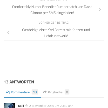
Comfortably Numb: Benedict Cumberbatch von David
Gilmour per SMS eingeladen!
VORHERIGER BEITRAG
Cambridge ehrte Syd Barrett mit Konzert und
Lichtkunstwerk!
13 ANTWORTEN
Kommentare
13
Pingbacks
0
Kalli
2. November 2016 um 20:59 Uhr