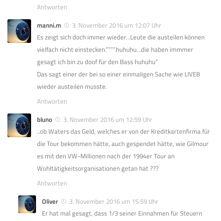
Antworten
manni.m
3. November 2016 um 12:07 Uhr
Es zeigt sich doch immer wieder…Leute die austeilen können
vielfach nicht einstecken.””””.huhuhu…die haben immmer
gesagt ich bin zu doof für den Bass huhuhu”
Das sagt einer der bei so einer einmaligen Sache wie LIVE8
wieder austeilen musste.
Antworten
bluno
3. November 2016 um 12:59 Uhr
..ob Waters das Geld, welches er von der Kreditkartenfirma für
die Tour bekommen hätte, auch gespendet hätte, wie Gilmour
es mit den VW-Millionen nach der 1994er Tour an
Wohltätigkeitsorganisationen getan hat ???
Antworten
Oliver
3. November 2016 um 15:59 Uhr
Er hat mal gesagt, dass 1/3 seiner Einnahmen für Steuern