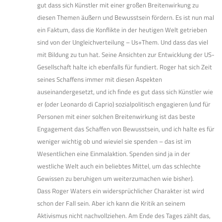
gut dass sich Künstler mit einer großen Breitenwirkung zu
diesen Themen äußern und Bewusstsein fördern. Es ist nun mal
ein Faktum, dass die Konflikte in der heutigen Welt getrieben
sind von der Ungleichverteilung – Us+Them. Und dass das viel
mit Bildung zu tun hat. Seine Ansichten zur Entwicklung der US-
Gesellschaft halte ich ebenfalls für fundiert. Roger hat sich Zeit
seines Schaffens immer mit diesen Aspekten
auseinandergesetzt, und ich finde es gut dass sich Künstler wie
er (oder Leonardo di Caprio) sozialpolitisch engagieren (und für
Personen mit einer solchen Breitenwirkung ist das beste
Engagement das Schaffen von Bewusstsein, und ich halte es für
weniger wichtig ob und wieviel sie spenden – das ist im
Wesentlichen eine Einmalaktion. Spenden sind ja in der
westliche Welt auch ein beliebtes Mittel, um das schlechte
Gewissen zu beruhigen um weiterzumachen wie bisher).
Dass Roger Waters ein widersprüchlicher Charakter ist wird
schon der Fall sein. Aber ich kann die Kritik an seinem
Aktivismus nicht nachvollziehen. Am Ende des Tages zählt das,