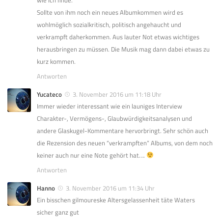
Sollte von ihm noch ein neues Albumkommen wird es
wohlmöglich sozialkritisch, politisch angehaucht und
verkrampft daherkommen. Aus lauter Not etwas wichtiges
herausbringen zu müssen. Die Musik mag dann dabei etwas zu
kurz kommen.
Antworten
Yucateco
3. November 2016 um 11:18 Uhr
Immer wieder interessant wie ein launiges Interview
Charakter-, Vermögens-, Glaubwürdigkeitsanalysen und
andere Glaskugel-Kommentare hervorbringt. Sehr schön auch
die Rezension des neuen “verkrampften” Albums, von dem noch
keiner auch nur eine Note gehört hat….
Antworten
Hanno
3. November 2016 um 11:34 Uhr
Ein bisschen gilmoureske Altersgelassenheit täte Waters
sicher ganz gut