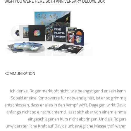
WISH YOU WERE HERE 50TH ANNIVERSARY DELUXE BOX
KOMMUNIKATION
Ich denke, Roger merkt oft nicht, wie beängstigend er sein kann.
Sobald er eine Kontroverse für notwendig hält, ist er so grimmig
entschlossen, dass er alles in den Kampf wirft. Dagegen wirkt David
anfangs nicht so einschüchternd, lässt sich aber von einem einmal
eingeschlagenen Kurs nicht abbringen. Und als Rogers
unwiderstehliche Kraft auf Davids unbewegliche Masse traf, waren