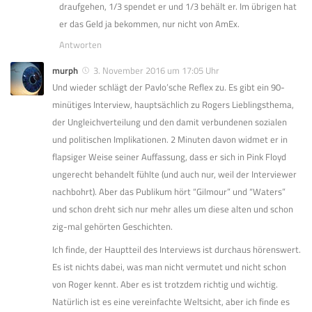
draufgehen, 1/3 spendet er und 1/3 behält er. Im übrigen hat
er das Geld ja bekommen, nur nicht von AmEx.
Antworten
murph
3. November 2016 um 17:05 Uhr
Und wieder schlägt der Pavlo’sche Reflex zu. Es gibt ein 90-
minütiges Interview, hauptsächlich zu Rogers Lieblingsthema,
der Ungleichverteilung und den damit verbundenen sozialen
und politischen Implikationen. 2 Minuten davon widmet er in
flapsiger Weise seiner Auffassung, dass er sich in Pink Floyd
ungerecht behandelt fühlte (und auch nur, weil der Interviewer
nachbohrt). Aber das Publikum hört “Gilmour” und “Waters”
und schon dreht sich nur mehr alles um diese alten und schon
zig-mal gehörten Geschichten.
Ich finde, der Hauptteil des Interviews ist durchaus hörenswert.
Es ist nichts dabei, was man nicht vermutet und nicht schon
von Roger kennt. Aber es ist trotzdem richtig und wichtig.
Natürlich ist es eine vereinfachte Weltsicht, aber ich finde es