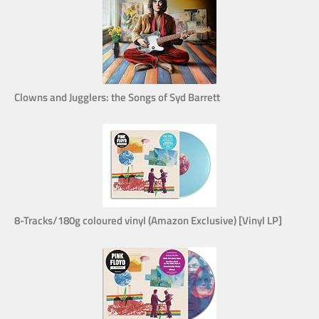
Clowns and Jugglers: the Songs of Syd Barrett
8-Tracks/180g coloured vinyl (Amazon Exclusive) [Vinyl LP]