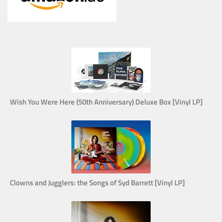
Wish You Were Here (50th Anniversary) Deluxe Box [Vinyl LP]
Clowns and Jugglers: the Songs of Syd Barrett [Vinyl LP]