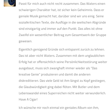
Passt für mich auch nicht recht zusammen. Das Waters einen
schwierigen Charakter hat, ist sicher kein Geheimnis. Dass er
geniale Musik gemacht hat, darüber sind wir uns einig. Seine
sozialkritischen Texte, die Ausflüge in die seelischen Abgründe
sind einzigartig und immer auf den Punkt. Das alles ist ohne
Zweifel ein wesentlicher Beitrag zum Gesamtwerk der Gruppe
gewesen.
Eigentlich genügend Gründe sich entspannt zurück zu lehnen.
Das ist aber nicht Waters. Zusammen mit dem unglaublichen
Erfolg hat er offensichtlich seine Persönlichkeitsstörung weiter
ausgebaut, muss sich zwanghaft immer wieder als “Das
kreative Genie” produzieren und damit die anderen
diskreditieren. Das viele Geld ist ihm längst zu Kopf gestiegen,
die Glaubwürdigkeit ging dabei flöten. Mit Butler und dem
Lebenswandel eines Superreichen nicht weiter verwunderlich.
Have A Cigar!
Ich wünsche mir noch einmal ein geniales Album von ihm,