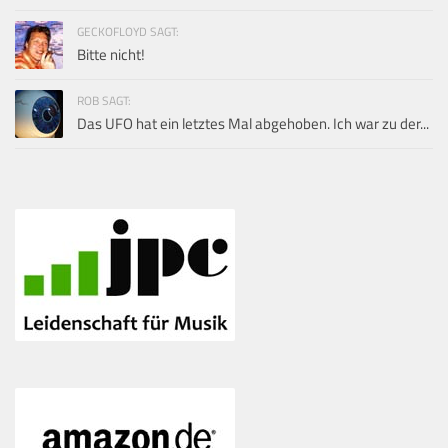
GECKOFLOYD SAGT:
Bitte nicht!
ROB SAGT:
Das UFO hat ein letztes Mal abgehoben. Ich war zu der...