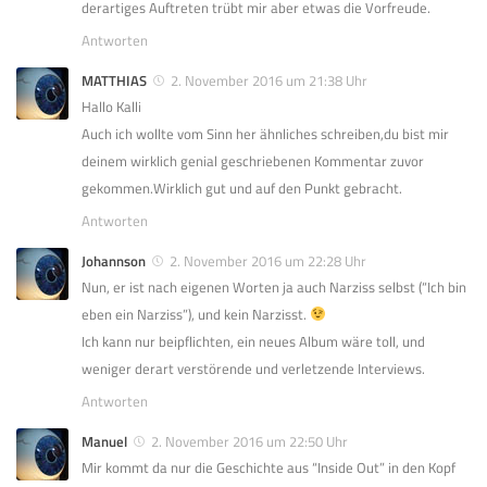
derartiges Auftreten trübt mir aber etwas die Vorfreude.
Antworten
MATTHIAS
2. November 2016 um 21:38 Uhr
Hallo Kalli
Auch ich wollte vom Sinn her ähnliches schreiben,du bist mir
deinem wirklich genial geschriebenen Kommentar zuvor
gekommen.Wirklich gut und auf den Punkt gebracht.
Antworten
Johannson
2. November 2016 um 22:28 Uhr
Nun, er ist nach eigenen Worten ja auch Narziss selbst (“Ich bin
eben ein Narziss”), und kein Narzisst.
Ich kann nur beipflichten, ein neues Album wäre toll, und
weniger derart verstörende und verletzende Interviews.
Antworten
Manuel
2. November 2016 um 22:50 Uhr
Mir kommt da nur die Geschichte aus “Inside Out” in den Kopf