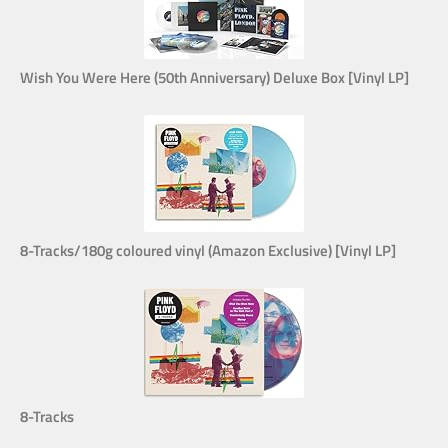
Wish You Were Here (50th Anniversary) Deluxe Box [Vinyl LP]
8-Tracks/180g coloured vinyl (Amazon Exclusive) [Vinyl LP]
8-Tracks