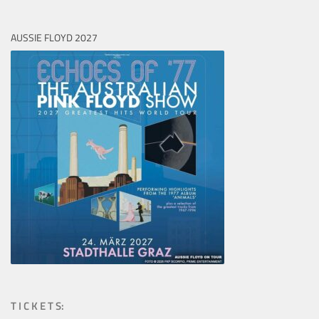
AUSSIE FLOYD 2027
T I C K E T S: