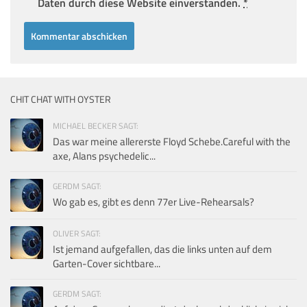
Daten durch diese Website einverstanden.
*
CHIT CHAT WITH OYSTER
MICHAEL BECKER SAGT:
Das war meine allererste Floyd Schebe.Careful with the
axe, Alans psychedelic...
GERDM SAGT:
Wo gab es, gibt es denn 77er Live-Rehearsals?
OLIVER SAGT:
Ist jemand aufgefallen, das die links unten auf dem
Garten-Cover sichtbare...
GERDM SAGT: