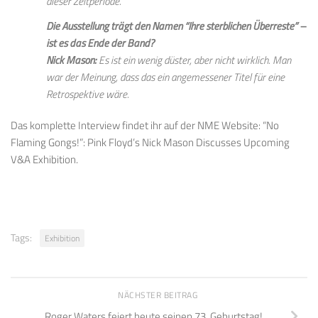
dieser Zeitperiode.
Die Ausstellung trägt den Namen “Ihre sterblichen Überreste” –
ist es das Ende der Band?
Nick Mason:
Es ist ein wenig düster, aber nicht wirklich. Man
war der Meinung, dass das ein angemessener Titel für eine
Retrospektive wäre.
Das komplette Interview findet ihr auf der NME Website: “No
Flaming Gongs!”: Pink Floyd’s Nick Mason Discusses Upcoming
V&A Exhibition.
Tags:
Exhibition
NÄCHSTER BEITRAG
Roger Waters feiert heute seinen 73. Geburtstag!