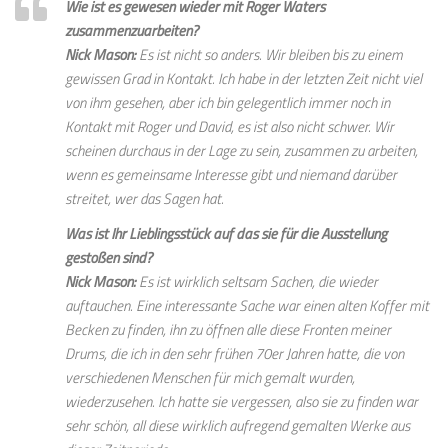
Wie ist es gewesen wieder mit Roger Waters
zusammenzuarbeiten?
Nick Mason:
Es ist nicht so anders. Wir bleiben bis zu einem
gewissen Grad in Kontakt. Ich habe in der letzten Zeit nicht viel
von ihm gesehen, aber ich bin gelegentlich immer noch in
Kontakt mit Roger und David, es ist also nicht schwer. Wir
scheinen durchaus in der Lage zu sein, zusammen zu arbeiten,
wenn es gemeinsame Interesse gibt und niemand darüber
streitet, wer das Sagen hat.
Was ist Ihr Lieblingsstück auf das sie für die Ausstellung
gestoßen sind?
Nick Mason:
Es ist wirklich seltsam Sachen, die wieder
auftauchen. Eine interessante Sache war einen alten Koffer mit
Becken zu finden, ihn zu öffnen alle diese Fronten meiner
Drums, die ich in den sehr frühen 70er Jahren hatte, die von
verschiedenen Menschen für mich gemalt wurden,
wiederzusehen. Ich hatte sie vergessen, also sie zu finden war
sehr schön, all diese wirklich aufregend gemalten Werke aus