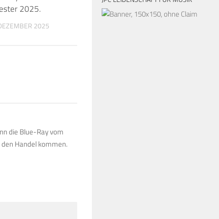
vester 2025.
30. JANUAR 2020
 DEZEMBER 2025
wenn die Blue-Ray vom
n den Handel kommen.