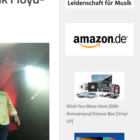
Wish You Were Here (50th
Anniversary) Deluxe Box [Vinyl
LP]