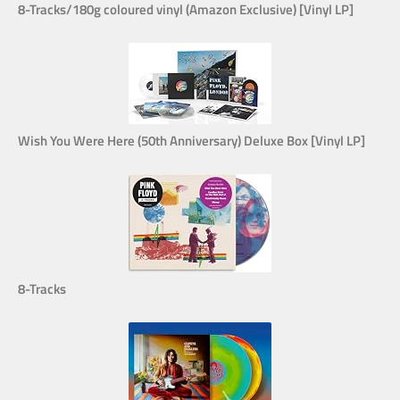
8-Tracks/180g coloured vinyl (Amazon Exclusive) [Vinyl LP]
Wish You Were Here (50th Anniversary) Deluxe Box [Vinyl LP]
8-Tracks