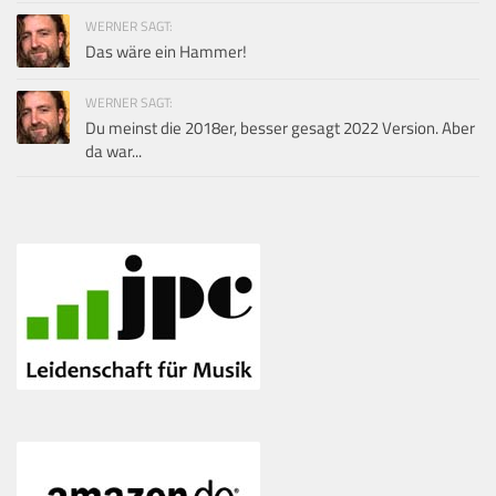
WERNER SAGT:
Das wäre ein Hammer!
WERNER SAGT:
Du meinst die 2018er, besser gesagt 2022 Version. Aber
da war...