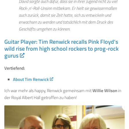
David sorgte auch dafür, dass sie in ihrer Jugend nicht zu viel
Rock-‚n‘-Roll-Unsinn mitbekam. Er hielt sie gewissermaßen
auch zurück, damit sie Zeit hatte, sich zu entwickeln und
erwachsen zu werden und tatsächlich mit dem Druck des
Geschäfts umgehen zu können.
Guitar Player: Tim Renwick recalls Pink Floyd‘s
wild rise from high school rockers to prog-rock
gurus
Vertiefend:
About Tim Renwick
Ich war mehr als happy, Renwick gemeinsam mit
Willie Wilson
in
der Royal Albert Hall getroffen zu haben!