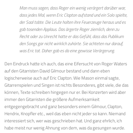
Man muss sagen, dass Roger ein wenig verärgert darüber war,
dass jedes Mal, wenn Eric Clapton aufstand und ein Solo spielte,
der Saal tobte. Die Leute holten ihre Feuerzeuge heraus und es
gab tosenden Applaus. Das ärgerte Roger ziemlich, denn zu
Recht oder zu Unrecht hatte er das Gefühl, dass das Publikum
den Songs gar nicht wirklich zuhörte. Sie achteten nur darauf,
was Eric tat. Daher gab es da eine gewisse Verärgerung.
Den Eindruck hatte ich auch, das eine Eifersucht von Roger Waters
auf den Gitarristen David Gilmour bestand und dann eben
logischerweise auch auf Eric Clapton. Wie Mason einmal sagte,
Gitarrenspielen und Singen ist nichts Besonderes, gibt viele, die das
können, Texte schreiben hingegen nur er. Bei Konzerten wird aber
immer den Gitarristen die größere Aufmerksamkeit
entgegengebracht und ganz besonders einem Gilmour, Clapton,
Hendrix, Knopfler etc., weil das eben nicht jeder so kann. Niemand
interessiert sich, wer was geschrieben hat. Und ganz ehrlich, ich
habe meist nur wenig Ahnung von dem, was da gesungen wurde.