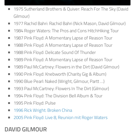
1975 Sutherland Brothers & Quiver: Reach For The Sky (David
Gilmour)
1977 Rachid Bahri: Rachid Bahri (Nick Mason, David Gilmour)
1984 Roger Waters: The Pros and Cons HitchHiking Tour
1987 Pink Floyd: A Momentary Lapse of Reason Tour
1988 Pink Floyd: A Momentary Lapse of Reason Tour
1988 Pink Floyd: Delicate Sound Of Thunder
1989 Pink Floyd: A Momentary Lapse of Reason Tour
1989 Paul McCartney: Flowers in the Dirt (David Gilmour)
1990 Pink Floyd: Knebworth (Charity Gig & Album)
1990 Blue Pearl: Naked (Wright, Gilmour, Partt …)
1993 Paul McCartney: Flowers In The Dirt (Gilmour)
1994 Pink Floyd: The Division Bell Album & Tour
1995 Pink Floyd: Pulse
1996 Rick Wright: Broken China
2005 Pink Floyd: Live 8, Reunion mit Roger Waters
DAVID GILMOUR