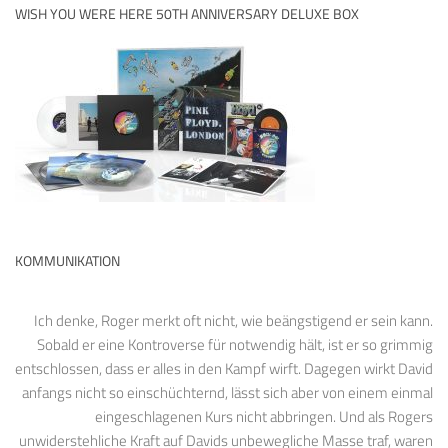
WISH YOU WERE HERE 50TH ANNIVERSARY DELUXE BOX
KOMMUNIKATION
Ich denke, Roger merkt oft nicht, wie beängstigend er sein kann.
Sobald er eine Kontroverse für notwendig hält, ist er so grimmig
entschlossen, dass er alles in den Kampf wirft. Dagegen wirkt David
anfangs nicht so einschüchternd, lässt sich aber von einem einmal
eingeschlagenen Kurs nicht abbringen. Und als Rogers
unwiderstehliche Kraft auf Davids unbewegliche Masse traf, waren