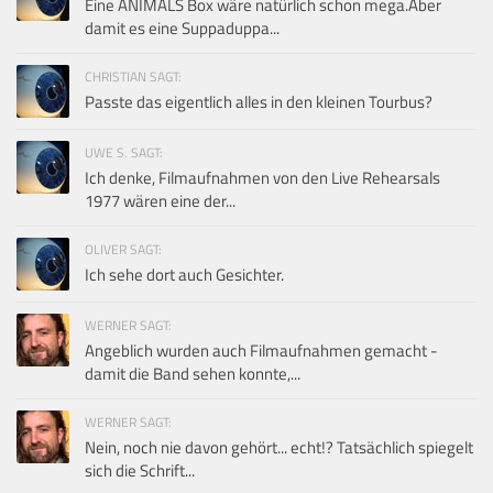
Eine ANIMALS Box wäre natürlich schon mega.Aber
damit es eine Suppaduppa...
CHRISTIAN SAGT:
Passte das eigentlich alles in den kleinen Tourbus?
UWE S. SAGT:
Ich denke, Filmaufnahmen von den Live Rehearsals
1977 wären eine der...
OLIVER SAGT:
Ich sehe dort auch Gesichter.
WERNER SAGT:
Angeblich wurden auch Filmaufnahmen gemacht -
damit die Band sehen konnte,...
WERNER SAGT:
Nein, noch nie davon gehört... echt!? Tatsächlich spiegelt
sich die Schrift...