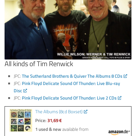
All kinds of Tim Renwick
JPC:
The Sutherland Brothers & Quiver The Albums 8 CDs
JPC:
Pink Floyd Delicate Sound Of Thunder: Live Blu-ray
Disc
JPC:
Pink Floyd Delicate Sound Of Thunder: Live 2 CDs
The Albums (8cd Boxset)
Price:
31,69 €
1 used & new
available from