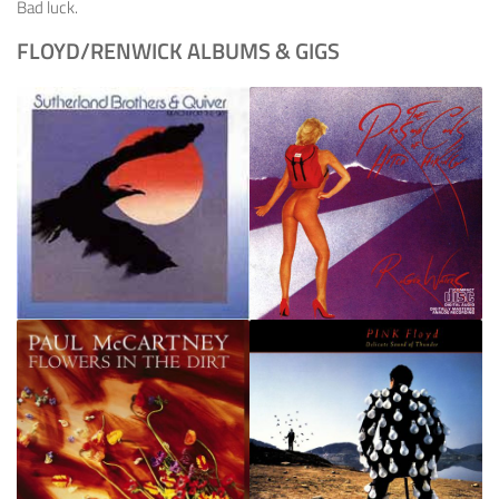
Bad luck.
FLOYD/RENWICK ALBUMS & GIGS