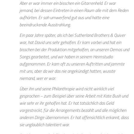
Aber er war immer ein bisschen ein Gitarrenheld. Er war
jemand, bei dessen Eintreten in einen Raum alle mit dem Reden
aufhörten. Er sah umwerfend gut aus und hatte eine
beeindruckende Ausstrahlung.
Ein paar Jahre später, als ich bei Sutherland Brothers & Quiver
war, hat David uns sehr geholfen. Er kam vorbei und hat ein
bisschen bei der Produktion mitgeholfen, an unseren Demos und
Songs gearbeitet, und wir haben in seinem Heimstudio
aufgenommen. Er kam oft zu unseren Auftritten und jammte
mit uns, aber da wir das nie angekündigt hatten, wusste
niemand, wer er war.
Über ihn und seine Philanthropie wird nicht wirklich viel
gesprochen – zum Beispiel über seine Arbeit mit Kate Bush und
wie sehr er ihr geholfen hat. Er hat tatsächlich das Geld
vorgestreckt, für die Arrangements bezahlt und alle möglichen
anderen Dinge übernommen. Er hat offensichtlich erkannt, dass
sie unglaublich talentiert war.