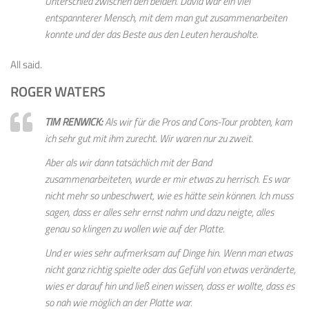
Unterschied zwischen den beiden. David war ein viel
entspannterer Mensch, mit dem man gut zusammenarbeiten
konnte und der das Beste aus den Leuten herausholte.
All said.
ROGER WATERS
TIM RENWICK:
Als wir für die Pros and Cons-Tour probten, kam
ich sehr gut mit ihm zurecht. Wir waren nur zu zweit.
Aber als wir dann tatsächlich mit der Band
zusammenarbeiteten, wurde er mir etwas zu herrisch. Es war
nicht mehr so unbeschwert, wie es hätte sein können. Ich muss
sagen, dass er alles sehr ernst nahm und dazu neigte, alles
genau so klingen zu wollen wie auf der Platte.
Und er wies sehr aufmerksam auf Dinge hin. Wenn man etwas
nicht ganz richtig spielte oder das Gefühl von etwas veränderte,
wies er darauf hin und ließ einen wissen, dass er wollte, dass es
so nah wie möglich an der Platte war.