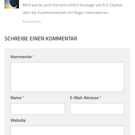
Mich würde auch mal eine ehrlich Aussage von Eric Clapton
über die Zusammenarbeit mit Roger interessieren.
Antworten
SCHREIBE EINEN KOMMENTAR
Kommentar
*
Name
*
E-Mail-Adresse
*
Website