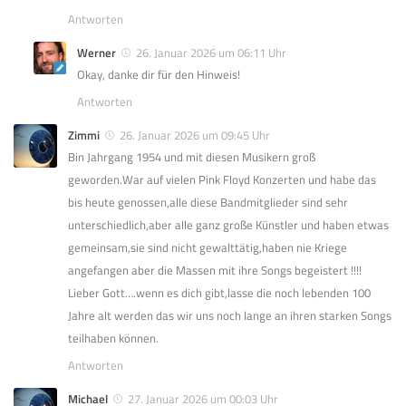
Antworten
Werner
26. Januar 2026 um 06:11 Uhr
Okay, danke dir für den Hinweis!
Antworten
Zimmi
26. Januar 2026 um 09:45 Uhr
Bin Jahrgang 1954 und mit diesen Musikern groß
geworden.War auf vielen Pink Floyd Konzerten und habe das
bis heute genossen,alle diese Bandmitglieder sind sehr
unterschiedlich,aber alle ganz große Künstler und haben etwas
gemeinsam,sie sind nicht gewalttätig,haben nie Kriege
angefangen aber die Massen mit ihre Songs begeistert !!!!
Lieber Gott….wenn es dich gibt,lasse die noch lebenden 100
Jahre alt werden das wir uns noch lange an ihren starken Songs
teilhaben können.
Antworten
Michael
27. Januar 2026 um 00:03 Uhr