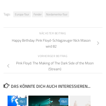
Tags:
Europa-Tour
Fender
Nordamerika-Tour
NÄCHSTER BEITRAG
Happy Birthday: Pink Floyd-Schlagzeuger Nick Mason
wird 82
VORHERIGER BEITRAG
Pink Floyd: The Making of The Dark Side of the Moon
(Stream)
DAS KÖNNTE DICH AUCH INTERESSIEREN...
0
8