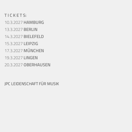
T I C K E T S:
10.3.2027
HAMBURG
13.3.2027
BERLIN
14.3.2027
BIELEFELD
15.3.2027
LEIPZIG
17.3.2027
MÜNCHEN
19.3.2027
LINGEN
20.3.2027
OBERHAUSEN
JPC LEIDENSCHAFT FÜR MUSIK