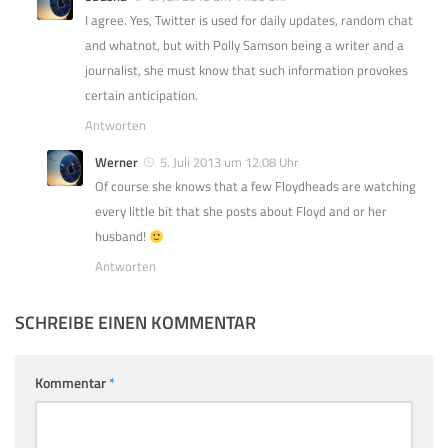
I agree. Yes, Twitter is used for daily updates, random chat
and whatnot, but with Polly Samson being a writer and a
journalist, she must know that such information provokes
certain anticipation.
Antworten
Werner
5. Juli 2013 um 12:08 Uhr
Of course she knows that a few Floydheads are watching
every little bit that she posts about Floyd and or her
husband!
Antworten
SCHREIBE EINEN KOMMENTAR
Kommentar
*