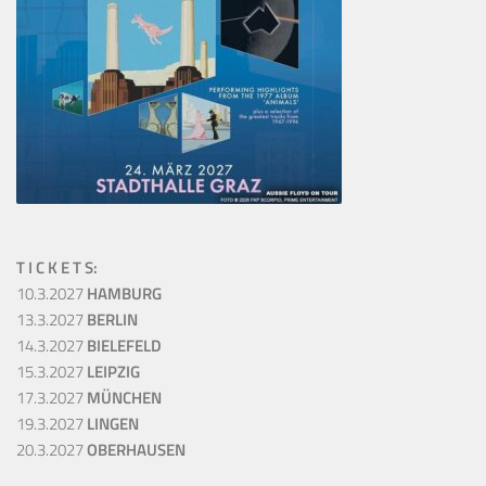
T I C K E T S:
10.3.2027
HAMBURG
13.3.2027
BERLIN
14.3.2027
BIELEFELD
15.3.2027
LEIPZIG
17.3.2027
MÜNCHEN
19.3.2027
LINGEN
20.3.2027
OBERHAUSEN