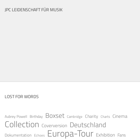
JPC LEIDENSCHAFT FÜR MUSIK
LOST FOR WORDS
Boxset
Cinema
Charity
Aubrey Powell
Birthday
Cambridge
Charts
Collection
Deutschland
Coverversion
Europa-Tour
Exhibition
Fans
Dokumentation
Echoes