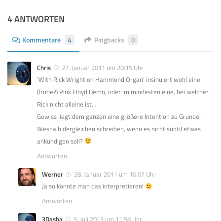
4 ANTWORTEN
Kommentare
4
Pingbacks
0
Chris
27. Januar 2011 um 20:15 Uhr
‘With Rick Wright on Hammond Organ’ insinuiert wohl eine
(frühe?) Pink Floyd Demo, oder im mindesten eine, bei welcher
Rick nicht alleine ist…
Gewiss liegt dem ganzen eine größere Intention zu Grunde.
Weshalb dergleichen schreiben, wenn es nicht subtil etwas
ankündigen soll?
Antworten
Werner
28. Januar 2011 um 10:07 Uhr
Ja so könnte man das interpretieren!
Antworten
3Dasha
5. Juli 2013 um 11:58 Uhr