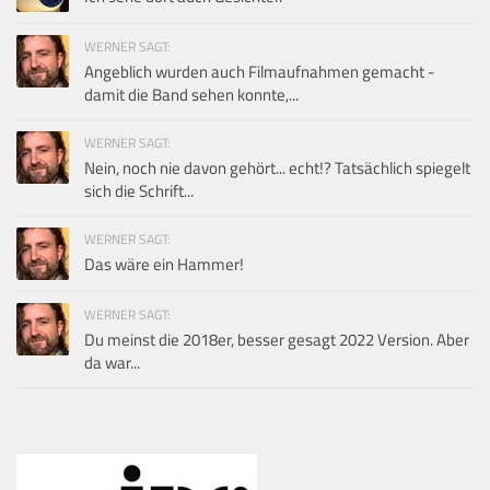
WERNER SAGT:
Angeblich wurden auch Filmaufnahmen gemacht -
damit die Band sehen konnte,...
WERNER SAGT:
Nein, noch nie davon gehört... echt!? Tatsächlich spiegelt
sich die Schrift...
WERNER SAGT:
Das wäre ein Hammer!
WERNER SAGT:
Du meinst die 2018er, besser gesagt 2022 Version. Aber
da war...