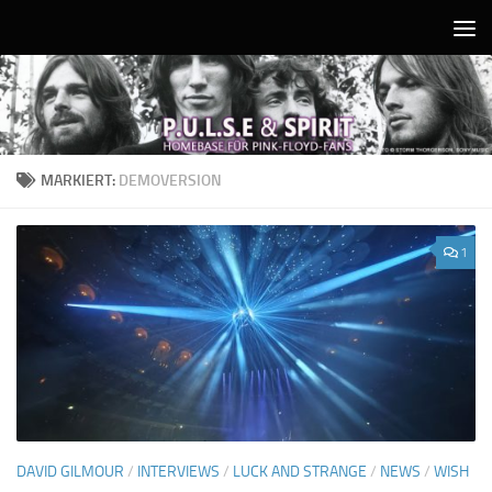
Unter dem Inhalt
MARKIERT:
DEMOVERSION
1
DAVID GILMOUR
/
INTERVIEWS
/
LUCK AND STRANGE
/
NEWS
/
WISH