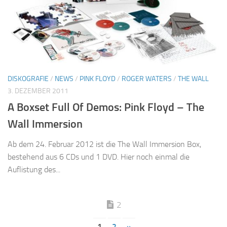
DISKOGRAFIE
/
NEWS
/
PINK FLOYD
/
ROGER WATERS
/
THE WALL
3. DEZEMBER 2011
A Boxset Full Of Demos: Pink Floyd – The
Wall Immersion
Ab dem 24. Februar 2012 ist die The Wall Immersion Box,
bestehend aus 6 CDs und 1 DVD. Hier noch einmal die
Auflistung des...
2
1
2
»