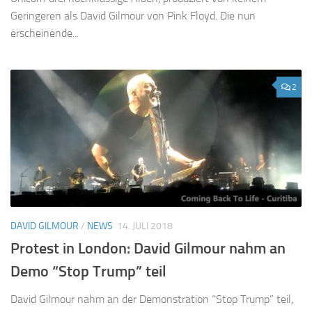
Geringeren als David Gilmour von Pink Floyd. Die nun
erscheinende...
2
DAVID GILMOUR
/
NEWS
14. JULI 2018
Protest in London: David Gilmour nahm an
Demo “Stop Trump” teil
David Gilmour nahm an der Demonstration “Stop Trump” teil,