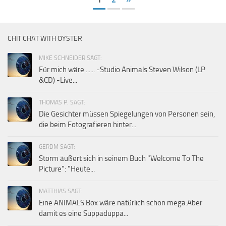
CHIT CHAT WITH OYSTER
MIKE SCHNEIDER SAGT:
Für mich wäre ...... -Studio Animals Steven Wilson (LP
&CD) -Live...
THOMAS P. SAGT:
Die Gesichter müssen Spiegelungen von Personen sein,
die beim Fotografieren hinter...
GERDM SAGT:
Storm äußert sich in seinem Buch "Welcome To The
Picture": "Heute...
MATTHIAS SAGT:
Eine ANIMALS Box wäre natürlich schon mega.Aber
damit es eine Suppaduppa...