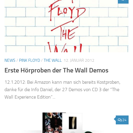
NEWS
/
PINK FLOYD
/
THE WALL
12. JANUAR 2012
Erste Hörproben der The Wall Demos
12.1.2012: Bei Amazon kann man sich bereits Kostproben,
danke für die Info Daniel, der 27 Demos von CD 3 der “The
Wall Experience Edition”...
24