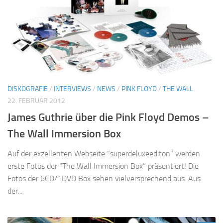
DISKOGRAFIE
/
INTERVIEWS
/
NEWS
/
PINK FLOYD
/
THE WALL
22. FEBRUAR 2012
James Guthrie über die Pink Floyd Demos –
The Wall Immersion Box
Auf der exzellenten Webseite “superdeluxeediton” werden
erste Fotos der “The Wall Immersion Box” präsentiert! Die
Fotos der 6CD/1DVD Box sehen vielversprechend aus. Aus
der...