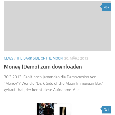
4
NEWS
/
THE DARK SIDE OF THE MOON
30. MÄRZ 2013
Money (Demo) zum downloaden
30.3.2013: Fehlt noch jemanden die Demoversion von
“Money”? Wer die “Dark Side of the Moon Immersion Box”
gekauft hat, der kennt diese Aufnahme. Alle...
1