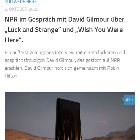
YOU WERE HERE
8. OKTOBER 2025
NPR im Gespräch mit David Gilmour über
„Luck and Strange” und „Wish You Were
Here”.
Ein äußerst gelungenes Interview mit einem lockeren und
gesprächsfreudigen David Gilmour, das gestern auf NPR
erschien. David Gilmour hört sich gemeinsam mit Robin
Hilton...
1