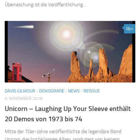
Überraschung ist die Veröffentlichung...
4
DAVID GILMOUR
/
DISKOGRAFIE
/
NEWS
/
REISSUE
9. NOVEMBER 2018
Unicorn – Laughing Up Your Sleeve enthält
20 Demos von 1973 bis 74
Mitte der 70er-Jahre veröffentlichte die legendäre Band
Unicorn drei hochklassige Alben, produziert von keinem