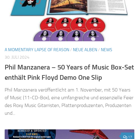
A MOMENTARY LAPSE OF REASON
/
NEUE ALBEN
/
NEWS
30. JULI 2024
Phil Manzanera – 50 Years of Music Box-Set
enthält Pink Floyd Demo One Slip
Phil Manzanera veröffentlicht am 1. November, mit 50 Years
of Music (11-CD-Box), eine umfangreiche und essenzielle Feier
des Roxy Music Gitarristen, Plattenproduzenten, Produzenten
und...
17