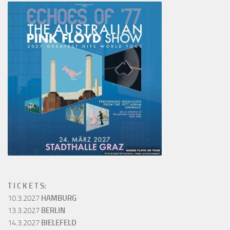
T I C K E T S:
10.3.2027
HAMBURG
13.3.2027
BERLIN
14.3.2027
BIELEFELD