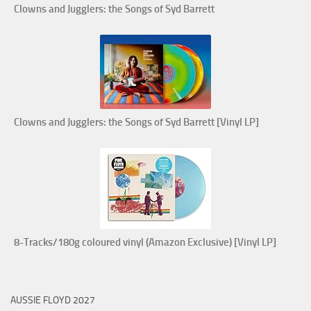
Clowns and Jugglers: the Songs of Syd Barrett
Clowns and Jugglers: the Songs of Syd Barrett [Vinyl LP]
8-Tracks/180g coloured vinyl (Amazon Exclusive) [Vinyl LP]
AUSSIE FLOYD 2027