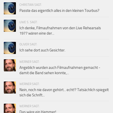
CHRISTIAN SAGT:
Passte das eigentlich alles in den kleinen Tourbus?
UWE S. SAGT:
Ich denke, Filmaufnahmen von den Live Rehearsals
1977 wären eine der...
OLIVER SAGT:
Ich sehe dort auch Gesichter.
WERNER SAGT:
Angeblich wurden auch Filmaufnahmen gemacht -
damit die Band sehen konnte,...
WERNER SAGT:
Nein, noch nie davon gehört... echt!? Tatsächlich spiegelt
sich die Schrift...
WERNER SAGT:
Das wäre ein Hammer!