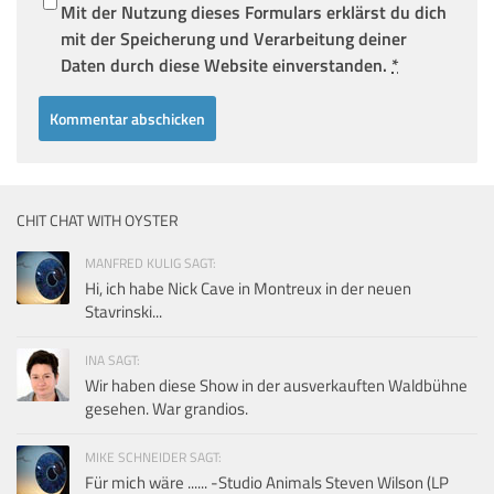
Mit der Nutzung dieses Formulars erklärst du dich
mit der Speicherung und Verarbeitung deiner
Daten durch diese Website einverstanden.
*
CHIT CHAT WITH OYSTER
MANFRED KULIG SAGT:
Hi, ich habe Nick Cave in Montreux in der neuen
Stavrinski...
INA SAGT:
Wir haben diese Show in der ausverkauften Waldbühne
gesehen. War grandios.
MIKE SCHNEIDER SAGT:
Für mich wäre ...... -Studio Animals Steven Wilson (LP