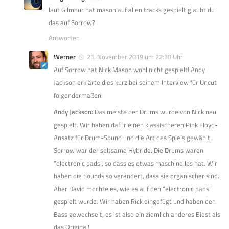
laut Gilmour hat mason auf allen tracks gespielt glaubt du
das auf Sorrow?
Antworten
Werner
25. November 2019 um 22:38 Uhr
Auf Sorrow hat Nick Mason wohl nicht gespielt! Andy
Jackson erklärte dies kurz bei seinem Interview für Uncut
folgendermaßen!
Andy Jackson:
Das meiste der Drums wurde von Nick neu
gespielt. Wir haben dafür einen klassischeren Pink Floyd-
Ansatz für Drum-Sound und die Art des Spiels gewählt.
Sorrow war der seltsame Hybride. Die Drums waren
“electronic pads”, so dass es etwas maschinelles hat. Wir
haben die Sounds so verändert, dass sie organischer sind.
Aber David mochte es, wie es auf den “electronic pads”
gespielt wurde. Wir haben Rick eingefügt und haben den
Bass gewechselt, es ist also ein ziemlich anderes Biest als
das Original!