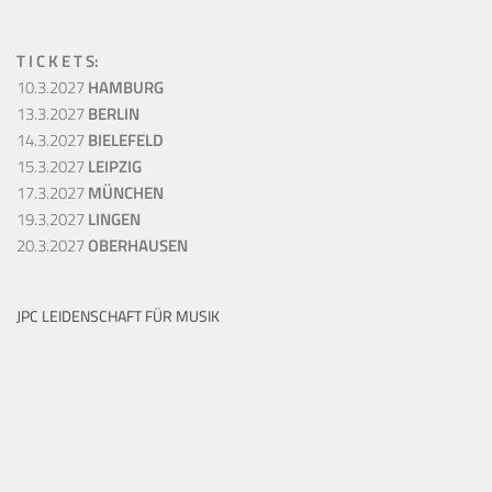
T I C K E T S:
10.3.2027
HAMBURG
13.3.2027
BERLIN
14.3.2027
BIELEFELD
15.3.2027
LEIPZIG
17.3.2027
MÜNCHEN
19.3.2027
LINGEN
20.3.2027
OBERHAUSEN
JPC LEIDENSCHAFT FÜR MUSIK