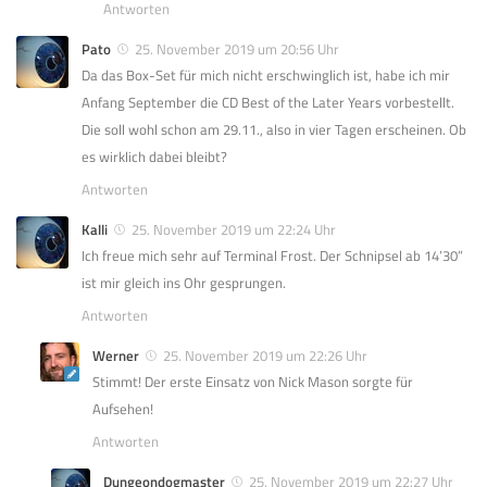
Antworten
Pato
25. November 2019 um 20:56 Uhr
Da das Box-Set für mich nicht erschwinglich ist, habe ich mir
Anfang September die CD Best of the Later Years vorbestellt.
Die soll wohl schon am 29.11., also in vier Tagen erscheinen. Ob
es wirklich dabei bleibt?
Antworten
Kalli
25. November 2019 um 22:24 Uhr
Ich freue mich sehr auf Terminal Frost. Der Schnipsel ab 14’30”
ist mir gleich ins Ohr gesprungen.
Antworten
Werner
25. November 2019 um 22:26 Uhr
Stimmt! Der erste Einsatz von Nick Mason sorgte für
Aufsehen!
Antworten
Dungeondogmaster
25. November 2019 um 22:27 Uhr