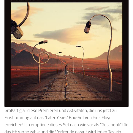
Großartig all diese Premieren und Aktivitäten, die uns jetzt zur
Einstimmung auf das “Later Years” Box-Set von Pink Floyd
erreichen! Ich empfinde dieses Set nach wie vor als “Geschenk” für
das ich gerne zahle und die Vorfreude darauf wird jeden Tag ein