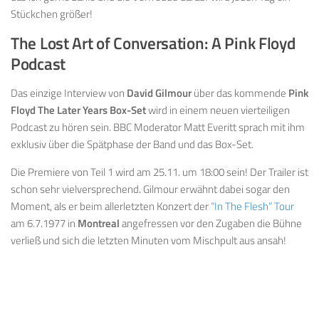
Stückchen größer!
The Lost Art of Conversation: A Pink Floyd
Podcast
Das einzige Interview von
David Gilmour
über das kommende
Pink
Floyd The Later Years Box-Set
wird in einem neuen vierteiligen
Podcast zu hören sein. BBC Moderator Matt Everitt sprach mit ihm
exklusiv über die Spätphase der Band und das Box-Set.
Die Premiere von Teil 1 wird am 25.11. um 18:00 sein! Der Trailer ist
schon sehr vielversprechend. Gilmour erwähnt dabei sogar den
Moment, als er beim allerletzten Konzert der
“In The Flesh” Tour
am 6.7.1977 in
Montreal
angefressen vor den Zugaben die Bühne
verließ und sich die letzten Minuten vom Mischpult aus ansah!