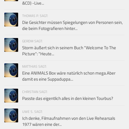
&CD) -Live...
THOMAS P. SAGT:
Die Gesichter müssen Spiegelungen von Personen sein,
die beim Fotografieren hinter...
GERDM SAGT:
Storm äußert sich in seinem Buch "Welcome To The
Picture": "Heute...
MATTHIAS SAGT:
Eine ANIMALS Box wäre natürlich schon mega.Aber
damit es eine Suppaduppa...
CHRISTIAN SAGT:
Passte das eigentlich alles in den kleinen Tourbus?
UWE S. SAGT:
Ich denke, Filmaufnahmen von den Live Rehearsals
1977 wären eine der...