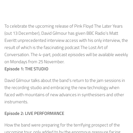
To celebrate the upcoming release of Pink Floyd The Later Years
(out 13 December), David Gilmour has given BBC Radio’s Matt
Everitt unprecedented interview access with his only interview, the
result of which is the fascinating podcast The Lost Art of
Conversation. The 4-part, podcast episodes will be available weekly
on Mondays from 25 November.
Episode 1: THE STUDIO
David Gilmour talks about the band’s return to the jam sessions in
the recording studio and embracing the new technology when
faced with mountains of new advances in synthesisers and other
instruments.
Episode 2: LIVE PERFORMANCE
How the band were preparing for the terrifying prospect of the
upcoming tour, only added to by the enormous pressure facing