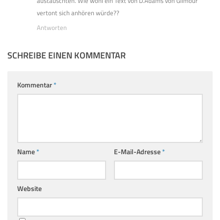
austauschten. Wie wohl ein Text von D.Adams von Gilmour
vertont sich anhören würde??
Antworten
SCHREIBE EINEN KOMMENTAR
Kommentar
*
Name
*
E-Mail-Adresse
*
Website