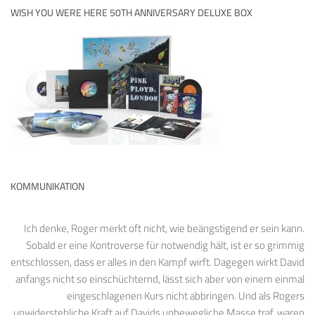
WISH YOU WERE HERE 50TH ANNIVERSARY DELUXE BOX
KOMMUNIKATION
Ich denke, Roger merkt oft nicht, wie beängstigend er sein kann.
Sobald er eine Kontroverse für notwendig hält, ist er so grimmig
entschlossen, dass er alles in den Kampf wirft. Dagegen wirkt David
anfangs nicht so einschüchternd, lässt sich aber von einem einmal
eingeschlagenen Kurs nicht abbringen. Und als Rogers
unwiderstehliche Kraft auf Davids unbewegliche Masse traf, waren