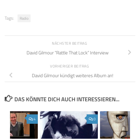
Tags:
Radio
NÄCHSTER BEITRAG
David Gilmour “Rattle That Lock” Interview
VORHERIGER BEITRAG
David Gilmour kündigt weiteres Album an!
DAS KÖNNTE DICH AUCH INTERESSIEREN...
4
0