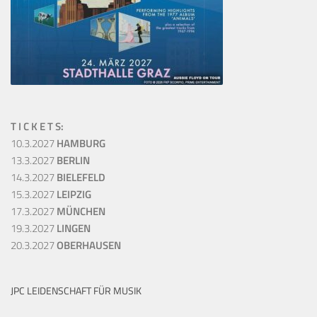
T I C K E T S:
10.3.2027
HAMBURG
13.3.2027
BERLIN
14.3.2027
BIELEFELD
15.3.2027
LEIPZIG
17.3.2027
MÜNCHEN
19.3.2027
LINGEN
20.3.2027
OBERHAUSEN
JPC LEIDENSCHAFT FÜR MUSIK