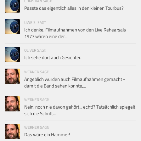
CHRISTIAN SAGT:
Passte das eigentlich alles in den kleinen Tourbus?
UWE S. SAGT:
Ich denke, Filmaufnahmen von den Live Rehearsals
1977 wären eine der...
OLIVER SAGT:
Ich sehe dort auch Gesichter.
WERNER SAGT:
Angeblich wurden auch Filmaufnahmen gemacht -
damit die Band sehen konnte,...
WERNER SAGT:
Nein, noch nie davon gehört... echt!? Tatsächlich spiegelt
sich die Schrift...
WERNER SAGT:
Das wäre ein Hammer!