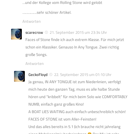
…und der Kollege vom Rolling Stone wird gelobt
…………….sehr schöner Artikel.
Antworten
scarecrow
21. September 2015 um 23:34 Uhr
Faces of Stone finde ich auch extrem Klasse. Für mich jetzt
schon ein Klassiker. Genauso In Any Tongue. Zwei richtig
große Songs.
Antworten
GeckoFloyd
22. September 2015 um 01:10 Uhr
Ja genau, IN ANY TONGUE ist zum Niederknien, verfolgt
mich heute den ganzen Tag, muss es alle halbe Stunde
hören und “kribbelt” für mich beim Solo wie COMFORTABLY
NUMB, einfach ganz großes Kino!
A BOAT LIES WAITING auch einfach unbeschreiblich schön!
FACES OF STONE ist vom Aller-Feinsten!
Und das alles bereits in 5.1 (ich brauche nicht jahrelang