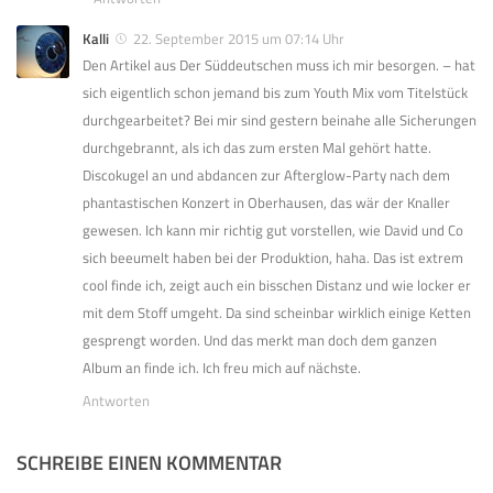
Kalli
22. September 2015 um 07:14 Uhr
Den Artikel aus Der Süddeutschen muss ich mir besorgen. – hat
sich eigentlich schon jemand bis zum Youth Mix vom Titelstück
durchgearbeitet? Bei mir sind gestern beinahe alle Sicherungen
durchgebrannt, als ich das zum ersten Mal gehört hatte.
Discokugel an und abdancen zur Afterglow-Party nach dem
phantastischen Konzert in Oberhausen, das wär der Knaller
gewesen. Ich kann mir richtig gut vorstellen, wie David und Co
sich beeumelt haben bei der Produktion, haha. Das ist extrem
cool finde ich, zeigt auch ein bisschen Distanz und wie locker er
mit dem Stoff umgeht. Da sind scheinbar wirklich einige Ketten
gesprengt worden. Und das merkt man doch dem ganzen
Album an finde ich. Ich freu mich auf nächste.
Antworten
SCHREIBE EINEN KOMMENTAR