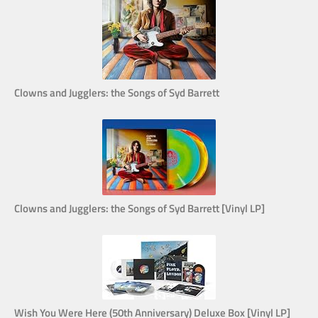
Clowns and Jugglers: the Songs of Syd Barrett
Clowns and Jugglers: the Songs of Syd Barrett [Vinyl LP]
Wish You Were Here (50th Anniversary) Deluxe Box [Vinyl LP]