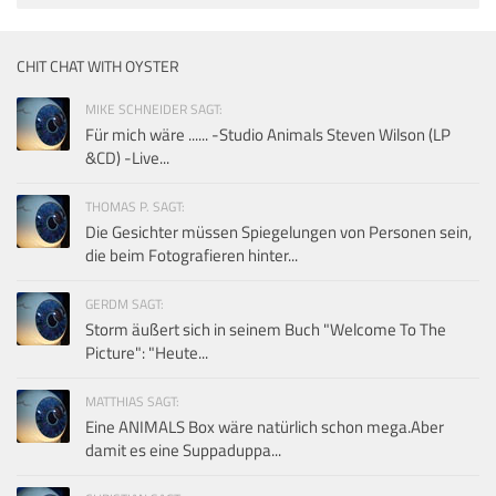
CHIT CHAT WITH OYSTER
MIKE SCHNEIDER SAGT:
Für mich wäre ...... -Studio Animals Steven Wilson (LP
&CD) -Live...
THOMAS P. SAGT:
Die Gesichter müssen Spiegelungen von Personen sein,
die beim Fotografieren hinter...
GERDM SAGT:
Storm äußert sich in seinem Buch "Welcome To The
Picture": "Heute...
MATTHIAS SAGT:
Eine ANIMALS Box wäre natürlich schon mega.Aber
damit es eine Suppaduppa...