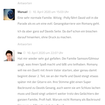
Antworten
Manuel
10. April 2020 um 15:03 Uhr
Eine sehr normale Familie. Witzig -Polly fährt David voll in die
Parade als es um eine evtl. Gesangskarriere von Romany geht.
Ich da aber ganz auf Davids Seite. Da darf schon ein bisschen
darauf hinwirken, ohne Druck zu machen.
Antworten
Ina
10. April 2020 um 22:07 Uhr
Hat mir wieder sehr gut gefallen. Die Familie Samson/Gilmour
zeigt, was ihnen Spaß macht und läßt uns teilhaben. Romany
will nie ein Duett mit ihrem Vater starten, aber genau damit
beginnt dieser 2. Teil, sie an der Harfe und David steigt etwas
später mit der Gitarre ein. Ihre Stimme gibt einen Super
Backround zu Davids Gesang, auch wenn sie am Schluss lachen
muss und David singt unbeirrt weiter trotz des Gelächters der
ganzen Familie, Profi halt. Warum nicht Romany als Backround