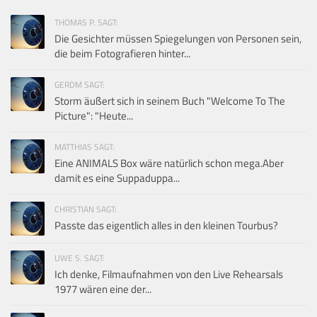
THOMAS P. SAGT:
Die Gesichter müssen Spiegelungen von Personen sein,
die beim Fotografieren hinter...
GERDM SAGT:
Storm äußert sich in seinem Buch "Welcome To The
Picture": "Heute...
MATTHIAS SAGT:
Eine ANIMALS Box wäre natürlich schon mega.Aber
damit es eine Suppaduppa...
CHRISTIAN SAGT:
Passte das eigentlich alles in den kleinen Tourbus?
UWE S. SAGT:
Ich denke, Filmaufnahmen von den Live Rehearsals
1977 wären eine der...