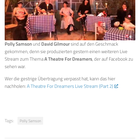
Polly Samson
und
David Gilmour
sind auf den Geschmack
gekommen, denn sie produzierten gestern einen weiteren Live
Stream zum Thema
A Theatre For Dreamers
, der auf Facebook zu
sehen war.
Wer die gestrige Übertragung verpasst hat, kann das hier
nachholen:
A Theatre For Dreamers Live Stream (Part 2)
.
Tags:
Polly Samson