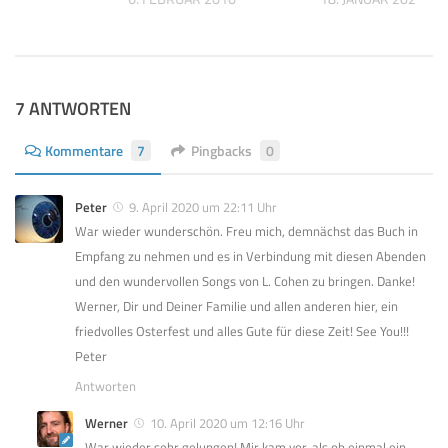
7 ANTWORTEN
Kommentare
7
Pingbacks
0
Peter
9. April 2020 um 22:11 Uhr
War wieder wunderschön. Freu mich, demnächst das Buch in
Empfang zu nehmen und es in Verbindung mit diesen Abenden
und den wundervollen Songs von L. Cohen zu bringen. Danke!
Werner, Dir und Deiner Familie und allen anderen hier, ein
friedvolles Osterfest und alles Gute für diese Zeit! See You!!!
Peter
Antworten
Werner
10. April 2020 um 12:16 Uhr
War wieder sehr gelungen! Mir kam vor, als ob einmal ein