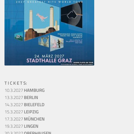
T I C K E T S:
10.3.2027
HAMBURG
13.3.2027
BERLIN
14.3.2027
BIELEFELD
15.3.2027
LEIPZIG
17.3.2027
MÜNCHEN
19.3.2027
LINGEN
20.3.2027
OBERHAUSEN