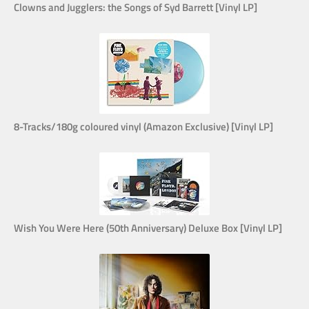
Clowns and Jugglers: the Songs of Syd Barrett [Vinyl LP]
8-Tracks/180g coloured vinyl (Amazon Exclusive) [Vinyl LP]
Wish You Were Here (50th Anniversary) Deluxe Box [Vinyl LP]