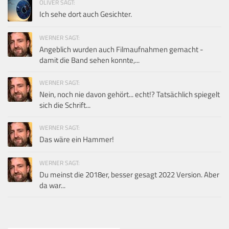
OLIVER SAGT:
Ich sehe dort auch Gesichter.
WERNER SAGT:
Angeblich wurden auch Filmaufnahmen gemacht -
damit die Band sehen konnte,...
WERNER SAGT:
Nein, noch nie davon gehört... echt!? Tatsächlich spiegelt
sich die Schrift...
WERNER SAGT:
Das wäre ein Hammer!
WERNER SAGT:
Du meinst die 2018er, besser gesagt 2022 Version. Aber
da war...