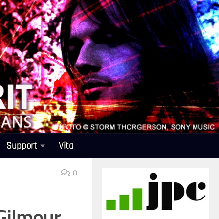
Support
Vita
0
 Gilmour