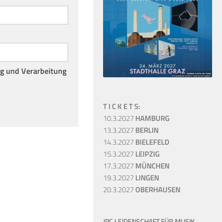
ng und Verarbeitung
T I C K E T S:
10.3.2027
HAMBURG
13.3.2027
BERLIN
14.3.2027
BIELEFELD
15.3.2027
LEIPZIG
17.3.2027
MÜNCHEN
19.3.2027
LINGEN
20.3.2027
OBERHAUSEN
JPC LEIDENSCHAFT FÜR MUSIK