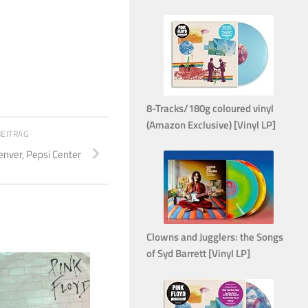
8-Tracks/180g coloured vinyl
(Amazon Exclusive) [Vinyl LP]
BEITRAG
nver, Pepsi Center
Clowns and Jugglers: the Songs
of Syd Barrett [Vinyl LP]
1