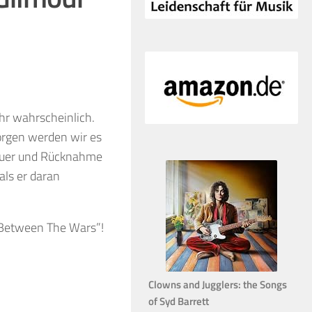
ehr wahrscheinlich.
orgen werden wir es
steuer und Rücknahme
als er daran
 “Between The Wars”!
Clowns and Jugglers: the Songs
of Syd Barrett