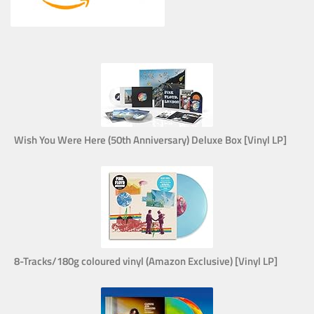
Wish You Were Here (50th Anniversary) Deluxe Box [Vinyl LP]
8-Tracks/180g coloured vinyl (Amazon Exclusive) [Vinyl LP]