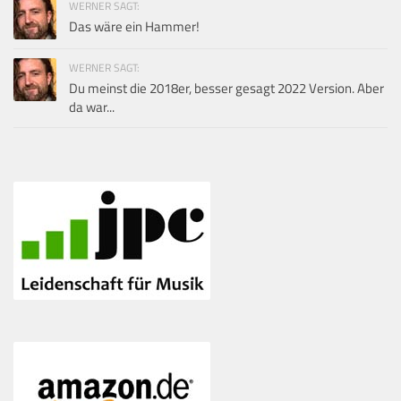
WERNER SAGT:
Das wäre ein Hammer!
WERNER SAGT:
Du meinst die 2018er, besser gesagt 2022 Version. Aber
da war...