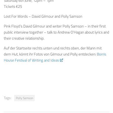
Saturday 6th June, 12pm – 1pm
Tickets €25
Lost For Words – David Gilmour and Polly Samson
Pink Floyd’s David Gilmour and writer Polly Samson – in their first
public interview together – talk to Andrew O’Hagan about lyrics and
their creative relationship.
Auf der Startseite rechts unten und rechts oben, der Mann mit
dem Hut, könnt ihr Fotos von Gilmour und Polly entdecken:
Borris
House Festival of Writing and Ideas
Tags:
Polly Samson