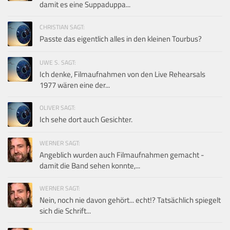
damit es eine Suppaduppa...
CHRISTIAN SAGT:
Passte das eigentlich alles in den kleinen Tourbus?
UWE S. SAGT:
Ich denke, Filmaufnahmen von den Live Rehearsals
1977 wären eine der...
OLIVER SAGT:
Ich sehe dort auch Gesichter.
WERNER SAGT:
Angeblich wurden auch Filmaufnahmen gemacht -
damit die Band sehen konnte,...
WERNER SAGT:
Nein, noch nie davon gehört... echt!? Tatsächlich spiegelt
sich die Schrift...