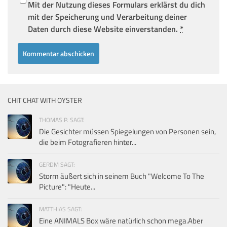
Mit der Nutzung dieses Formulars erklärst du dich
mit der Speicherung und Verarbeitung deiner
Daten durch diese Website einverstanden.
*
CHIT CHAT WITH OYSTER
THOMAS P. SAGT:
Die Gesichter müssen Spiegelungen von Personen sein,
die beim Fotografieren hinter...
GERDM SAGT:
Storm äußert sich in seinem Buch "Welcome To The
Picture": "Heute...
MATTHIAS SAGT:
Eine ANIMALS Box wäre natürlich schon mega.Aber