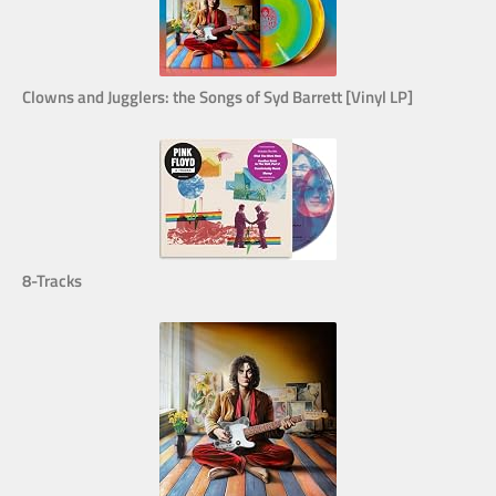
Clowns and Jugglers: the Songs of Syd Barrett [Vinyl LP]
8-Tracks