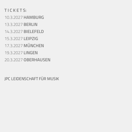
T I C K E T S:
10.3.2027
HAMBURG
13.3.2027
BERLIN
14.3.2027
BIELEFELD
15.3.2027
LEIPZIG
17.3.2027
MÜNCHEN
19.3.2027
LINGEN
20.3.2027
OBERHAUSEN
JPC LEIDENSCHAFT FÜR MUSIK