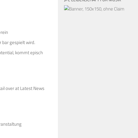
rein
 bar gespielt wird.
otential, kommt episch
ail over at Latest News
ranstaltung