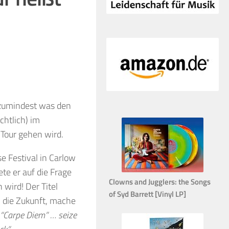
 zumindest was den
chtlich) im
 Tour gehen wird.
 Festival in Carlow
te er auf die Frage
Clowns and Jugglers: the Songs
wird! Der Titel
of Syd Barrett [Vinyl LP]
n die Zukunft, mache
“Carpe Diem” … seize