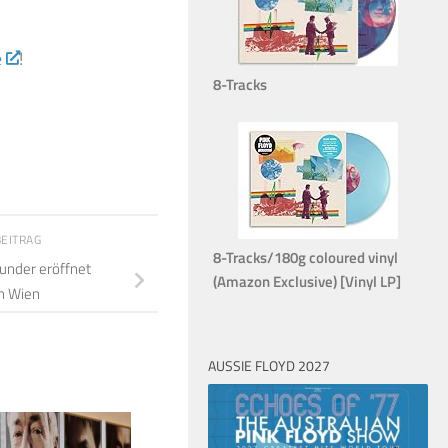
e
!
8-Tracks
BEITRAG
8-Tracks/180g coloured vinyl
under eröffnet
(Amazon Exclusive) [Vinyl LP]
in Wien
AUSSIE FLOYD 2027
8