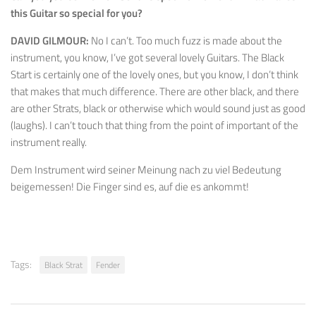
this Guitar so special for you?
DAVID GILMOUR:
No I can’t. Too much fuzz is made about the
instrument, you know, I’ve got several lovely Guitars. The Black
Start is certainly one of the lovely ones, but you know, I don’t think
that makes that much difference. There are other black, and there
are other Strats, black or otherwise which would sound just as good
(laughs). I can’t touch that thing from the point of important of the
instrument really.
Dem Instrument wird seiner Meinung nach zu viel Bedeutung
beigemessen! Die Finger sind es, auf die es ankommt!
Tags:
Black Strat
Fender