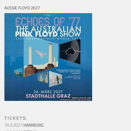
AUSSIE FLOYD 2027
T I C K E T S:
10.3.2027
HAMBURG