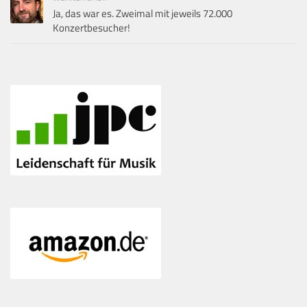
Ja, das war es. Zweimal mit jeweils 72.000
Konzertbesucher!