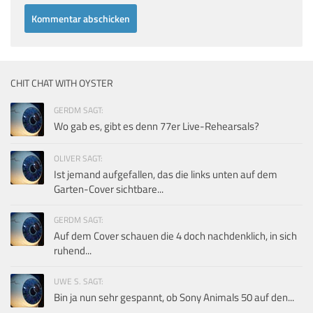
CHIT CHAT WITH OYSTER
GERDM SAGT:
Wo gab es, gibt es denn 77er Live-Rehearsals?
OLIVER SAGT:
Ist jemand aufgefallen, das die links unten auf dem
Garten-Cover sichtbare...
GERDM SAGT:
Auf dem Cover schauen die 4 doch nachdenklich, in sich
ruhend...
UWE S. SAGT:
Bin ja nun sehr gespannt, ob Sony Animals 50 auf den...