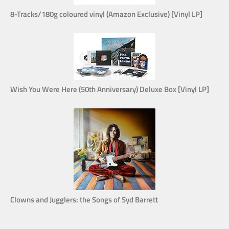
8-Tracks/180g coloured vinyl (Amazon Exclusive) [Vinyl LP]
Wish You Were Here (50th Anniversary) Deluxe Box [Vinyl LP]
Clowns and Jugglers: the Songs of Syd Barrett