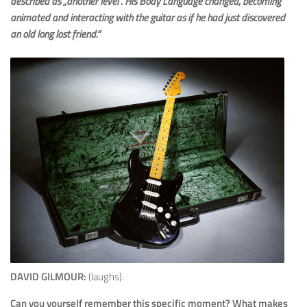
described as „another level“. His Body Language changed, becoming
animated and interacting with the guitar as if he had just discovered
an old long lost friend.“
DAVID GILMOUR:
(laughs).
Can you yourself remember this specific moment? What makes