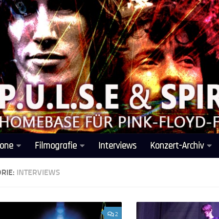
one
Filmografie
Interviews
Konzert-Archiv
RIE:
INTERVIEWS
2