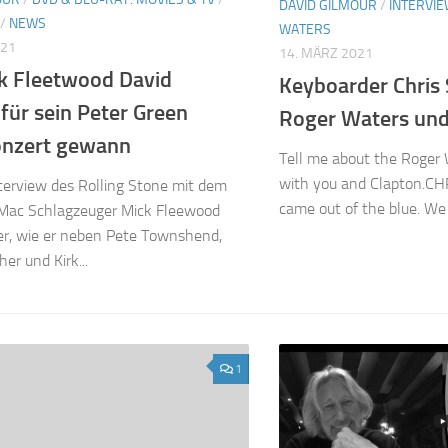
DAVID GILMOUR
/
INTERVI
/
NEWS
WATERS
021
14. MÄRZ 2021
k Fleetwood David
Keyboarder Chris 
für sein Peter Green
Roger Waters und
onzert gewann
Tell me about the Roger 
with you and Clapton.C
terview des Rolling Stone mit dem
came out of the blue. We 
Mac Schlagzeuger Mick Fleewood
ser, wie er neben Pete Townshend,
er und Kirk...
1