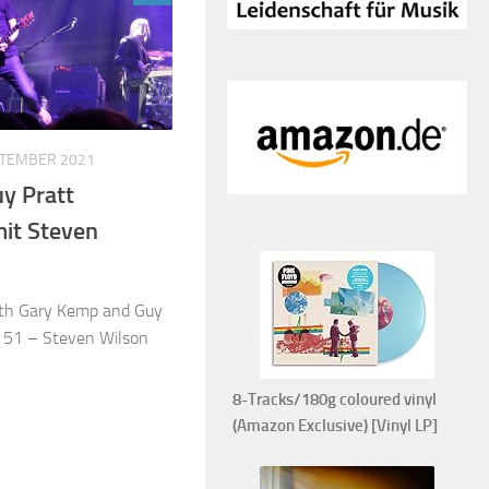
PTEMBER 2021
y Pratt
mit Steven
ith Gary Kemp and Guy
e 51 – Steven Wilson
8-Tracks/180g coloured vinyl
(Amazon Exclusive) [Vinyl LP]