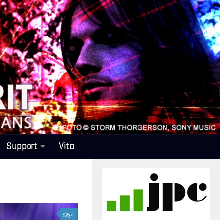
Support
Vita
4