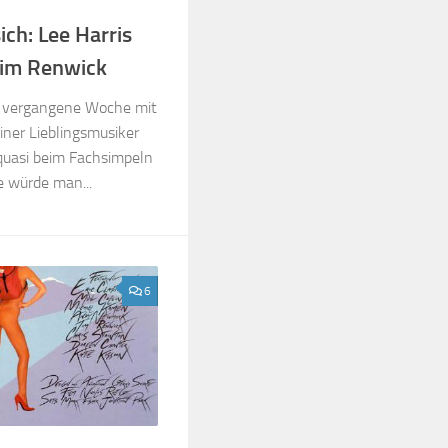
ich: Lee Harris
Tim Renwick
ch vergangene Woche mit
iner Lieblingsmusiker
 quasi beim Fachsimpeln
e würde man...
6