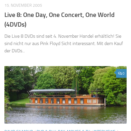
15. NOVEMBER 2005
Live 8: One Day, One Concert, One World
(4DVDs)
Die Live 8 DVDs sind seit 4. November Handel erhältlich! Sie
sind nicht nur aus Pink Floyd Sicht interessant. Mit dem Kauf
der DVDs...
0