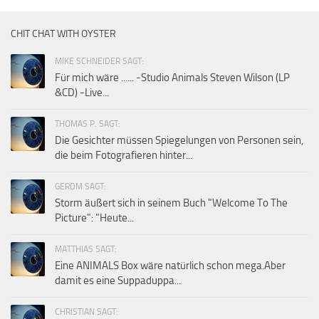
CHIT CHAT WITH OYSTER
MIKE SCHNEIDER SAGT:
Für mich wäre ...... -Studio Animals Steven Wilson (LP
&CD) -Live...
THOMAS P. SAGT:
Die Gesichter müssen Spiegelungen von Personen sein,
die beim Fotografieren hinter...
GERDM SAGT:
Storm äußert sich in seinem Buch "Welcome To The
Picture": "Heute...
MATTHIAS SAGT:
Eine ANIMALS Box wäre natürlich schon mega.Aber
damit es eine Suppaduppa...
CHRISTIAN SAGT: