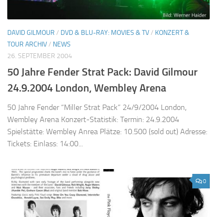
DAVID GILMOUR
/
DVD & BLU-RAY: MOVIES & TV
/
KONZERT &
TOUR ARCHIV
/
NEWS
26. SEPTEMBER 2004
50 Jahre Fender Strat Pack: David Gilmour
24.9.2004 London, Wembley Arena
50 Jahre Fender “Miller Strat Pack” 24/9/2004 London,
Wembley Arena Konzert-Statistik: Termin: 24.9.2004
Spielstätte: Wembley Anrea Plätze: 10.500 (sold out) Adresse:
Tickets: Einlass: 14:00...
0