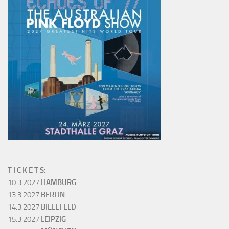
T I C K E T S:
10.3.2027
HAMBURG
13.3.2027
BERLIN
14.3.2027
BIELEFELD
15.3.2027
LEIPZIG