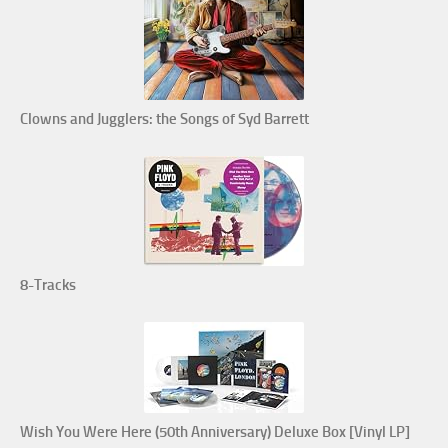
Clowns and Jugglers: the Songs of Syd Barrett
8-Tracks
Wish You Were Here (50th Anniversary) Deluxe Box [Vinyl LP]