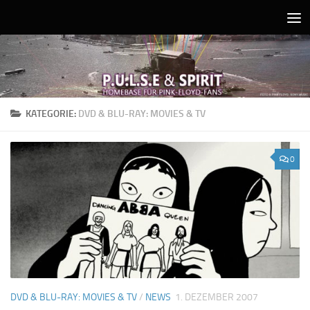
Unter dem Inhalt
KATEGORIE:
DVD & BLU-RAY: MOVIES & TV
0
DVD & BLU-RAY: MOVIES & TV
/
NEWS
1. DEZEMBER 2007