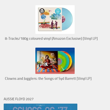
8-Tracks/180g coloured vinyl (Amazon Exclusive) [Vinyl LP]
Clowns and Jugglers: the Songs of Syd Barrett [Vinyl LP]
AUSSIE FLOYD 2027