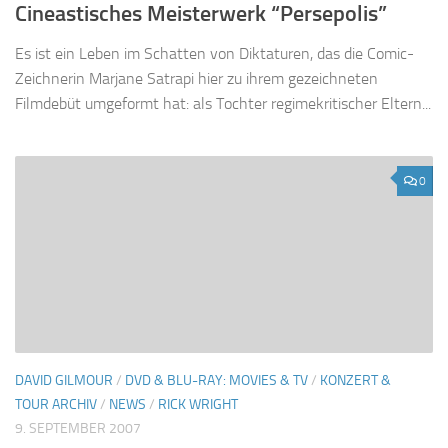
Cineastisches Meisterwerk “Persepolis”
Es ist ein Leben im Schatten von Diktaturen, das die Comic-
Zeichnerin Marjane Satrapi hier zu ihrem gezeichneten
Filmdebüt umgeformt hat: als Tochter regimekritischer Eltern...
0
DAVID GILMOUR
/
DVD & BLU-RAY: MOVIES & TV
/
KONZERT &
TOUR ARCHIV
/
NEWS
/
RICK WRIGHT
9. SEPTEMBER 2007