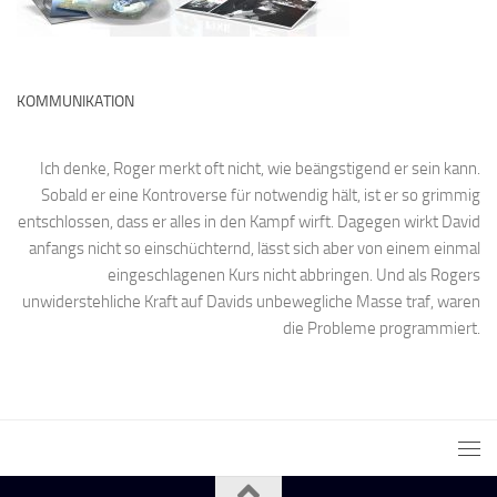
KOMMUNIKATION
Ich denke, Roger merkt oft nicht, wie beängstigend er sein kann.
Sobald er eine Kontroverse für notwendig hält, ist er so grimmig
entschlossen, dass er alles in den Kampf wirft. Dagegen wirkt David
anfangs nicht so einschüchternd, lässt sich aber von einem einmal
eingeschlagenen Kurs nicht abbringen. Und als Rogers
unwiderstehliche Kraft auf Davids unbewegliche Masse traf, waren
die Probleme programmiert.