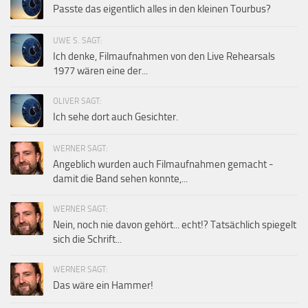
Passte das eigentlich alles in den kleinen Tourbus?
UWE S. SAGT:
Ich denke, Filmaufnahmen von den Live Rehearsals
1977 wären eine der...
OLIVER SAGT:
Ich sehe dort auch Gesichter.
WERNER SAGT:
Angeblich wurden auch Filmaufnahmen gemacht -
damit die Band sehen konnte,...
WERNER SAGT:
Nein, noch nie davon gehört... echt!? Tatsächlich spiegelt
sich die Schrift...
WERNER SAGT:
Das wäre ein Hammer!