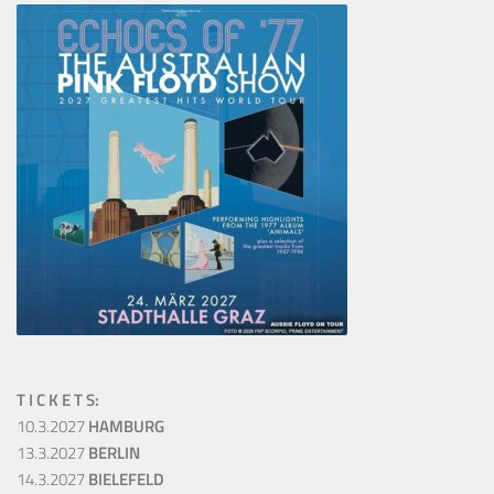
T I C K E T S:
10.3.2027
HAMBURG
13.3.2027
BERLIN
14.3.2027
BIELEFELD