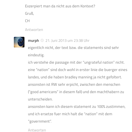
Exzerpiert man da nicht aus dem Kontext?
Gruß,
CH
Antworten
murph
21. Juni 2013 um 23:38 Uhr
eigentlich nicht, der text bzw. die statements sind sehr
eindeutig.
ich verstehe die passage mit der “ungrateful nation” nicht.
eine “nation” sind doch wohl in erster linie die buerger eines
landes, und die haben bradley manning ja nicht gefoltert.
ansonsten ist RW sehr erpicht, zwischen den menschen
(“good americans” in diesem fall) und den machthabern zu
unterscheiden.
ansonsten kann ich diesem statement zu 100% zustimmen,
und ich ersetze fuer mich halt die “nation” mit dem
“government”.
Antworten