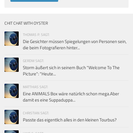
CHIT CHAT WITH OYSTER
THOMAS P. SAGT:
Die Gesichter müssen Spiegelungen von Personen sein,
die beim Fotografieren hinter...
GERDM SAGT:
Storm äußert sich in seinem Buch "Welcome To The
Picture": "Heute...
MATTHIAS SAGT:
Eine ANIMALS Box wäre natürlich schon mega.Aber
damit es eine Suppaduppa...
CHRISTIAN SAGT:
Passte das eigentlich alles in den kleinen Tourbus?