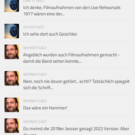
UWE S. SAGT:
Ich denke, Filmaufnahmen von den Live Rehearsals
1977 wären eine der...
OLIVER SAGT:
Ich sehe dort auch Gesichter.
WERNER SAGT:
Angeblich wurden auch Filmaufnahmen gemacht -
damit die Band sehen konnte,...
WERNER SAGT:
Nein, noch nie davon gehört... echt!? Tatsächlich spiegelt
sich die Schrift...
WERNER SAGT:
Das wäre ein Hammer!
WERNER SAGT:
Du meinst die 2018er, besser gesagt 2022 Version. Aber
da war...