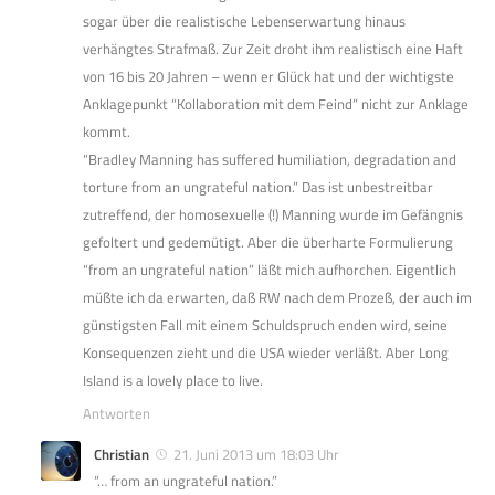
sogar über die realistische Lebenserwartung hinaus
verhängtes Strafmaß. Zur Zeit droht ihm realistisch eine Haft
von 16 bis 20 Jahren – wenn er Glück hat und der wichtigste
Anklagepunkt “Kollaboration mit dem Feind” nicht zur Anklage
kommt.
“Bradley Manning has suffered humiliation, degradation and
torture from an ungrateful nation.” Das ist unbestreitbar
zutreffend, der homosexuelle (!) Manning wurde im Gefängnis
gefoltert und gedemütigt. Aber die überharte Formulierung
“from an ungrateful nation” läßt mich aufhorchen. Eigentlich
müßte ich da erwarten, daß RW nach dem Prozeß, der auch im
günstigsten Fall mit einem Schuldspruch enden wird, seine
Konsequenzen zieht und die USA wieder verläßt. Aber Long
Island is a lovely place to live.
Antworten
Christian
21. Juni 2013 um 18:03 Uhr
“… from an ungrateful nation.”