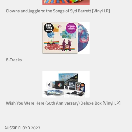
Clowns and Jugglers: the Songs of Syd Barrett [Vinyl LP]
8-Tracks
Wish You Were Here (50th Anniversary) Deluxe Box [Vinyl LP]
AUSSIE FLOYD 2027