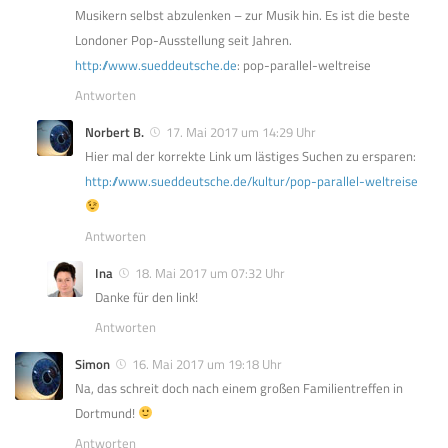
Musikern selbst abzulenken – zur Musik hin. Es ist die beste
Londoner Pop-Ausstellung seit Jahren.
http://www.sueddeutsche.de
: pop-parallel-weltreise
Antworten
Norbert B.
17. Mai 2017 um 14:29 Uhr
Hier mal der korrekte Link um lästiges Suchen zu ersparen:
http://www.sueddeutsche.de/kultur/pop-parallel-weltreise
Antworten
Ina
18. Mai 2017 um 07:32 Uhr
Danke für den link!
Antworten
Simon
16. Mai 2017 um 19:18 Uhr
Na, das schreit doch nach einem großen Familientreffen in
Dortmund!
Antworten