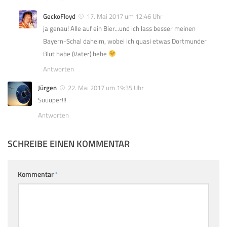
GeckoFloyd
17. Mai 2017 um 12:46 Uhr
ja genau! Alle auf ein Bier…und ich lass besser meinen
Bayern-Schal daheim, wobei ich quasi etwas Dortmunder
Blut habe (Vater) hehe
Antworten
Jürgen
22. Mai 2017 um 19:35 Uhr
Suuuper!!!
Antworten
SCHREIBE EINEN KOMMENTAR
Kommentar
*