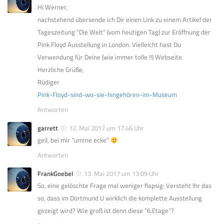
Hi Werner,
nachstehend übersende ich Dir einen Link zu einem Artikel der
Tageszeitung “Die Welt” (vom heutigen Tag) zur Eröffnung der
Pink Floyd Ausstellung in London. Vielleicht hast Du
Verwendung für Deine (wie immer tolle !!) Webseite.
Herzliche Grüße,
Rüdiger
Pink-Floyd-sind-wo-sie-hingehören-im-Museum
Antworten
garrett
12. Mai 2017 um 17:46 Uhr
geil, bei mir “umme ecke”
Antworten
FrankGoebel
13. Mai 2017 um 13:09 Uhr
So, eine gelöschte Frage mal weniger flapsig: Versteht Ihr das
so, dass im Dortmund U wirklich die komplette Ausstellung
gezeigt wird? Wie groß ist denn diese “6.Etage”?