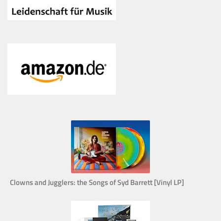
Clowns and Jugglers: the Songs of Syd Barrett [Vinyl LP]