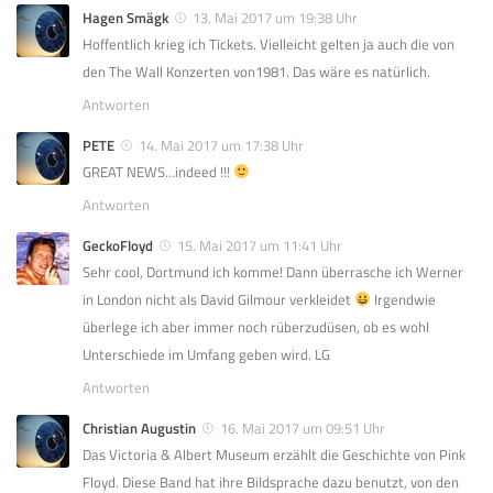
Hagen Smägk
13. Mai 2017 um 19:38 Uhr
Hoffentlich krieg ich Tickets. Vielleicht gelten ja auch die von
den The Wall Konzerten von1981. Das wäre es natürlich.
Antworten
PETE
14. Mai 2017 um 17:38 Uhr
GREAT NEWS…indeed !!!
Antworten
GeckoFloyd
15. Mai 2017 um 11:41 Uhr
Sehr cool, Dortmund ich komme! Dann überrasche ich Werner
in London nicht als David Gilmour verkleidet
Irgendwie
überlege ich aber immer noch rüberzudüsen, ob es wohl
Unterschiede im Umfang geben wird. LG
Antworten
Christian Augustin
16. Mai 2017 um 09:51 Uhr
Das Victoria & Albert Museum erzählt die Geschichte von Pink
Floyd. Diese Band hat ihre Bildsprache dazu benutzt, von den