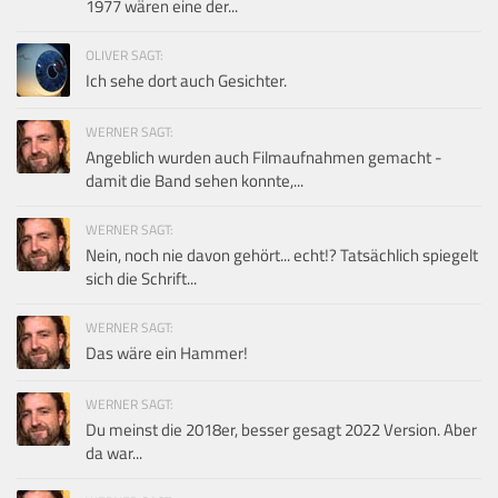
1977 wären eine der...
OLIVER SAGT:
Ich sehe dort auch Gesichter.
WERNER SAGT:
Angeblich wurden auch Filmaufnahmen gemacht -
damit die Band sehen konnte,...
WERNER SAGT:
Nein, noch nie davon gehört... echt!? Tatsächlich spiegelt
sich die Schrift...
WERNER SAGT:
Das wäre ein Hammer!
WERNER SAGT:
Du meinst die 2018er, besser gesagt 2022 Version. Aber
da war...