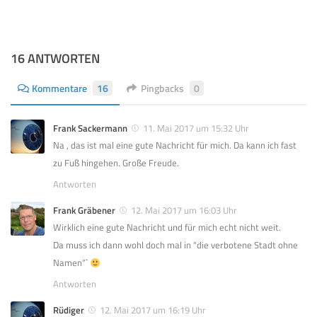
16 ANTWORTEN
Kommentare
16
Pingbacks
0
Frank Sackermann
11. Mai 2017 um 15:32 Uhr
Na , das ist mal eine gute Nachricht für mich. Da kann ich fast
zu Fuß hingehen. Große Freude.
Antworten
Frank Gräbener
12. Mai 2017 um 16:03 Uhr
Wirklich eine gute Nachricht und für mich echt nicht weit.
Da muss ich dann wohl doch mal in “die verbotene Stadt ohne
Namen“`
Antworten
Rüdiger
12. Mai 2017 um 16:19 Uhr