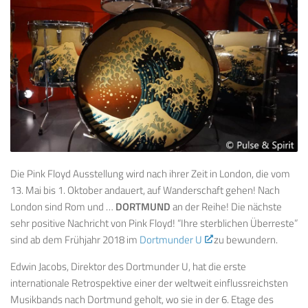
Die Pink Floyd Ausstellung wird nach ihrer Zeit in London, die vom
13. Mai bis 1. Oktober andauert, auf Wanderschaft gehen! Nach
London sind Rom und …
DORTMUND
an der Reihe! Die nächste
sehr positive Nachricht von Pink Floyd! “Ihre sterblichen Überreste”
sind ab dem Frühjahr 2018 im
Dortmunder U
zu bewundern.
Edwin Jacobs, Direktor des Dortmunder U, hat die erste
internationale Retrospektive einer der weltweit einflussreichsten
Musikbands nach Dortmund geholt, wo sie in der 6. Etage des