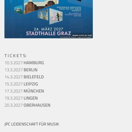
T I C K E T S:
10.3.2027
HAMBURG
13.3.2027
BERLIN
14.3.2027
BIELEFELD
15.3.2027
LEIPZIG
17.3.2027
MÜNCHEN
19.3.2027
LINGEN
20.3.2027
OBERHAUSEN
JPC LEIDENSCHAFT FÜR MUSIK