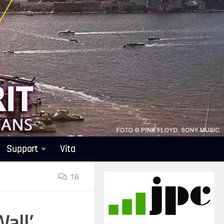
Support
Vita
16
all’