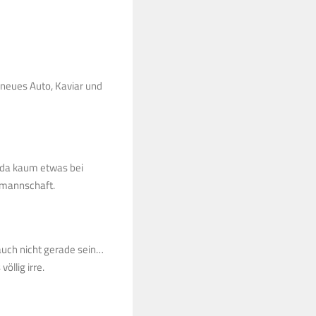
 neues Auto, Kaviar und
 da kaum etwas bei
gamannschaft.
 auch nicht gerade sein…
öllig irre.