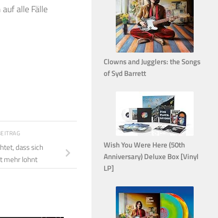
auf alle Fälle
Clowns and Jugglers: the Songs
of Syd Barrett
BEITRAG
Wish You Were Here (50th
tet, dass sich
Anniversary) Deluxe Box [Vinyl
 mehr lohnt
LP]