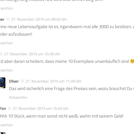
tworten
ver
27. November 2015 um 09:40 Uhr
ine neue Lebensaufgabe ist es, irgendwann mal alle 3000 zu besitzen,
eder aufzubauen!
tworten
27. November 2015 um 10:39 Uhr
rd aber daran scheitern, dass meine 10 Exemplare unverkäuflich sind
tworten
Oliver
27. November 2015 um 11:39 Uhr
Das wird sicherlich eine Frage des Preises sein, wozu brauchst Du
Antworten
efan
27. November 2015 um 15:40 Uhr
hhh 10 Stück, wenn man sonst nicht weiß, wohin mit seinem Geld!
tworten