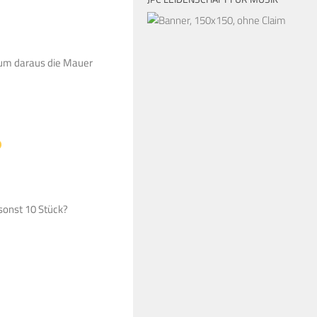
 um daraus die Mauer
 sonst 10 Stück?