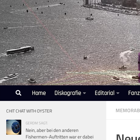
Unter dem Inhalt
Home
Diskografie
Editorial
Fanz
MEMORABI
CHIT CHAT WITH OYSTER
GERDM SAGT:
Nein, aber bei den anderen
Neue
Fishermen-Auftritten war er dabei