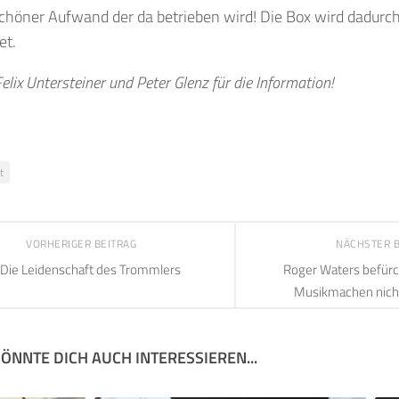
chöner Aufwand der da betrieben wird! Die Box wird dadurch 
et.
elix Untersteiner und Peter Glenz für die Information!
t
VORHERIGER BEITRAG
NÄCHSTER 
Die Leidenschaft des Trommlers
Roger Waters befürch
Musikmachen nicht
ÖNNTE DICH AUCH INTERESSIEREN...