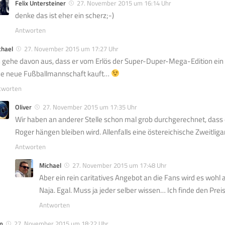
Felix Untersteiner
27. November 2015 um 16:14 Uhr
denke das ist eher ein scherz;-)
Antworten
chael
27. November 2015 um 17:27 Uhr
h gehe davon aus, dass er vom Erlös der Super-Duper-Mega-Edition ein
ne neue Fußballmannschaft kauft…
tworten
Oliver
27. November 2015 um 17:35 Uhr
Wir haben an anderer Stelle schon mal grob durchgerechnet, dass
Roger hängen bleiben wird. Allenfalls eine östereichische Zweitli
Antworten
Michael
27. November 2015 um 17:48 Uhr
Aber ein rein caritatives Angebot an die Fans wird es wohl
Naja. Egal. Muss ja jeder selber wissen… Ich finde den Preis v
Antworten
m
27. November 2015 um 18:22 Uhr