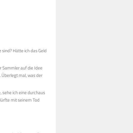
 sind? Hätte ich das Geld
r Sammler auf die Idee
 Überlegt mal, was der
, sehe ich eine durchaus
dürfte mit seinem Tod
d