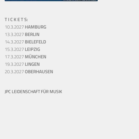
T I C K E T S:
10.3.2027
HAMBURG
13.3.2027
BERLIN
14.3.2027
BIELEFELD
15.3.2027
LEIPZIG
17.3.2027
MÜNCHEN
19.3.2027
LINGEN
20.3.2027
OBERHAUSEN
JPC LEIDENSCHAFT FÜR MUSIK