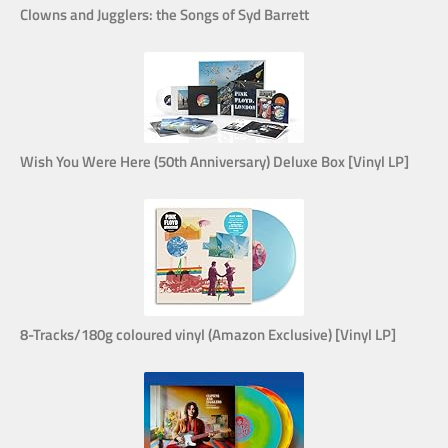
Clowns and Jugglers: the Songs of Syd Barrett
Wish You Were Here (50th Anniversary) Deluxe Box [Vinyl LP]
8-Tracks/180g coloured vinyl (Amazon Exclusive) [Vinyl LP]