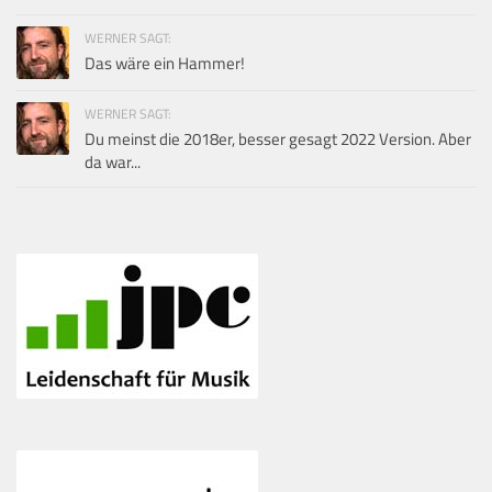
WERNER SAGT:
Das wäre ein Hammer!
WERNER SAGT:
Du meinst die 2018er, besser gesagt 2022 Version. Aber
da war...