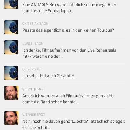
Eine ANIMALS Box wäre natürlich schon mega.Aber
damit es eine Suppaduppa...
CHRISTIAN SAGT:
Passte das eigentlich alles in den kleinen Tourbus?
UWE S. SAGT:
Ich denke, Filmaufnahmen von den Live Rehearsals
1977 wären eine der...
OLIVER SAGT:
Ich sehe dort auch Gesichter.
WERNER SAGT:
Angeblich wurden auch Filmaufnahmen gemacht -
damit die Band sehen konnte,...
WERNER SAGT:
Nein, noch nie davon gehört... echt!? Tatsächlich spiegelt
sich die Schrift...