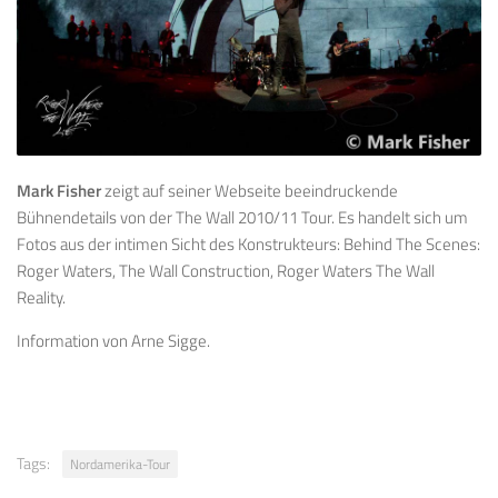
Mark Fisher
zeigt auf seiner Webseite beeindruckende
Bühnendetails von der The Wall 2010/11 Tour. Es handelt sich um
Fotos aus der intimen Sicht des Konstrukteurs: Behind The Scenes:
Roger Waters, The Wall Construction, Roger Waters The Wall
Reality.
Information von Arne Sigge.
Tags:
Nordamerika-Tour