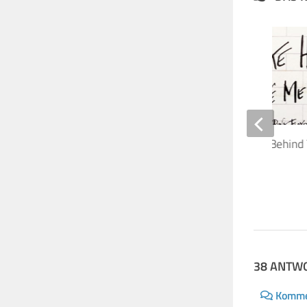
Arte zeigt Pink Floyd Behind
Dokumentation
26. AUGUST 2012
38 ANTW
Komme