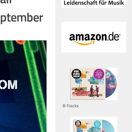
eptember
8-Tracks