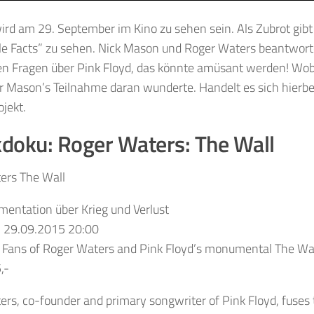
ird am 29. September im Kino zu sehen sein. Als Zubrot gib
le Facts” zu sehen. Nick Mason und Roger Waters beantwort
en Fragen über Pink Floyd, das könnte amüsant werden! Wob
r Mason’s Teilnahme daran wunderte. Handelt es sich hierbe
jekt.
doku: Roger Waters: The Wall
ers The Wall
entation über Krieg und Verlust
i, 29.09.2015 20:00
 Fans of Roger Waters and Pink Floyd’s monumental The Wall
,-
rs, co-founder and primary songwriter of Pink Floyd, fuses 