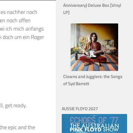
Anniversary) Deluxe Box [Vinyl
t es nachher noch
LP]
en noch offen
ei ich mich anfangs
i doch um ein Roger
Clowns and Jugglers: the Songs
of Syd Barrett
, get ready.
AUSSIE FLOYD 2027
the epic and the