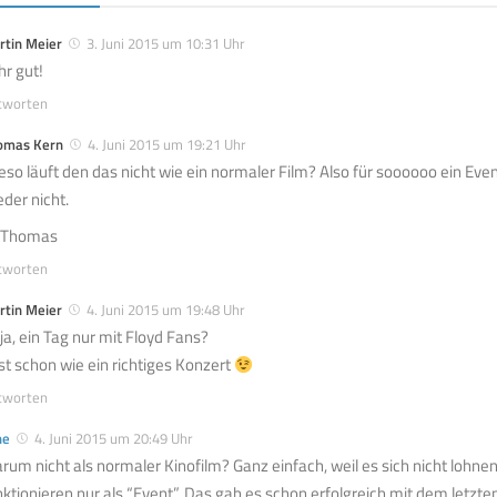
rtin Meier
3. Juni 2015 um 10:31 Uhr
hr gut!
tworten
omas Kern
4. Juni 2015 um 19:21 Uhr
eso läuft den das nicht wie ein normaler Film? Also für soooooo ein Even
eder nicht.
 Thomas
tworten
rtin Meier
4. Juni 2015 um 19:48 Uhr
ja, ein Tag nur mit Floyd Fans?
st schon wie ein richtiges Konzert
tworten
ne
4. Juni 2015 um 20:49 Uhr
rum nicht als normaler Kinofilm? Ganz einfach, weil es sich nicht lohne
nktionieren nur als “Event”. Das gab es schon erfolgreich mit dem letzte