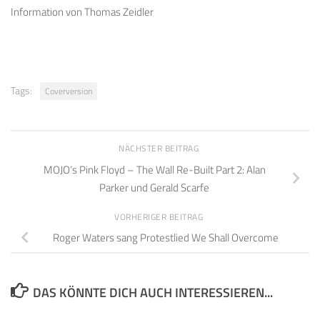
Information von Thomas Zeidler
Tags:
Coverversion
NÄCHSTER BEITRAG
MOJO’s Pink Floyd – The Wall Re-Built Part 2: Alan
Parker und Gerald Scarfe
VORHERIGER BEITRAG
Roger Waters sang Protestlied We Shall Overcome
DAS KÖNNTE DICH AUCH INTERESSIEREN...