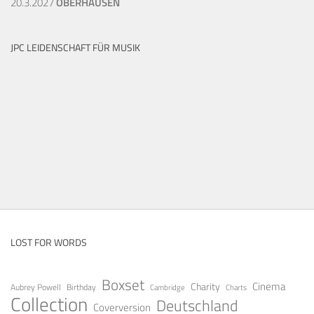
20.3.2027
OBERHAUSEN
JPC LEIDENSCHAFT FÜR MUSIK
LOST FOR WORDS
Boxset
Cinema
Charity
Aubrey Powell
Birthday
Cambridge
Charts
Collection
Deutschland
Coverversion