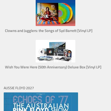
Clowns and Jugglers: the Songs of Syd Barrett [Vinyl LP]
Wish You Were Here (50th Anniversary) Deluxe Box [Vinyl LP]
AUSSIE FLOYD 2027