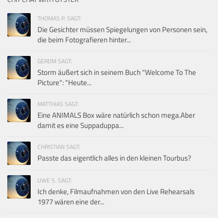
THOMAS P. SAGT:
Die Gesichter müssen Spiegelungen von Personen sein,
die beim Fotografieren hinter...
GERDM SAGT:
Storm äußert sich in seinem Buch "Welcome To The
Picture": "Heute...
MATTHIAS SAGT:
Eine ANIMALS Box wäre natürlich schon mega.Aber
damit es eine Suppaduppa...
CHRISTIAN SAGT:
Passte das eigentlich alles in den kleinen Tourbus?
UWE S. SAGT:
Ich denke, Filmaufnahmen von den Live Rehearsals
1977 wären eine der...