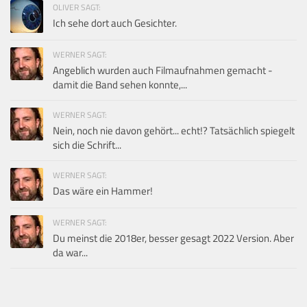
OLIVER SAGT:
Ich sehe dort auch Gesichter.
WERNER SAGT:
Angeblich wurden auch Filmaufnahmen gemacht -
damit die Band sehen konnte,...
WERNER SAGT:
Nein, noch nie davon gehört... echt!? Tatsächlich spiegelt
sich die Schrift...
WERNER SAGT:
Das wäre ein Hammer!
WERNER SAGT:
Du meinst die 2018er, besser gesagt 2022 Version. Aber
da war...