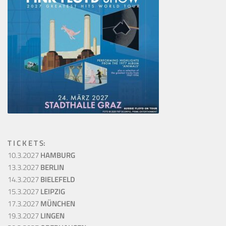
T I C K E T S:
10.3.2027
HAMBURG
13.3.2027
BERLIN
14.3.2027
BIELEFELD
15.3.2027
LEIPZIG
17.3.2027
MÜNCHEN
19.3.2027
LINGEN