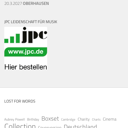
20.3.2027
OBERHAUSEN
JPC LEIDENSCHAFT FÜR MUSIK
LOST FOR WORDS
Boxset
Cinema
Charity
Aubrey Powell
Birthday
Cambridge
Charts
Collection
Deutschland
Coverversion