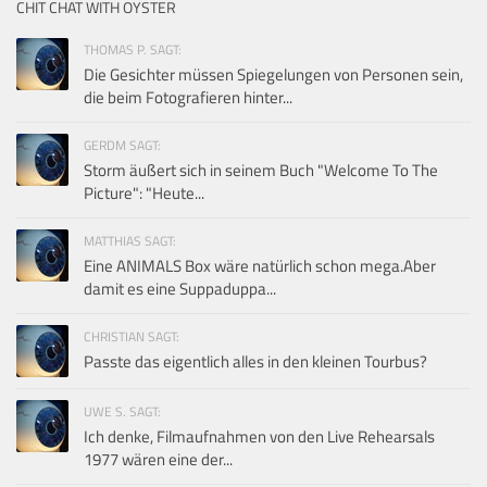
CHIT CHAT WITH OYSTER
THOMAS P. SAGT:
Die Gesichter müssen Spiegelungen von Personen sein,
die beim Fotografieren hinter...
GERDM SAGT:
Storm äußert sich in seinem Buch "Welcome To The
Picture": "Heute...
MATTHIAS SAGT:
Eine ANIMALS Box wäre natürlich schon mega.Aber
damit es eine Suppaduppa...
CHRISTIAN SAGT:
Passte das eigentlich alles in den kleinen Tourbus?
UWE S. SAGT:
Ich denke, Filmaufnahmen von den Live Rehearsals
1977 wären eine der...