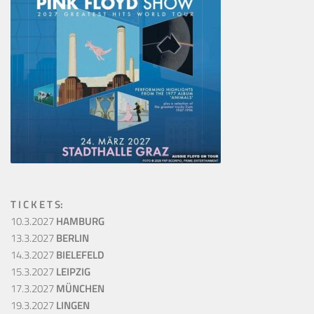
T I C K E T S:
10.3.2027
HAMBURG
13.3.2027
BERLIN
14.3.2027
BIELEFELD
15.3.2027
LEIPZIG
17.3.2027
MÜNCHEN
19.3.2027
LINGEN