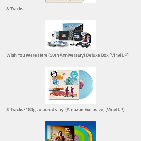
8-Tracks
Wish You Were Here (50th Anniversary) Deluxe Box [Vinyl LP]
8-Tracks/180g coloured vinyl (Amazon Exclusive) [Vinyl LP]