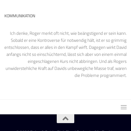
KOMMUNIKATION
Ich denke, Roger merkt oft nicht, wie beängstigend er sein kann.
Sobald er eine Kontroverse für notwendig hält, ist er so grimmig
entschlossen, dass er alles in den Kampf wirft. Dagegen wirkt David
anfangs nicht so einschüchternd, lässt sich aber von einem einmal
eingeschlagenen Kurs nicht abbringen. Und als Rogers
unwiderstehliche Kraft auf Davids unbewegliche Masse traf, waren
die Probleme programmiert.