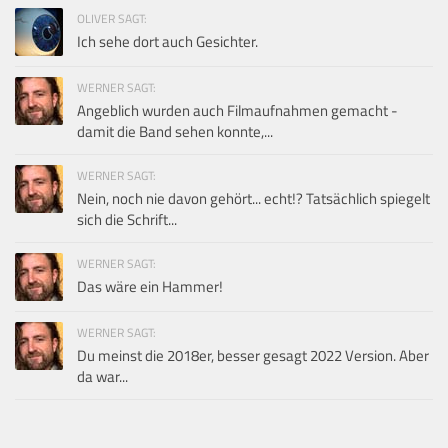
OLIVER SAGT:
Ich sehe dort auch Gesichter.
WERNER SAGT:
Angeblich wurden auch Filmaufnahmen gemacht -
damit die Band sehen konnte,...
WERNER SAGT:
Nein, noch nie davon gehört... echt!? Tatsächlich spiegelt
sich die Schrift...
WERNER SAGT:
Das wäre ein Hammer!
WERNER SAGT:
Du meinst die 2018er, besser gesagt 2022 Version. Aber
da war...