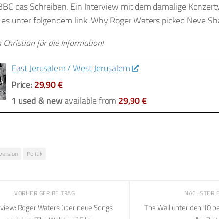
e BBC das Schreiben. Ein Interview mit dem damalige Konzert
t es unter folgendem link: Why Roger Waters picked Neve Sh
Christian für die Information!
East Jerusalem / West Jerusalem
Price:
29,90 €
1 used & new
available from
29,90 €
version
Politik
VORHERIGER BEITRAG
NÄCHSTER 
rview: Roger Waters über neue Songs
The Wall unter den 10 b