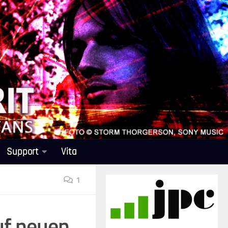
Support
Vita
1
uf neuen