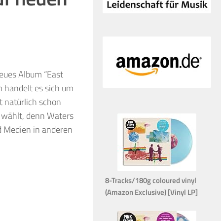
neues Album “East
 handelt es sich um
t natürlich schon
 wählt, denn Waters
nd Medien in anderen
8-Tracks/180g coloured vinyl
(Amazon Exclusive) [Vinyl LP]