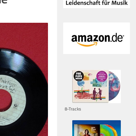
8-Tracks