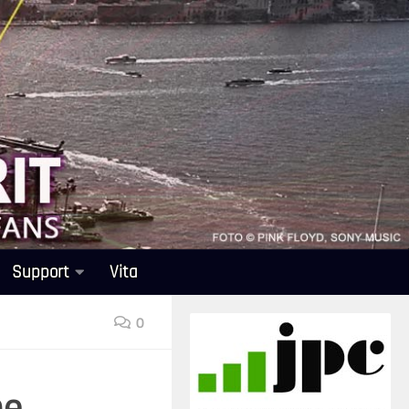
Support
Vita
0
ne