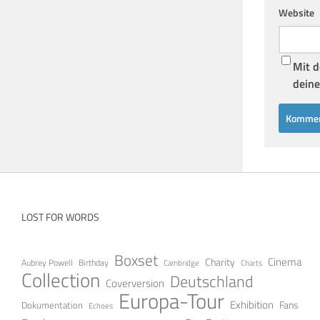
Website
Mit d
deine
LOST FOR WORDS
Boxset
Cinema
Charity
Aubrey Powell
Birthday
Cambridge
Charts
Collection
Deutschland
Coverversion
Europa-Tour
Exhibition
Fans
Dokumentation
Echoes