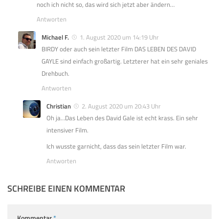
noch ich nicht so, das wird sich jetzt aber ändern…
Antworten
Michael F.
1. August 2020 um 14:19 Uhr
BIRDY oder auch sein letzter Film DAS LEBEN DES DAVID
GAYLE sind einfach großartig. Letzterer hat ein sehr geniales
Drehbuch.
Antworten
Christian
2. August 2020 um 20:43 Uhr
Oh ja…Das Leben des David Gale ist echt krass. Ein sehr
intensiver Film.
Ich wusste garnicht, dass das sein letzter Film war.
Antworten
SCHREIBE EINEN KOMMENTAR
Kommentar
*