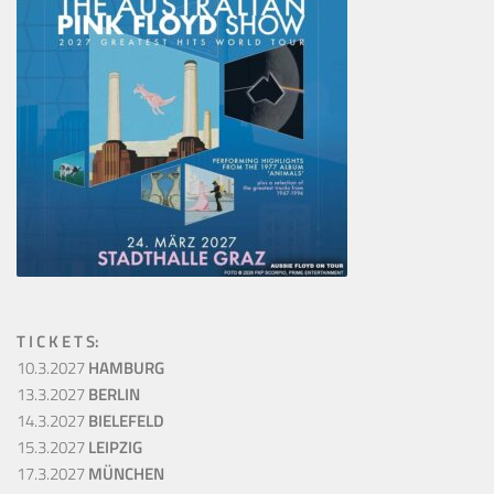
T I C K E T S:
10.3.2027
HAMBURG
13.3.2027
BERLIN
14.3.2027
BIELEFELD
15.3.2027
LEIPZIG
17.3.2027
MÜNCHEN