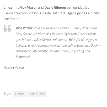
Er war mit
Nick Mason
und
David Gilmour
befreundet. Der
Klappentext von Mason’s Inside Out Erstausgabe gibt es ein Zitat
von Parker.
Alan Parker:
Ich habe so oft laut lachen müssen, dass meine
Frau dachte, ich hätte das Tourette-Syndrom. Es ist brillant
geschrieben, voller Details, mit klarem Blick für die eigenen
Schwächen und überaus komisch. Ein bahnbrechendes Buch –
literarische, intelligente Rockmemoiren, aufrichtig und
humorvoll.
Rest in Peace
Tags:
Cinema
Rest in Peace