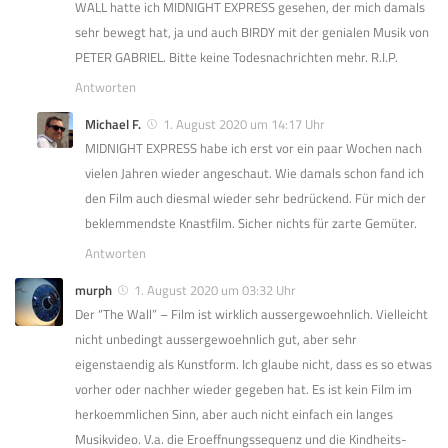
WALL hatte ich MIDNIGHT EXPRESS gesehen, der mich damals
sehr bewegt hat, ja und auch BIRDY mit der genialen Musik von
PETER GABRIEL. Bitte keine Todesnachrichten mehr. R.I.P.
Antworten
Michael F.
1. August 2020 um 14:17 Uhr
MIDNIGHT EXPRESS habe ich erst vor ein paar Wochen nach
vielen Jahren wieder angeschaut. Wie damals schon fand ich
den Film auch diesmal wieder sehr bedrückend. Für mich der
beklemmendste Knastfilm. Sicher nichts für zarte Gemüter.
Antworten
murph
1. August 2020 um 03:32 Uhr
Der “The Wall” – Film ist wirklich aussergewoehnlich. Vielleicht
nicht unbedingt aussergewoehnlich gut, aber sehr
eigenstaendig als Kunstform. Ich glaube nicht, dass es so etwas
vorher oder nachher wieder gegeben hat. Es ist kein Film im
herkoemmlichen Sinn, aber auch nicht einfach ein langes
Musikvideo. V.a. die Eroeffnungssequenz und die Kindheits-