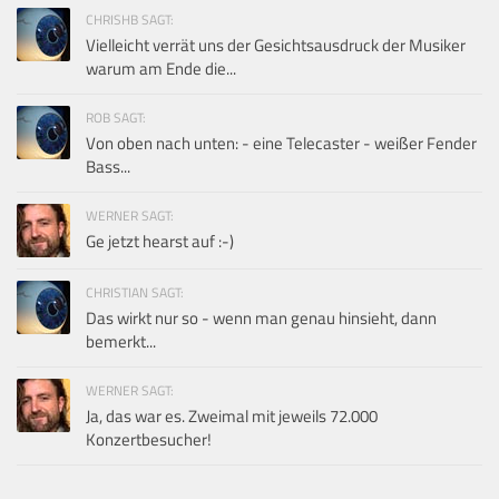
CHRISHB SAGT:
Vielleicht verrät uns der Gesichtsausdruck der Musiker
warum am Ende die...
ROB SAGT:
Von oben nach unten: - eine Telecaster - weißer Fender
Bass...
WERNER SAGT:
Ge jetzt hearst auf :-)
CHRISTIAN SAGT:
Das wirkt nur so - wenn man genau hinsieht, dann
bemerkt...
WERNER SAGT:
Ja, das war es. Zweimal mit jeweils 72.000
Konzertbesucher!