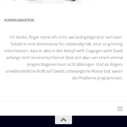
KOMMUNIKATION
Ich denke, Roger merkt oft nicht, wie beängstigend er sein kann.
Sobald er eine Kontroverse für notwendig hält, ist er so grimmig
entschlossen, dass er alles in den Kampf wirft. Dagegen wirkt David
anfangs nicht so einschüchternd, lässt sich aber von einem einmal
eingeschlagenen Kurs nicht abbringen. Und als Rogers
unwiderstehliche Kraft auf Davids unbewegliche Masse traf, waren
die Probleme programmiert.