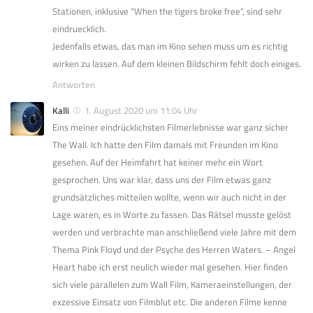
Stationen, inklusive “When the tigers broke free”, sind sehr
eindruecklich.
Jedenfalls etwas, das man im Kino sehen muss um es richtig
wirken zu lassen. Auf dem kleinen Bildschirm fehlt doch einiges.
Antworten
Kalli
1. August 2020 um 11:04 Uhr
Eins meiner eindrücklichsten Filmerlebnisse war ganz sicher
The Wall. Ich hatte den Film damals mit Freunden im Kino
gesehen. Auf der Heimfahrt hat keiner mehr ein Wort
gesprochen. Uns war klar, dass uns der Film etwas ganz
grundsätzliches mitteilen wollte, wenn wir auch nicht in der
Lage waren, es in Worte zu fassen. Das Rätsel musste gelöst
werden und verbrachte man anschließend viele Jahre mit dem
Thema Pink Floyd und der Psyche des Herren Waters. – Angel
Heart habe ich erst neulich wieder mal gesehen. Hier finden
sich viele parallelen zum Wall Film, Kameraeinstellungen, der
exzessive Einsatz von Filmblut etc. Die anderen Filme kenne