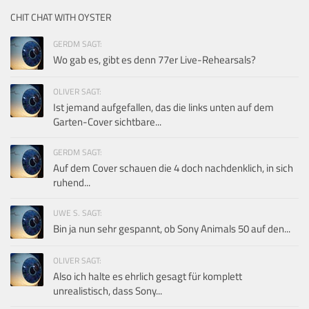
CHIT CHAT WITH OYSTER
GERDM SAGT:
Wo gab es, gibt es denn 77er Live-Rehearsals?
OLIVER SAGT:
Ist jemand aufgefallen, das die links unten auf dem
Garten-Cover sichtbare...
GERDM SAGT:
Auf dem Cover schauen die 4 doch nachdenklich, in sich
ruhend...
UWE S. SAGT:
Bin ja nun sehr gespannt, ob Sony Animals 50 auf den...
OLIVER SAGT:
Also ich halte es ehrlich gesagt für komplett
unrealistisch, dass Sony...