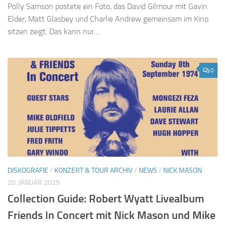
Polly Samson postete ein Foto, das David Gilmour mit Gavin
Elder, Matt Glasbey und Charlie Andrew gemeinsam im Kino
sitzen zeigt. Das kann nur...
0
DISKOGRAFIE
/
KONZERT & TOUR ARCHIV
/
NEWS
/
NICK MASON
20. JANUAR 2025
Collection Guide: Robert Wyatt Livealbum
Friends In Concert mit Nick Mason und Mike