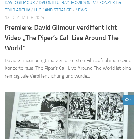
DAVID GILMOUR
/
DVD & BLU-RAY: MOVIES & TV
/
KONZERT &
TOUR ARCHIV
/
LUCK AND STRANGE
/
NEWS
13. DEZEMBER 2024
Premiere: David Gilmour veröffentlicht
Video „The Piper’s Call Live Around The
World“
David Gilmour bringt morgen die ersten Filmaufnahmen seiner
Konzerte raus. The Piper’s Call Live Around The World ist eine
rein digitale Veröffentlichung und wurde...
9