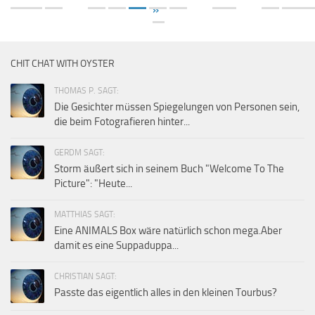
»
CHIT CHAT WITH OYSTER
THOMAS P. SAGT:
Die Gesichter müssen Spiegelungen von Personen sein,
die beim Fotografieren hinter...
GERDM SAGT:
Storm äußert sich in seinem Buch "Welcome To The
Picture": "Heute...
MATTHIAS SAGT:
Eine ANIMALS Box wäre natürlich schon mega.Aber
damit es eine Suppaduppa...
CHRISTIAN SAGT:
Passte das eigentlich alles in den kleinen Tourbus?