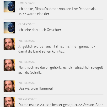
UWE S. SAGT:
Ich denke, Filmaufnahmen von den Live Rehearsals
1977 wären eine der...
OLIVER SAGT:
Ich sehe dort auch Gesichter.
WERNER SAGT:
Angeblich wurden auch Filmaufnahmen gemacht -
damit die Band sehen konnte,...
WERNER SAGT:
Nein, noch nie davon gehört... echt!? Tatsächlich spiegelt
sich die Schrift...
WERNER SAGT:
Das wäre ein Hammer!
WERNER SAGT:
Du meinst die 2018er, besser gesagt 2022 Version. Aber