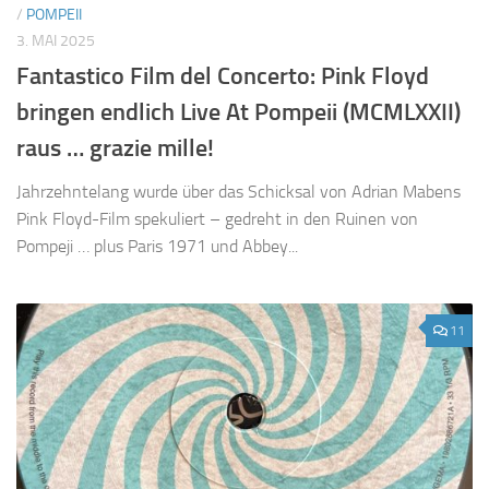
/
POMPEII
3. MAI 2025
Fantastico Film del Concerto: Pink Floyd
bringen endlich Live At Pompeii (MCMLXXII)
raus … grazie mille!
Jahrzehntelang wurde über das Schicksal von Adrian Mabens
Pink Floyd-Film spekuliert – gedreht in den Ruinen von
Pompeji … plus Paris 1971 und Abbey...
11