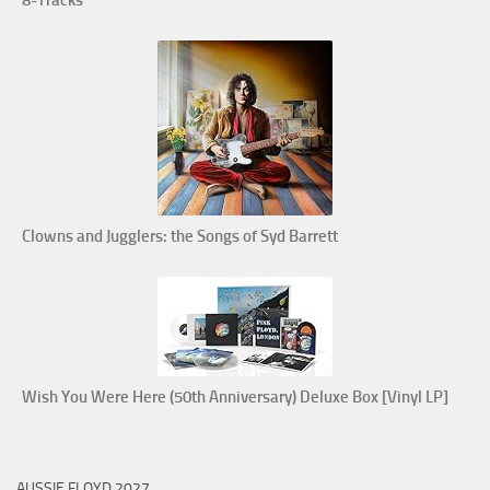
Clowns and Jugglers: the Songs of Syd Barrett
Wish You Were Here (50th Anniversary) Deluxe Box [Vinyl LP]
AUSSIE FLOYD 2027