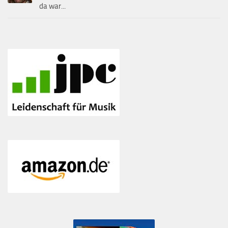
da war...