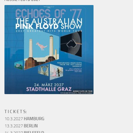
T I C K E T S:
10.3.2027
HAMBURG
13.3.2027
BERLIN
14.3.2027
BIELEFELD