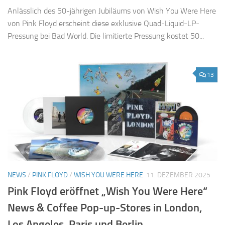
Anlässlich des 50-jährigen Jubiläums von Wish You Were Here
von Pink Floyd erscheint diese exklusive Quad-Liquid-LP-
Pressung bei Bad World. Die limitierte Pressung kostet 50...
13
NEWS
/
PINK FLOYD
/
WISH YOU WERE HERE
11. DEZEMBER 2025
Pink Floyd eröffnet „Wish You Were Here“
News & Coffee Pop-up-Stores in London,
Los Angeles, Paris und Berlin.