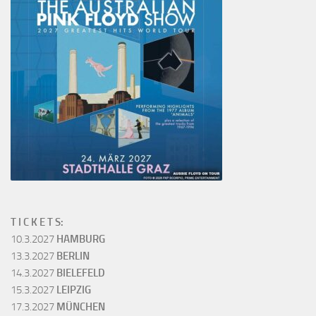
T I C K E T S:
10.3.2027
HAMBURG
13.3.2027
BERLIN
14.3.2027
BIELEFELD
15.3.2027
LEIPZIG
17.3.2027
MÜNCHEN