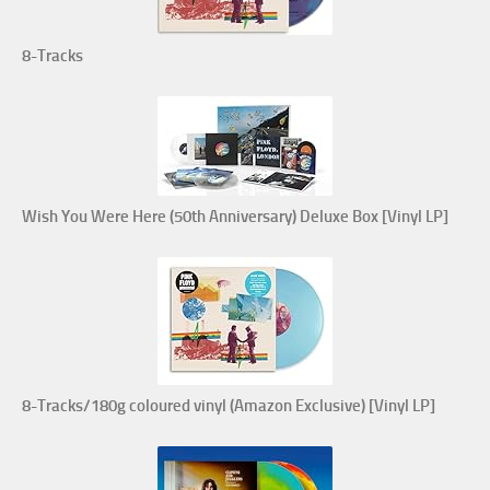
8-Tracks
Wish You Were Here (50th Anniversary) Deluxe Box [Vinyl LP]
8-Tracks/180g coloured vinyl (Amazon Exclusive) [Vinyl LP]