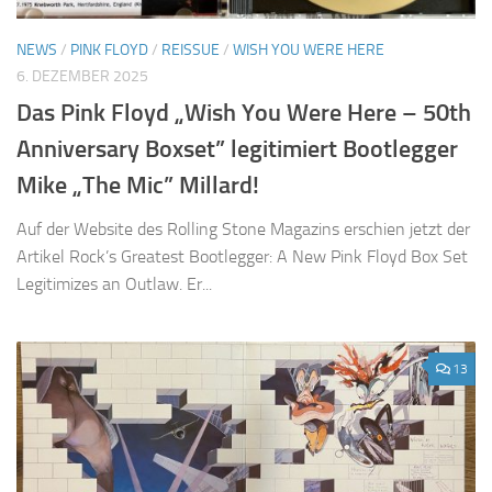
NEWS
/
PINK FLOYD
/
REISSUE
/
WISH YOU WERE HERE
6. DEZEMBER 2025
Das Pink Floyd „Wish You Were Here – 50th
Anniversary Boxset” legitimiert Bootlegger
Mike „The Mic” Millard!
Auf der Website des Rolling Stone Magazins erschien jetzt der
Artikel Rock’s Greatest Bootlegger: A New Pink Floyd Box Set
Legitimizes an Outlaw. Er...
13