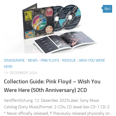
0
DISKOGRAFIE
/
NEWS
/
PINK FLOYD
/
REISSUE
/
WISH YOU WERE
HERE
11. DEZEMBER 2025
Collection Guide: Pink Floyd – Wish You
Were Here (50th Anniversary) 2CD
Veröffentlichung: 12. Dezember 2025Label: Sony Music
Catalog (Sony Music)Format: 2-CDs, CD Jewel box CD-1 CD-2
* Never officially released, † Previously released physically on...