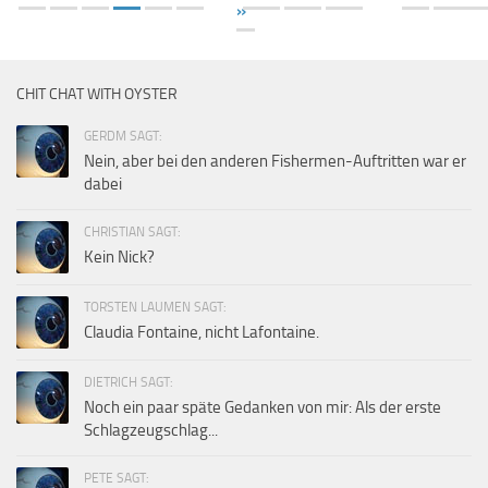
»
CHIT CHAT WITH OYSTER
GERDM SAGT:
Nein, aber bei den anderen Fishermen-Auftritten war er
dabei
CHRISTIAN SAGT:
Kein Nick?
TORSTEN LAUMEN SAGT:
Claudia Fontaine, nicht Lafontaine.
DIETRICH SAGT:
Noch ein paar späte Gedanken von mir: Als der erste
Schlagzeugschlag...
PETE SAGT: