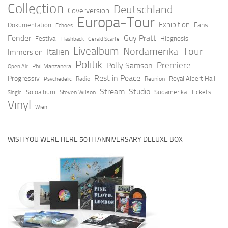
Collection
Deutschland
Coverversion
Europa-Tour
Exhibition
Fans
Dokumentation
Echoes
Fender
Guy Pratt
Festival
Hipgnosis
Flashback
Gerald Scarfe
Livealbum
Nordamerika-Tour
Italien
Immersion
Politik
Premiere
Polly Samson
Open Air
Phil Manzanera
Rest in Peace
Progressiv
Royal Albert Hall
Radio
Reunion
Psychedelic
Stream
Studio
Soloalbum
Südamerika
Tickets
Steven Wilson
Single
Vinyl
Wien
WISH YOU WERE HERE 50TH ANNIVERSARY DELUXE BOX