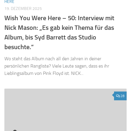
HERE
19. DEZEMBER 2025
Wish You Were Here – 50: Interview mit
Nick Mason: „Es gab kein Thema für das
Album, bis Syd Barrett das Studio
besuchte.“
Wo steht das Album nach all den Jahren in deiner
persönlichen Rangliste? Viele Leute sagen, dass es ihr
Lieblingsalbum von Pink Floyd ist. NICK...
28