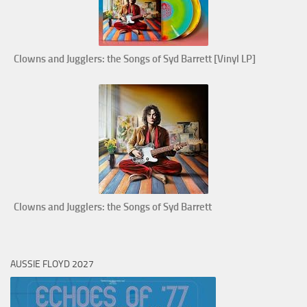
Clowns and Jugglers: the Songs of Syd Barrett [Vinyl LP]
Clowns and Jugglers: the Songs of Syd Barrett
AUSSIE FLOYD 2027