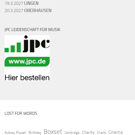
19.3.2027
LINGEN
20.3.2027
OBERHAUSEN
JPC LEIDENSCHAFT FÜR MUSIK
LOST FOR WORDS
Boxset
Cinema
Charity
Aubrey Powell
Birthday
Cambridge
Charts