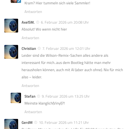
Kram? Hier tummeln sich viele Sammler!
Antworten
AxelSM.
6. Februar 2026 um 20:08 Uhr
Absolut! Wo wenn nicht hier
Antworten
Christian
7. Februar 2026 um 12:01 Uhr
Leider sind die Wilson-Remix-Sachen alles andere als
interessant für mich..aus dem Bootleg hätte man mehr
herausholen können, auch mit AI (aber auch ohne). Nix für mich
also – leider.
Antworten
Stefan
9. Februar 2026 um 13:25 Uhr
Meinste klanglich(Vinyl)?!
Antworten
GerdM
10. Februar 2026 um 11:21 Uhr