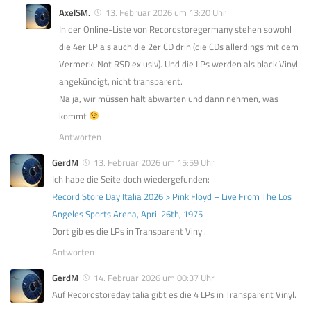
AxelSM.
13. Februar 2026 um 13:20 Uhr
In der Online-Liste von Recordstoregermany stehen sowohl
die 4er LP als auch die 2er CD drin (die CDs allerdings mit dem
Vermerk: Not RSD exlusiv). Und die LPs werden als black Vinyl
angekündigt, nicht transparent.
Na ja, wir müssen halt abwarten und dann nehmen, was
kommt
Antworten
GerdM
13. Februar 2026 um 15:59 Uhr
Ich habe die Seite doch wiedergefunden:
Record Store Day Italia 2026 > Pink Floyd – Live From The Los
Angeles Sports Arena, April 26th, 1975
Dort gib es die LPs in Transparent Vinyl.
Antworten
GerdM
14. Februar 2026 um 00:37 Uhr
Auf Recordstoredayitalia gibt es die 4 LPs in Transparent Vinyl.