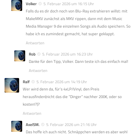
Volker
5. Februar 2026 um 16:15 Uhr
Falls du es dir doch noch von Blu-Ray extrahieren willst: mit
MakeMKV zunächst als MKV rippen, dann mit dem Music
Media Manager 9 die einzelnen Songs als Audio speichern. So
habe ich es zumindest gemacht, hat super geklappt.
Antworten
Rob
5. Februar 2026 um 16:23 Uhr
Danke für den Tipp, Volker. Dann teste ich das einfach mal!
Antworten
Ralf
5. Februar 2026 um 14:19 Uhr
Wer wird denn da, für’s 4xLP/Vinyl, den Preis
herausfinden(nicht das die “Dinger” nachher 200€, oder so
kosten!?)?
Antworten
AxelSM.
5. Februar 2026 um 21:16 Uhr
Das hoffe ich auch nicht. Schnäppchen werden es aber wohl