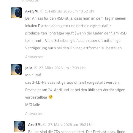
AxelSM.
5. Februar 2026 um 10:52 Uhr
Der Anlass für den RSD ist ja, dass man an dem Tag in seinen
lokalen Plattenladen geht und dort die eigens dafür
produzierten Tonträger kauft ( wenn der Laden denn am RSD
teilnimmt ). Viele Scheiben gibt’s dann aber oft mit einiger
Verzögerung auch bei den Onlineplattformen zu bestellen.
Antworten
Jalle
27. März 2026 um 17:09 Uhr
Moin Ralf,
das 2-CD-Release ist gerade offiziell vorgestellt worden.
Erscheint am 24. April und ist bei den üblichen Verdächtigen
vorbestellbar
MfG Jalle
Antworten
AxelSM.
27. März 2026 um 19:21 Uhr
Bei jpc sind die CDs schon gelistet. Der Preis ist okay, finde