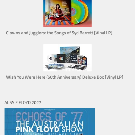
Clowns and Jugglers: the Songs of Syd Barrett [Vinyl LP]
Wish You Were Here (50th Anniversary) Deluxe Box [Vinyl LP]
AUSSIE FLOYD 2027