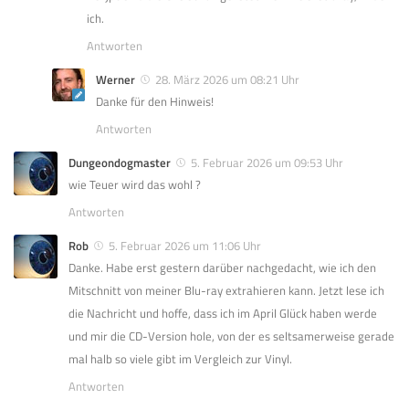
ich.
Antworten
Werner
28. März 2026 um 08:21 Uhr
Danke für den Hinweis!
Antworten
Dungeondogmaster
5. Februar 2026 um 09:53 Uhr
wie Teuer wird das wohl ?
Antworten
Rob
5. Februar 2026 um 11:06 Uhr
Danke. Habe erst gestern darüber nachgedacht, wie ich den
Mitschnitt von meiner Blu-ray extrahieren kann. Jetzt lese ich
die Nachricht und hoffe, dass ich im April Glück haben werde
und mir die CD-Version hole, von der es seltsamerweise gerade
mal halb so viele gibt im Vergleich zur Vinyl.
Antworten