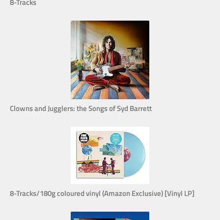
8-Tracks
Clowns and Jugglers: the Songs of Syd Barrett
8-Tracks/180g coloured vinyl (Amazon Exclusive) [Vinyl LP]