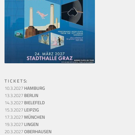
T I C K E T S:
10.3.2027
HAMBURG
13.3.2027
BERLIN
14.3.2027
BIELEFELD
15.3.2027
LEIPZIG
17.3.2027
MÜNCHEN
19.3.2027
LINGEN
20.3.2027
OBERHAUSEN