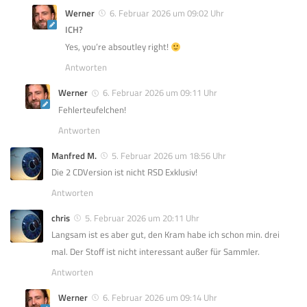
Werner
6. Februar 2026 um 09:02 Uhr
ICH?
Yes, you’re absoutley right!
Antworten
Werner
6. Februar 2026 um 09:11 Uhr
Fehlerteufelchen!
Antworten
Manfred M.
5. Februar 2026 um 18:56 Uhr
Die 2 CDVersion ist nicht RSD Exklusiv!
Antworten
chris
5. Februar 2026 um 20:11 Uhr
Langsam ist es aber gut, den Kram habe ich schon min. drei
mal. Der Stoff ist nicht interessant außer für Sammler.
Antworten
Werner
6. Februar 2026 um 09:14 Uhr