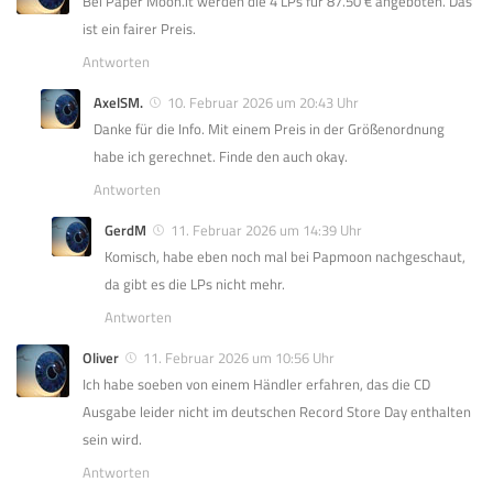
Bei Paper Moon.it werden die 4 LPs für 87.50 € angeboten. Das
ist ein fairer Preis.
Antworten
AxelSM.
10. Februar 2026 um 20:43 Uhr
Danke für die Info. Mit einem Preis in der Größenordnung
habe ich gerechnet. Finde den auch okay.
Antworten
GerdM
11. Februar 2026 um 14:39 Uhr
Komisch, habe eben noch mal bei Papmoon nachgeschaut,
da gibt es die LPs nicht mehr.
Antworten
Oliver
11. Februar 2026 um 10:56 Uhr
Ich habe soeben von einem Händler erfahren, das die CD
Ausgabe leider nicht im deutschen Record Store Day enthalten
sein wird.
Antworten