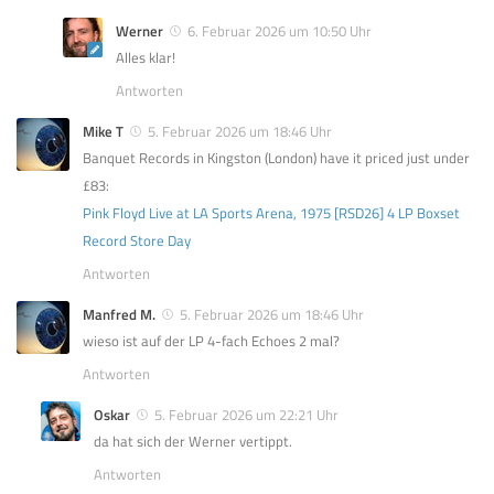
Werner
6. Februar 2026 um 10:50 Uhr
Alles klar!
Antworten
Mike T
5. Februar 2026 um 18:46 Uhr
Banquet Records in Kingston (London) have it priced just under
£83:
Pink Floyd Live at LA Sports Arena, 1975 [RSD26] 4 LP Boxset
Record Store Day
Antworten
Manfred M.
5. Februar 2026 um 18:46 Uhr
wieso ist auf der LP 4-fach Echoes 2 mal?
Antworten
Oskar
5. Februar 2026 um 22:21 Uhr
da hat sich der Werner vertippt.
Antworten