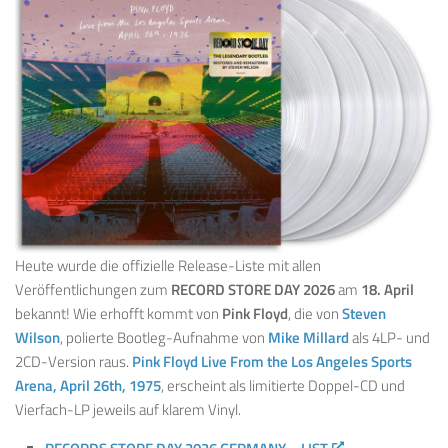
Heute wurde die offizielle Release-Liste mit allen
Veröffentlichungen zum
RECORD STORE DAY 2026
am
18. April
bekannt! Wie erhofft kommt von
Pink Floyd
, die von
Steven
Wilson
, polierte Bootleg-Aufnahme von
Mike Millard
als 4LP- und
2CD-Version raus.
Pink Floyd Live From the Los Angeles Sports
Arena, April 26th, 1975
, erscheint als limitierte Doppel-CD und
Vierfach-LP jeweils auf klarem Vinyl.