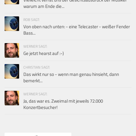
warum am Ende die...
ROB SAGT:
Von oben nach unten: - eine Telecaster - weißer Fender
Bass...
WERNER SAGT:
Ge jetzt hearst auf :-)
CHRISTIAN SAGT:
Das wirkt nur so - wenn man genau hinsieht, dann
bemerkt...
WERNER SAGT:
Ja, das war es. Zweimal mit jeweils 72.000
Konzertbesucher!