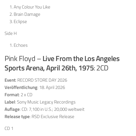
Any Colour You Like
Brain Damage
Eclipse
Side H
Echoes
Pink Floyd –
Live From the Los Angeles
Sports Arena, April 26th, 1975
: 2CD
Event
: RECORD STORE DAY 2026
Veröffentlichung
: 18. April 2026
Format
: 2 x CD
Label
: Sony Music Legacy Recordings
Auflage
: CD: 7,100 in U.S.; 20,000 weltweit
Release type
: RSD Exclusive Release
CD 1