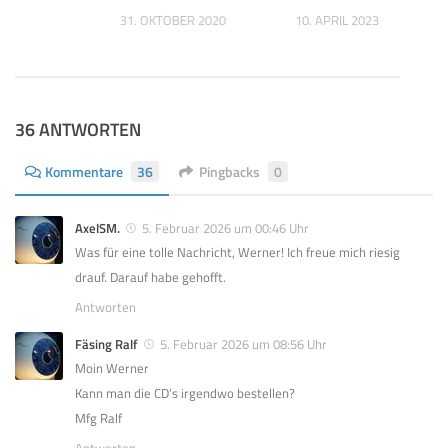
31. OKTOBER 2020
10. APRIL 2023
36 ANTWORTEN
Kommentare
36
Pingbacks
0
AxelSM.
5. Februar 2026 um 00:46 Uhr
Was für eine tolle Nachricht, Werner! Ich freue mich riesig
drauf. Darauf habe gehofft.
Antworten
Fäsing Ralf
5. Februar 2026 um 08:56 Uhr
Moin Werner
Kann man die CD’s irgendwo bestellen?
Mfg Ralf
Antworten