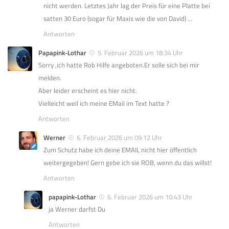
nicht werden. Letztes Jahr lag der Preis für eine Platte bei
satten 30 Euro (sogar für Maxis wie die von David) …
Antworten
Papapink-Lothar
5. Februar 2026 um 18:34 Uhr
Sorry ,ich hatte Rob Hilfe angeboten.Er solle sich bei mir
melden.
Aber leider erscheint es hier nicht.
Vielleicht weil ich meine EMail im Text hatte ?
Antworten
Werner
6. Februar 2026 um 09:12 Uhr
Zum Schutz habe ich deine EMAIL nicht hier öffentlich
weitergegeben! Gern gebe ich sie ROB, wenn du das willst!
Antworten
papapink-Lothar
6. Februar 2026 um 10:43 Uhr
ja Werner darfst Du
Antworten