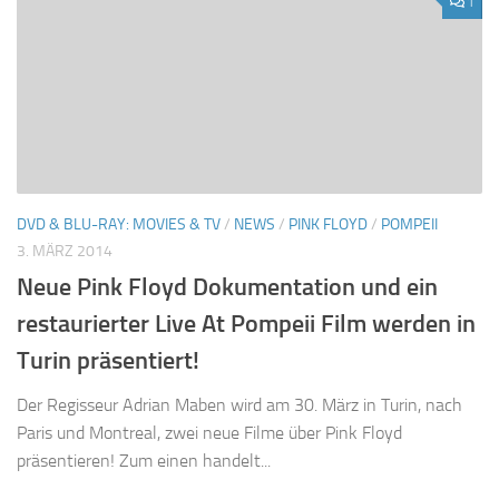
1
DVD & BLU-RAY: MOVIES & TV
/
NEWS
/
PINK FLOYD
/
POMPEII
3. MÄRZ 2014
Neue Pink Floyd Dokumentation und ein
restaurierter Live At Pompeii Film werden in
Turin präsentiert!
Der Regisseur Adrian Maben wird am 30. März in Turin, nach
Paris und Montreal, zwei neue Filme über Pink Floyd
präsentieren! Zum einen handelt...