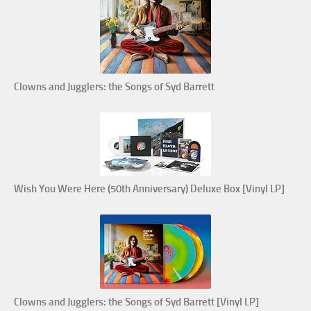
Clowns and Jugglers: the Songs of Syd Barrett
Wish You Were Here (50th Anniversary) Deluxe Box [Vinyl LP]
Clowns and Jugglers: the Songs of Syd Barrett [Vinyl LP]