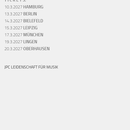
T I C K E T S:
10.3.2027
HAMBURG
13.3.2027
BERLIN
14.3.2027
BIELEFELD
15.3.2027
LEIPZIG
17.3.2027
MÜNCHEN
19.3.2027
LINGEN
20.3.2027
OBERHAUSEN
JPC LEIDENSCHAFT FÜR MUSIK