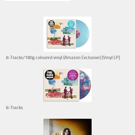
8-Tracks/180g coloured vinyl (Amazon Exclusive) [Vinyl LP]
8-Tracks