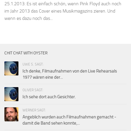
25.1.2013: Es ist einfach schön, wenn Pink Floyd auch noch
im Jahr 2013 das Cover eines Musikmagazins zieren. Und
wenn es dazu noch das...
CHIT CHAT WITH OYSTER
UWE S. SAGT:
Ich denke, Filmaufnahmen von den Live Rehearsals
1977 wären eine der...
OLIVER SAGT:
Ich sehe dort auch Gesichter.
WERNER SAGT:
Angeblich wurden auch Filmaufnahmen gemacht -
damit die Band sehen konnte,...