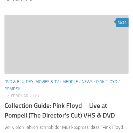
21
DVD & BLU-RAY: MOVIES & TV
/
MEDDLE
/
NEWS
/
PINK FLOYD
/
POMPEII
12. FEBRUAR 2013
Collection Guide: Pink Floyd – Live at
Pompeii (The Director’s Cut) VHS & DVD
Vor vielen Jahren schrieb der Musikexpress, dass “Pink Floyd