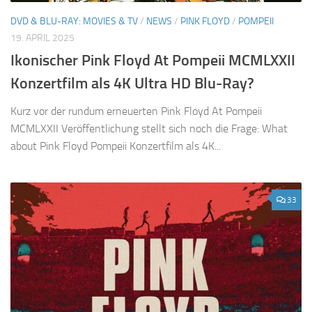
DVD & BLU-RAY: MOVIES & TV
/
NEWS
/
PINK FLOYD
/
POMPEII
19. APRIL 2025
Ikonischer Pink Floyd At Pompeii MCMLXXII
Konzertfilm als 4K Ultra HD Blu-Ray?
Kurz vor der rundum erneuerten Pink Floyd At Pompeii
MCMLXXII Veröffentlichung stellt sich noch die Frage: What
about Pink Floyd Pompeii Konzertfilm als 4K...
33