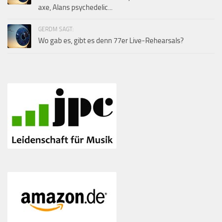
axe, Alans psychedelic...
GERDM SAGT:
Wo gab es, gibt es denn 77er Live-Rehearsals?