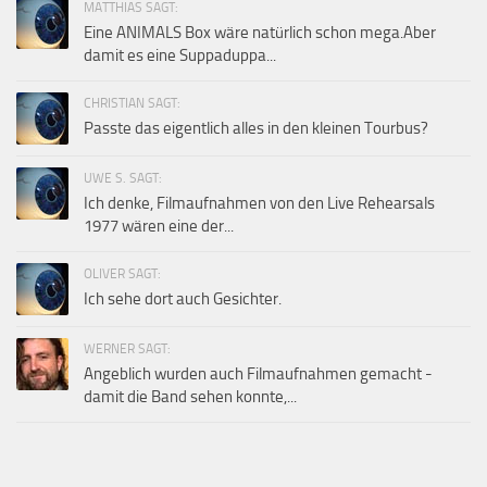
MATTHIAS SAGT:
Eine ANIMALS Box wäre natürlich schon mega.Aber
damit es eine Suppaduppa...
CHRISTIAN SAGT:
Passte das eigentlich alles in den kleinen Tourbus?
UWE S. SAGT:
Ich denke, Filmaufnahmen von den Live Rehearsals
1977 wären eine der...
OLIVER SAGT:
Ich sehe dort auch Gesichter.
WERNER SAGT:
Angeblich wurden auch Filmaufnahmen gemacht -
damit die Band sehen konnte,...