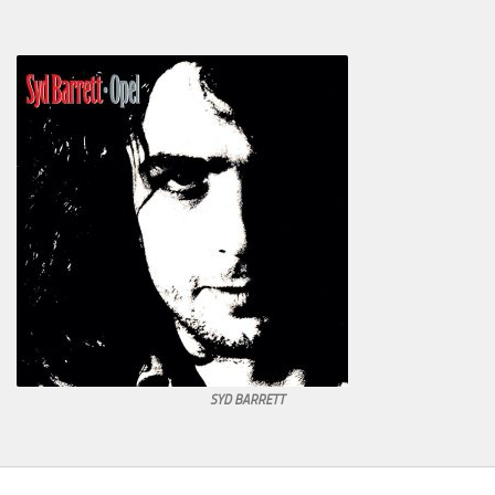
SYD BARRETT