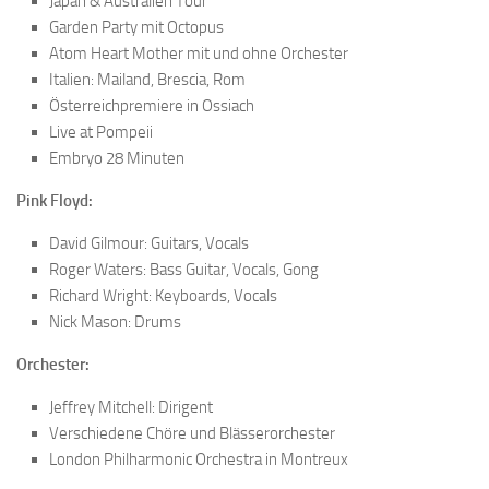
Japan & Australien Tour
Garden Party mit Octopus
Atom Heart Mother mit und ohne Orchester
Italien: Mailand, Brescia, Rom
Österreichpremiere in Ossiach
Live at Pompeii
Embryo 28 Minuten
Pink Floyd:
David Gilmour: Guitars, Vocals
Roger Waters: Bass Guitar, Vocals, Gong
Richard Wright: Keyboards, Vocals
Nick Mason: Drums
Orchester:
Jeffrey Mitchell: Dirigent
Verschiedene Chöre und Blässerorchester
London Philharmonic Orchestra in Montreux