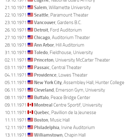
21.10.1971
Salem
, Willamette University
22.10.1971
Seattle
, Paramount Theater
23.10.1971
Vancouver
, Gardens B.C.
26.10.1971
Detroit
, Ford Auditorium
27.10.1971
Chicago
, Auditorium Theater
28.10.1971
Ann Arbor
, Hill Auditorium
31.10.1971
Toledo
, Fieldhouse, University
02.11.1971
Princeton
, University McCarter Theater
03.11.1971
Passaic
, Central Theater
04.11.1971
Providence
, Lowes Theater
05.11.1971
New York City
, Assembley Hall, Hunter College
06.11.1971
Cleveland
, Emerson Gym, University
08.11.1971
Buffalo
, Peace Bridge Center
09.11.1971
Montreal
Centre Sportif, University
10.11.1971
Quebec
, Pavillion de la Jeunesse
11.11.1971
Boston
, Music Hall
12.11.1971
Philadelphia
, Irvine Auditorium
13.11.1971
Williamstown
, Chapin Hall