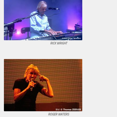
RICK WRIGHT
ROGER WATERS