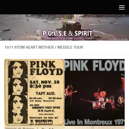
Unter dem Inhalt
1971 ATOM HEART MOTHER / MEDDLE TOUR