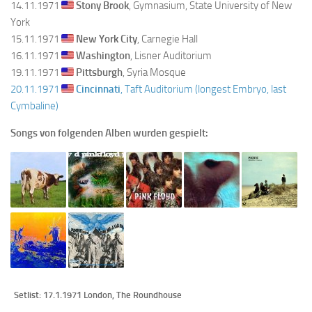
14.11.1971
Stony Brook
, Gymnasium, State University of New
York
15.11.1971
New York City
, Carnegie Hall
16.11.1971
Washington
, Lisner Auditorium
19.11.1971
Pittsburgh
, Syria Mosque
20.11.1971
Cincinnati
, Taft Auditorium (longest Embryo, last
Cymbaline)
Songs von folgenden Alben wurden gespielt:
Setlist: 17.1.1971 London, The Roundhouse