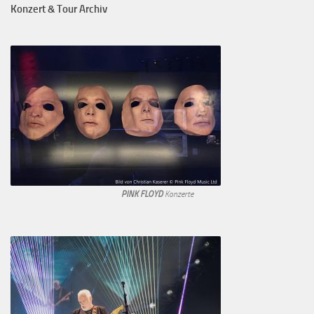
Konzert & Tour Archiv
PINK FLOYD
Konzerte