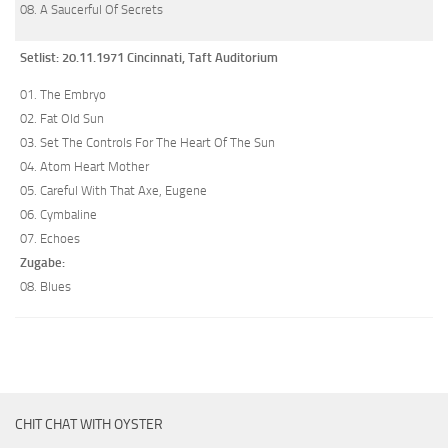
08. A Saucerful Of Secrets
Setlist: 20.11.1971 Cincinnati, Taft Auditorium
01. The Embryo
02. Fat Old Sun
03. Set The Controls For The Heart Of The Sun
04. Atom Heart Mother
05. Careful With That Axe, Eugene
06. Cymbaline
07. Echoes
Zugabe:
08. Blues
CHIT CHAT WITH OYSTER