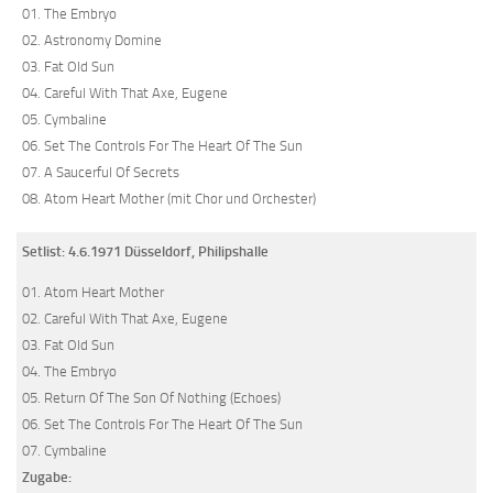
01. The Embryo
02. Astronomy Domine
03. Fat Old Sun
04. Careful With That Axe, Eugene
05. Cymbaline
06. Set The Controls For The Heart Of The Sun
07. A Saucerful Of Secrets
08. Atom Heart Mother (mit Chor und Orchester)
Setlist: 4.6.1971 Düsseldorf, Philipshalle
01. Atom Heart Mother
02. Careful With That Axe, Eugene
03. Fat Old Sun
04. The Embryo
05. Return Of The Son Of Nothing (Echoes)
06. Set The Controls For The Heart Of The Sun
07. Cymbaline
Zugabe: