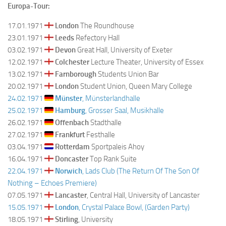
Europa-Tour:
17.01.1971
London
The Roundhouse
23.01.1971
Leeds
Refectory Hall
03.02.1971
Devon
Great Hall, University of Exeter
12.02.1971
Colchester
Lecture Theater, University of Essex
13.02.1971
Farnborough
Students Union Bar
20.02.1971
London
Student Union, Queen Mary College
24.02.1971
Münster
, Münsterlandhalle
25.02.1971
Hamburg
, Grosser Saal, Musikhalle
26.02.1971
Offenbach
Stadthalle
27.02.1971
Frankfurt
Festhalle
03.04.1971
Rotterdam
Sportpaleis Ahoy
16.04.1971
Doncaster
Top Rank Suite
22.04.1971
Norwich
, Lads Club (The Return Of The Son Of
Nothing – Echoes Premiere)
07.05.1971
Lancaster
, Central Hall, University of Lancaster
15.05.1971
London
, Crystal Palace Bowl, (Garden Party)
18.05.1971
Stirling
, University