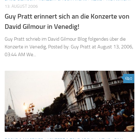
13. AUGUST 2006
Guy Pratt erinnert sich an die Konzerte von
David Gilmour in Venedig!
Guy Pratt schrieb im David Gilmour Blog folgendes über die
Konzerte in Venedig, Posted by: Guy Pratt at August 13, 2006,
03:44 AM We...
0