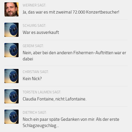
WERNER SAGT:
Ja, das war es mit zweimal 72.000 Konzertbesucher!
SCHUIRG SAGT:
War es ausverkauft
GERDM SAGT:
Nein, aber bei den anderen Fishermen-Auftritten war er
dabei
CHRISTIAN SAGT:
Kein Nick?
TORSTEN LAUMEN SAGT:
Claudia Fontaine, nicht Lafontaine.
DIETRICH SAGT:
Noch ein paar späte Gedanken von mir: Als der erste
Schlagzeugschlag...