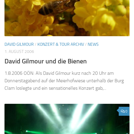
DAVID GILMOUR
/
KONZERT & TOUR ARCHIV
/
NEWS
1. AUGUST 2006
David Gilmour und die Bienen
1.8.2006 OÖN: Als David Gilmour kurz nach 20 Uhr am
Donnerstagabend auf der Meierhofwiese unterhalb der Burg
Clam loslegte und ein sensationelles Konzert gab,...
0