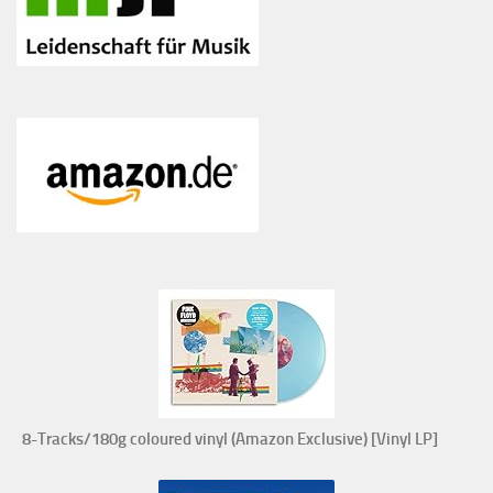
8-Tracks/180g coloured vinyl (Amazon Exclusive) [Vinyl LP]