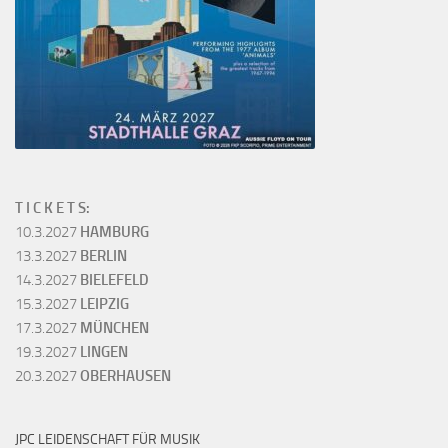
T I C K E T S:
10.3.2027
HAMBURG
13.3.2027
BERLIN
14.3.2027
BIELEFELD
15.3.2027
LEIPZIG
17.3.2027
MÜNCHEN
19.3.2027
LINGEN
20.3.2027
OBERHAUSEN
JPC LEIDENSCHAFT FÜR MUSIK