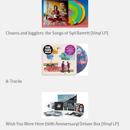
Clowns and Jugglers: the Songs of Syd Barrett [Vinyl LP]
8-Tracks
Wish You Were Here (50th Anniversary) Deluxe Box [Vinyl LP]