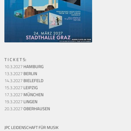
T I C K E T S:
10.3.2027
HAMBURG
13.3.2027
BERLIN
14.3.2027
BIELEFELD
15.3.2027
LEIPZIG
17.3.2027
MÜNCHEN
19.3.2027
LINGEN
20.3.2027
OBERHAUSEN
JPC LEIDENSCHAFT FÜR MUSIK