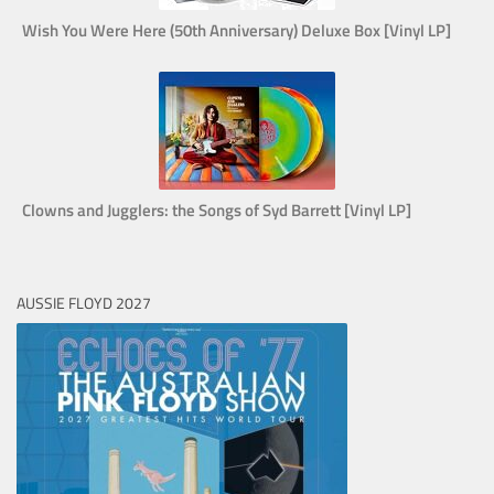
Wish You Were Here (50th Anniversary) Deluxe Box [Vinyl LP]
Clowns and Jugglers: the Songs of Syd Barrett [Vinyl LP]
AUSSIE FLOYD 2027