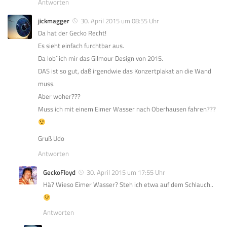
Antworten
jickmagger
30. April 2015 um 08:55 Uhr
Da hat der Gecko Recht!
Es sieht einfach furchtbar aus.
Da lob´ ich mir das Gilmour Design von 2015.
DAS ist so gut, daß irgendwie das Konzertplakat an die Wand
muss.
Aber woher???
Muss ich mit einem Eimer Wasser nach Oberhausen fahren???
Gruß Udo
Antworten
GeckoFloyd
30. April 2015 um 17:55 Uhr
Hä? Wieso Eimer Wasser? Steh ich etwa auf dem Schlauch..
Antworten