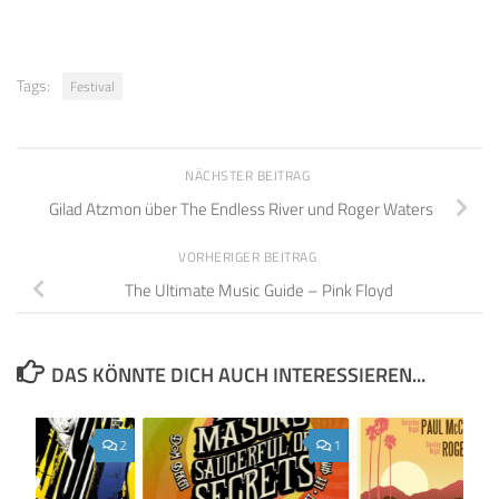
Tags:
Festival
NÄCHSTER BEITRAG
Gilad Atzmon über The Endless River und Roger Waters
VORHERIGER BEITRAG
The Ultimate Music Guide – Pink Floyd
DAS KÖNNTE DICH AUCH INTERESSIEREN...
2
1