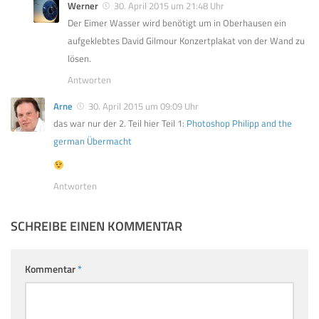
Werner
30. April 2015 um 21:48 Uhr
Der Eimer Wasser wird benötigt um in Oberhausen ein
aufgeklebtes David Gilmour Konzertplakat von der Wand zu
lösen.
Antworten
Arne
30. April 2015 um 09:09 Uhr
das war nur der 2. Teil hier Teil 1:
Photoshop Philipp and the
german Übermacht
Antworten
SCHREIBE EINEN KOMMENTAR
Kommentar
*