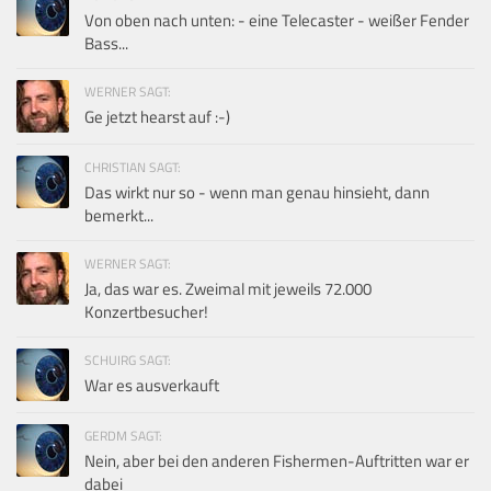
Von oben nach unten: - eine Telecaster - weißer Fender
Bass...
WERNER SAGT:
Ge jetzt hearst auf :-)
CHRISTIAN SAGT:
Das wirkt nur so - wenn man genau hinsieht, dann
bemerkt...
WERNER SAGT:
Ja, das war es. Zweimal mit jeweils 72.000
Konzertbesucher!
SCHUIRG SAGT:
War es ausverkauft
GERDM SAGT:
Nein, aber bei den anderen Fishermen-Auftritten war er
dabei