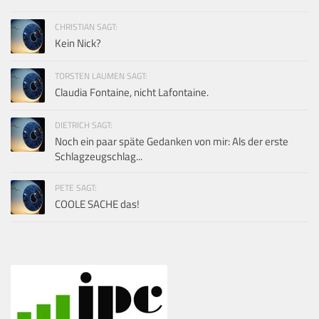
CHRISTIAN SAGT:
Kein Nick?
TORSTEN LAUMEN SAGT:
Claudia Fontaine, nicht Lafontaine.
DIETRICH SAGT:
Noch ein paar späte Gedanken von mir: Als der erste
Schlagzeugschlag...
PETE SAGT:
COOLE SACHE das!