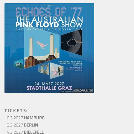
T I C K E T S:
10.3.2027
HAMBURG
13.3.2027
BERLIN
14.3.2027
BIELEFELD