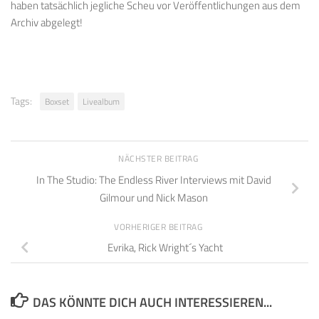
haben tatsächlich jegliche Scheu vor Veröffentlichungen aus dem
Archiv abgelegt!
Tags:
Boxset
Livealbum
NÄCHSTER BEITRAG
In The Studio: The Endless River Interviews mit David
Gilmour und Nick Mason
VORHERIGER BEITRAG
Evrika, Rick Wright´s Yacht
DAS KÖNNTE DICH AUCH INTERESSIEREN...