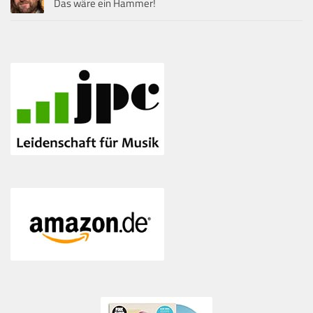
Das wäre ein Hammer!