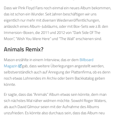
Dass wir Pink Floyd Fans noch einmal ein neues Album bekommen,
das ist schon ein Wunder. Seit Jahren beschäftigen wir uns
eigentlich nur mehr mit diversen Wiederveröffentlichungen,
anlässlich eines Album-Jubiläums, oder mit Box-Sets wie z.B. den
Immersion-Boxen, die 2011 und 2012 von “Dark Side Of The
Moon”, “Wish You Were Here” und “The Wall” erschienen sind.
Animals Remix?
Mason erzählte in einem Interview, das er dem
Billboard
Magazin
gab, dass weitere Überlegungen angestellt werden,
selbstverständlich auch auf Anregung der Plattenfirma, ob es denn
noch etwas Lohnendes im Archiv oder beim Backkatalog geben
könnte.
Er sagte, dass das “Animals” Album etwas sein könnte, dem man
sich nächstes Mal näher widmen möchte. Sowohl Roger Waters,
als auch David Gilmour seien mit der Aufnahme des Albums
unzufrieden. Es könnte also durchaus sein, dass das Album neu