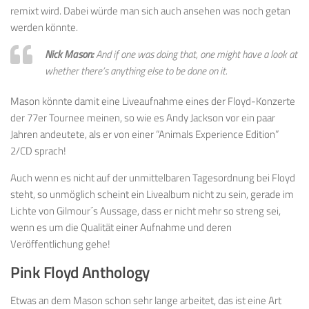
remixt wird. Dabei würde man sich auch ansehen was noch getan
werden könnte.
Nick Mason:
And if one was doing that, one might have a look at
whether there’s anything else to be done on it.
Mason könnte damit eine Liveaufnahme eines der Floyd-Konzerte
der 77er Tournee meinen, so wie es Andy Jackson vor ein paar
Jahren andeutete, als er von einer “Animals Experience Edition”
2/CD sprach!
Auch wenn es nicht auf der unmittelbaren Tagesordnung bei Floyd
steht, so unmöglich scheint ein Livealbum nicht zu sein, gerade im
Lichte von Gilmour´s Aussage, dass er nicht mehr so streng sei,
wenn es um die Qualität einer Aufnahme und deren
Veröffentlichung gehe!
Pink Floyd Anthology
Etwas an dem Mason schon sehr lange arbeitet, das ist eine Art