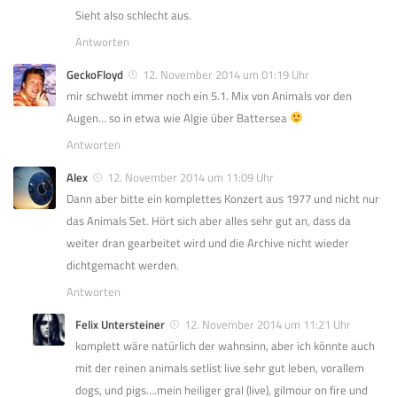
Sieht also schlecht aus.
Antworten
GeckoFloyd
12. November 2014 um 01:19 Uhr
mir schwebt immer noch ein 5.1. Mix von Animals vor den
Augen… so in etwa wie Algie über Battersea
Antworten
Alex
12. November 2014 um 11:09 Uhr
Dann aber bitte ein komplettes Konzert aus 1977 und nicht nur
das Animals Set. Hört sich aber alles sehr gut an, dass da
weiter dran gearbeitet wird und die Archive nicht wieder
dichtgemacht werden.
Antworten
Felix Untersteiner
12. November 2014 um 11:21 Uhr
komplett wäre natürlich der wahnsinn, aber ich könnte auch
mit der reinen animals setlist live sehr gut leben, vorallem
dogs, und pigs….mein heiliger gral (live), gilmour on fire und