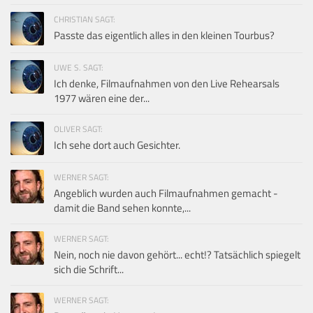
CHRISTIAN SAGT:
Passte das eigentlich alles in den kleinen Tourbus?
UWE S. SAGT:
Ich denke, Filmaufnahmen von den Live Rehearsals
1977 wären eine der...
OLIVER SAGT:
Ich sehe dort auch Gesichter.
WERNER SAGT:
Angeblich wurden auch Filmaufnahmen gemacht -
damit die Band sehen konnte,...
WERNER SAGT:
Nein, noch nie davon gehört... echt!? Tatsächlich spiegelt
sich die Schrift...
WERNER SAGT: