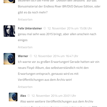
Beziehen sich die Filme der “Division Bell Sessions” auf das
Bonusmaterial der Endless River BR/DVD Deluxe Edition, oder
gibt es da noch mehr?
Antworten
Felix Untersteiner
12. November 2014 um 15:06 Uhr
genau mal sehn was 2015 bringt, aber allen anschein nach
einiges
Antworten
Werner
12. November 2014 um 16:47 Uhr
Ich warne vor zu großen Erwartungen! Gerade hatten wir ein
neues Floyd-Album, das selbstverständlich nicht den
Erwartungen entsprach, genauso wird es mit
Veröffentlichungen aus dem Archiv sein!
Antworten
Alex
12. November 2014 um 20:01 Uhr
Also wenn weitere Veröffentlichungen aus dem Archiv