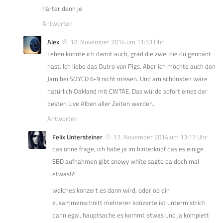
härter denn je
Antworten
Alex
12. November 2014 um 11:53 Uhr
Leben könnte ich damit auch, grad die zwei die du gennant
hast. Ich liebe das Outro von Pigs. Aber ich möchte auch den
Jam bei SOYCD 6-9 nicht missen. Und am schönsten wäre
natürlich Oakland mit CWTAE. Das würde sofort eines der
besten Live Alben aller Zeiten werden.
Antworten
Felix Untersteiner
12. November 2014 um 13:17 Uhr
das ohne frage, ich habe ja im hinterkopf das es einige
SBD aufnahmen gibt snowy white sagte da doch mal
etwas!?!
welches konzert es dann wird, oder ob ein
zusammenschnitt mehrerer konzerte ist unterm strich
dann egal, hauptsache es kommt etwas und ja komplett