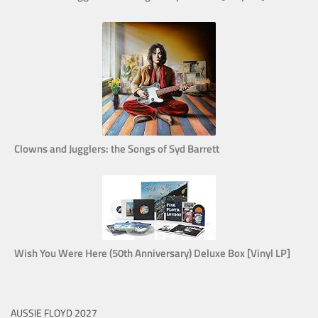
Clowns and Jugglers: the Songs of Syd Barrett
Wish You Were Here (50th Anniversary) Deluxe Box [Vinyl LP]
AUSSIE FLOYD 2027