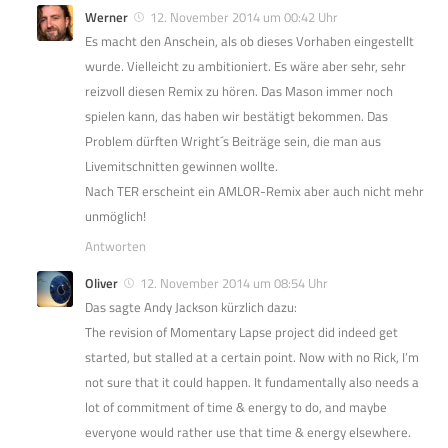
Werner
12. November 2014 um 00:42 Uhr
Es macht den Anschein, als ob dieses Vorhaben eingestellt
wurde. Vielleicht zu ambitioniert. Es wäre aber sehr, sehr
reizvoll diesen Remix zu hören. Das Mason immer noch
spielen kann, das haben wir bestätigt bekommen. Das
Problem dürften Wright´s Beiträge sein, die man aus
Livemitschnitten gewinnen wollte.
Nach TER erscheint ein AMLOR-Remix aber auch nicht mehr
unmöglich!
Antworten
Oliver
12. November 2014 um 08:54 Uhr
Das sagte Andy Jackson kürzlich dazu:
The revision of Momentary Lapse project did indeed get
started, but stalled at a certain point. Now with no Rick, I’m
not sure that it could happen. It fundamentally also needs a
lot of commitment of time & energy to do, and maybe
everyone would rather use that time & energy elsewhere.