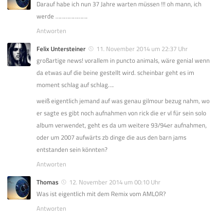
Darauf habe ich nun 37 Jahre warten müssen !!! oh mann, ich
werde ………………….
Antworten
Felix Untersteiner
11. November 2014 um 22:37 Uhr
großartige news! vorallem in puncto animals, wäre genial wenn
da etwas auf die beine gestellt wird. scheinbar geht es im
moment schlag auf schlag….
weiß eigentlich jemand auf was genau gilmour bezug nahm, wo
er sagte es gibt noch aufnahmen von rick die er vl für sein solo
album verwendet, geht es da um weitere 93/94er aufnahmen,
oder um 2007 aufwärts zb dinge die aus den barn jams
entstanden sein könnten?
Antworten
Thomas
12. November 2014 um 00:10 Uhr
Was ist eigentlich mit dem Remix vom AMLOR?
Antworten