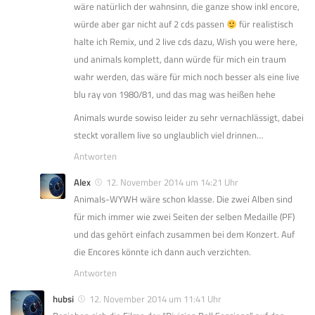
wäre natürlich der wahnsinn, die ganze show inkl encore,
würde aber gar nicht auf 2 cds passen
für realistisch
halte ich Remix, und 2 live cds dazu, Wish you were here,
und animals komplett, dann würde für mich ein traum
wahr werden, das wäre für mich noch besser als eine live
blu ray von 1980/81, und das mag was heißen hehe
Animals wurde sowiso leider zu sehr vernachlässigt, dabei
steckt vorallem live so unglaublich viel drinnen…
Antworten
Alex
12. November 2014 um 14:21 Uhr
Animals-WYWH wäre schon klasse. Die zwei Alben sind
für mich immer wie zwei Seiten der selben Medaille (PF)
und das gehört einfach zusammen bei dem Konzert. Auf
die Encores könnte ich dann auch verzichten.
Antworten
hubsi
12. November 2014 um 11:41 Uhr