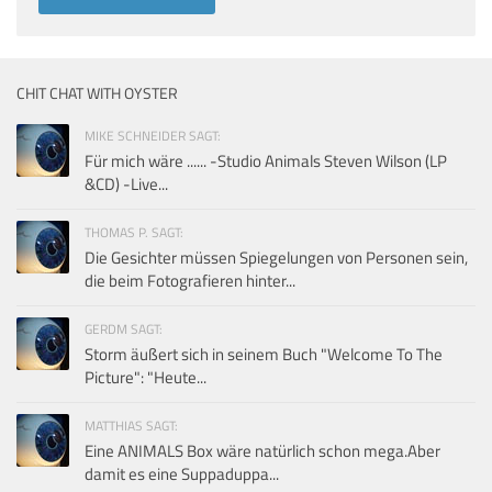
CHIT CHAT WITH OYSTER
MIKE SCHNEIDER SAGT:
Für mich wäre ...... -Studio Animals Steven Wilson (LP
&CD) -Live...
THOMAS P. SAGT:
Die Gesichter müssen Spiegelungen von Personen sein,
die beim Fotografieren hinter...
GERDM SAGT:
Storm äußert sich in seinem Buch "Welcome To The
Picture": "Heute...
MATTHIAS SAGT:
Eine ANIMALS Box wäre natürlich schon mega.Aber
damit es eine Suppaduppa...