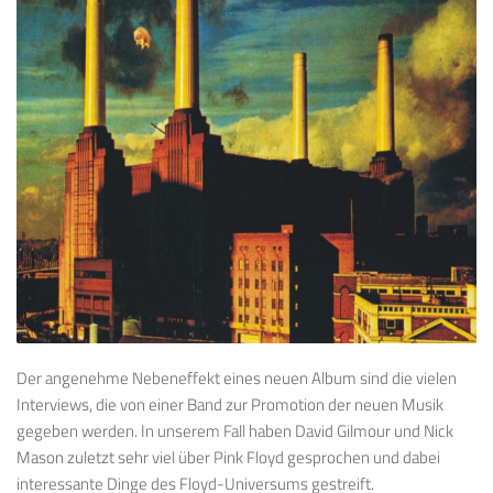
Der angenehme Nebeneffekt eines neuen Album sind die vielen
Interviews, die von einer Band zur Promotion der neuen Musik
gegeben werden. In unserem Fall haben David Gilmour und Nick
Mason zuletzt sehr viel über Pink Floyd gesprochen und dabei
interessante Dinge des Floyd-Universums gestreift.