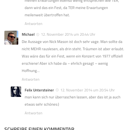
meinen Erwartungen ebenso wenig entsprechen wie TER,
dann wird das ein Fest, da TER meine Erwartungen
meilenweit übertroffen hat.
Antworten
Michael
12. November 2014 um 20:44 Uhr
Die Aussage von Nick Mason ist doch sehr vage. Man sollte da
nicht MEHR rauslesen, als drin steht. Träumen ist aber erlaubt.
Was wäre das für ein Fest, wenn ein Konzert von 1977 offiziell
erschiene! Aber ich habe da – ehrlich gesagt – wenig
Hoffnung…
Antworten
Felix Untersteiner
12. November 2014 um 20:54 Uhr
man kann sich nur überraschen lassen, aber das ist ja auch
etwas sehr schönes:)
Antworten
SCHREIBE EINEN KOMMENTAR