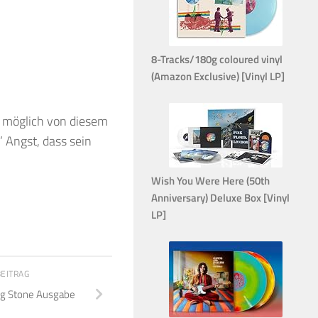
8-Tracks/180g coloured vinyl
(Amazon Exclusive) [Vinyl LP]
s möglich von diesem
 Angst, dass sein
Wish You Were Here (50th
Anniversary) Deluxe Box [Vinyl
LP]
BEITRAG
ing Stone Ausgabe