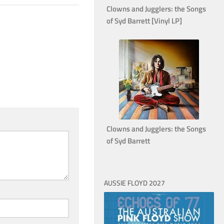
Clowns and Jugglers: the Songs
of Syd Barrett [Vinyl LP]
Clowns and Jugglers: the Songs
of Syd Barrett
AUSSIE FLOYD 2027