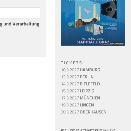
ng und Verarbeitung
T I C K E T S:
10.3.2027
HAMBURG
13.3.2027
BERLIN
14.3.2027
BIELEFELD
15.3.2027
LEIPZIG
17.3.2027
MÜNCHEN
19.3.2027
LINGEN
20.3.2027
OBERHAUSEN
JPC LEIDENSCHAFT FÜR MUSIK