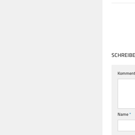
SCHREIB
Komment
Name
*