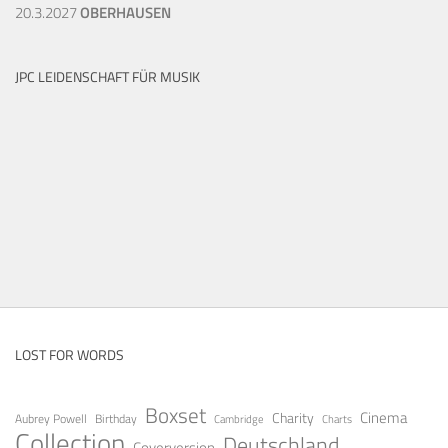
20.3.2027
OBERHAUSEN
JPC LEIDENSCHAFT FÜR MUSIK
LOST FOR WORDS
Boxset
Cinema
Charity
Aubrey Powell
Birthday
Cambridge
Charts
Collection
Deutschland
Coverversion