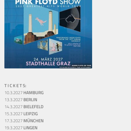
T I C K E T S:
10.3.2027
HAMBURG
13.3.2027
BERLIN
14.3.2027
BIELEFELD
15.3.2027
LEIPZIG
17.3.2027
MÜNCHEN
19.3.2027
LINGEN