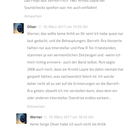
Das Floyd laut Vernon Fitch 1987 Arnold Layne bei
Soundchecks spielten war mir auch entfallen!
Antworten
Oliver
10. März 2017 um 15:55 Uhr
Werner, das sollte keine Kritik an Dir sein! Ich habe quasi nur
laut gedacht, und die Behauptungen, Barrett-Ära Konzerte
hätten nur aus Interstellar und Pow R Toc H bestanden,
stammen ja von vermeintlichen Zeitzeugen und -wenn ich
mich richtig erinnere- auch der Band selbst. Rick sagte
2006 auch noch, dass sie Arnold Layne bis dahin niemals live
gespielt hätten, was nachweislich falsch ist. Ich würde
daher nicht all zu viel auf die Erinnerungen an die Barrett-
Ära geben, obwohl ich mir vorstellen kann, dass dem ein
oder anderen Interstellar Overdrive endlos vorkam…
Antworten
Werner
10. März 2017 um 16:33 Uhr
Keine Sorge Oliver habe ich auch nicht als Kritik