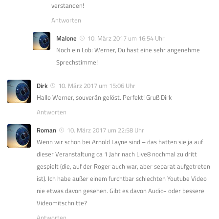
verstanden!
Antworten
Malone
10. März 2017 um 16:54 Uhr
Noch ein Lob: Werner, Du hast eine sehr angenehme
Sprechstimme!
Dirk
10. März 2017 um 15:06 Uhr
Hallo Werner, souverän gelöst. Perfekt! Gruß Dirk
Antworten
Roman
10. März 2017 um 22:58 Uhr
Wenn wir schon bei Arnold Layne sind – das hatten sie ja auf
dieser Veranstaltung ca 1 Jahr nach Live8 nochmal zu dritt
gespielt (die, auf der Roger auch war, aber separat aufgetreten
ist). Ich habe außer einem furchtbar schlechten Youtube Video
nie etwas davon gesehen. Gibt es davon Audio- oder bessere
Videomitschnitte?
Antworten