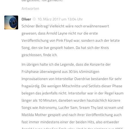
Antworten
Oliver
10. März 2017 um 13:04 Uhr
Schöner Beitrag! Vielleicht wäre noch erwähnenswert
gewesen, dass Arnold Layne nicht nur die erste
Veröffentlichung von Pink Floyd war, sondern auch der letzte
Song, den sie live gespielt haben. Da hat sich der Kreis
geschlossen, finde ich.
Im übrigen halte ich die Legende, dass die Konzerte der
Frühphase überwiegend aus 30 bis 45minütigen
Improvisationen von Interstellar Overdrive bestanden für sehr
fragwürdig. Die wenigen Mitschnitte und Setlists dieser Phase
belegen das jedenfalls nicht. Interstellar war in der Regel kaum
länger als 10 Minuten, daneben wurden hautsächlich kürzere
Songs wie Astronomy, Lucifer Sam, Sream Thy last scream und
Matilda Mother gespielt und nach ihrer Veröffentlichung auch
fast immer mindestens einer der beiden Hits, also entweder