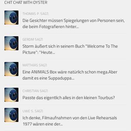
CHIT CHAT WITH OYSTER
THOMAS P. SAGT:
Die Gesichter müssen Spiegelungen von Personen sein,
die beim Fotografieren hinter...
GERDM SAGT:
Storm äußert sich in seinem Buch "Welcome To The
Picture": "Heute...
MATTHIAS SAGT:
Eine ANIMALS Box wäre natürlich schon mega.Aber
damit es eine Suppaduppa...
CHRISTIAN SAGT:
Passte das eigentlich alles in den kleinen Tourbus?
UWE S. SAGT:
Ich denke, Filmaufnahmen von den Live Rehearsals
1977 wären eine der...