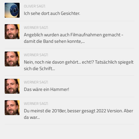
OLIVER SAGT:
Ich sehe dort auch Gesichter.
WERNER SAGT:
Angeblich wurden auch Filmaufnahmen gemacht -
damit die Band sehen konnte,...
WERNER SAGT:
Nein, noch nie davon gehört... echt!? Tatsächlich spiegelt
sich die Schrift...
WERNER SAGT:
Das wäre ein Hammer!
WERNER SAGT:
Du meinst die 2018er, besser gesagt 2022 Version. Aber
da war...