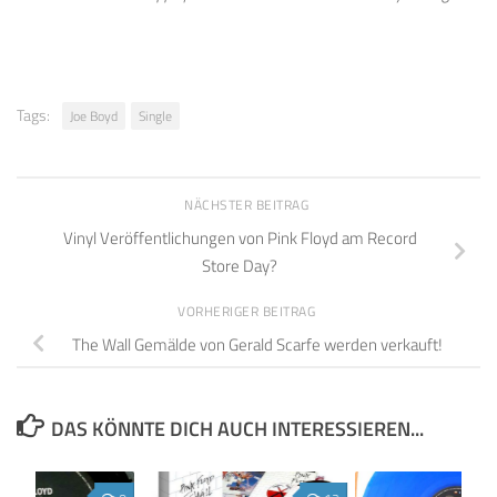
Tags:
Joe Boyd
Single
NÄCHSTER BEITRAG
Vinyl Veröffentlichungen von Pink Floyd am Record
Store Day?
VORHERIGER BEITRAG
The Wall Gemälde von Gerald Scarfe werden verkauft!
DAS KÖNNTE DICH AUCH INTERESSIEREN...