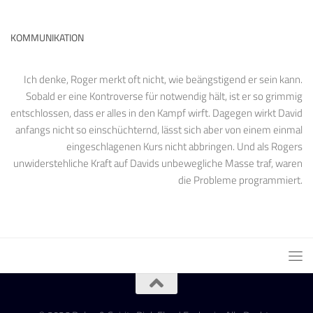
KOMMUNIKATION
Ich denke, Roger merkt oft nicht, wie beängstigend er sein kann.
Sobald er eine Kontroverse für notwendig hält, ist er so grimmig
entschlossen, dass er alles in den Kampf wirft. Dagegen wirkt David
anfangs nicht so einschüchternd, lässt sich aber von einem einmal
eingeschlagenen Kurs nicht abbringen. Und als Rogers
unwiderstehliche Kraft auf Davids unbewegliche Masse traf, waren
die Probleme programmiert.