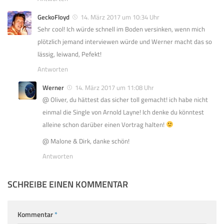
GeckoFloyd
14. März 2017 um 10:34 Uhr
Sehr cool! Ich würde schnell im Boden versinken, wenn mich
plötzlich jemand interviewen würde und Werner macht das so
lässig, leiwand, Pefekt!
Antworten
Werner
14. März 2017 um 11:08 Uhr
@ Oliver, du hättest das sicher toll gemacht! ich habe nicht
einmal die Single von Arnold Layne! Ich denke du könntest
alleine schon darüber einen Vortrag halten!
@ Malone & Dirk, danke schön!
Antworten
SCHREIBE EINEN KOMMENTAR
Kommentar
*