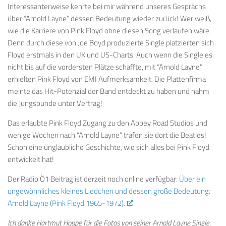
Interessanterweise kehrte bei mir während unseres Gesprächs
über “Arnold Layne” dessen Bedeutung wieder zurück! Wer weiß,
wie die Karriere von Pink Floyd ohne diesen Song verlaufen wäre.
Denn durch diese von Joe Boyd produzierte Single platzierten sich
Floyd erstmals in den UK und US-Charts. Auch wenn die Single es
nicht bis auf die vordersten Plätze schaffte, mit “Arnold Layne”
erhielten Pink Floyd von EMI Aufmerksamkeit. Die Plattenfirma
meinte das Hit-Potenzial der Band entdeckt zu haben und nahm
die Jungspunde unter Vertrag!
Das erlaubte Pink Floyd Zugang zu den Abbey Road Studios und
wenige Wochen nach “Arnold Layne” trafen sie dort die Beatles!
Schon eine unglaubliche Geschichte, wie sich alles bei Pink Floyd
entwickelt hat!
Der Radio Ö1 Beitrag ist derzeit noch online verfügbar:
Über ein
ungewöhnliches kleines Liedchen und dessen große Bedeutung:
Arnold Layne (Pink Floyd 1965-1972).
Ich danke Hartmut Hoppe für die Fotos von seiner Arnold Layne Single.