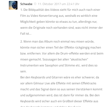
Schwabe
11. Oktober 2017 um 22:41 Uhr
1. Die Bildqualität des Videos sieht für mich auch nach einer
Film zu Video Konvertierung aus, weshalb es wirklich eine
Möglichkeit geben könnte so etwas zu tun, allerdings nur,
wenn die Originale noch vorhanden sind, was nicht immer der
Fall ist…
2. Wenn man das Album noch einmal neu mixen würde,
könnte man sicher einen Teil der Effekte rückgängig machen
bzw. entfernen. Vor allem die Drum-effekte werden erst beim
mixen gemacht. Sozusagen bei allen “akustischen”
Instrumenten wie Saxophon und Stimme etc. wird dies so
sein.
Bei den Keyboards und Gitarren wäre es eher schwerer, da
vor allem Gilmour Live alle Effekte mit seinen Effektracks
macht und das Signal dann so aus seinen Verstärkern kommt
und aufgenommen wird, das ist dann für immer da. Bei den
Keyboards wird sicher auch ein Großteil dieser Effekte aus