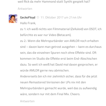
weil Rick da mehr Hammond statt Synthi gespielt hat?
Antworten
GeckoFloyd
11. Oktober 2017 um 21:44 Uhr
Hallo Frank,
zu 1: ich weiß nichts von Filmmaterial (Zelluloid) von DSOT, ich
befürchte es war nur Video (Betacam),
zu 2.: Wenn die Mehrspurbänder von AMLOR noch erhalten
sind – davon kann man getrost ausgehen – kann es durchaus
sein, das die einzelnen Spuren noch ohne Effekte sind. Oft
kommen im Studio die Effekte erst beim End-Abschischen
dazu. So weit ich weiß hat David mal davon gesprochen, er
würde AMLOR gerne neu abmischen.
Andererseits bin ich mir ziehmlich sicher, dass für die jetzt
neuen Remastered Verisonen der LPs nix mit den
Mehrspurbändern gemacht wurde, weil das zu aufwendig
wäre, sondern nur mit dem Final Mix. Cheers.
Antworten