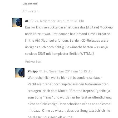
passieren!
Antworten
AE
24. November 2017 um 11:40 Uhr
Das wirklich verrückte daran ist dass das (digitale) Mock-up
noch korrekt war. Erst danach hat jemand Time / Breathe
(in the Air) (Reprise) erfunden. Bei den CD-Reissues wars
übrigens auch noch richtig. Gewünscht hätten wir uns ja
sowieso DSoT mit kompletter Setlist (WTTM…)!
Antworten
Philipp
24. November 2017 um 15:15 Uhr
Wahrscheinlich wollte hier ein besonders schlauer
Rechtsverdreher noch Kapital aus den Autorenrechten
schlagen. Nach dem Motto: “Breathe (reprise)”gehört ja
zum Song “Time” und wurde nur bei Erstveröffentlichung
nicht berücksichtigt. Dann schreiben wir es aber diesmal
mit dazu. Ohne zu wissen, dass der Song tatsächlich nie
bei dieser Tour gespielt wurde.