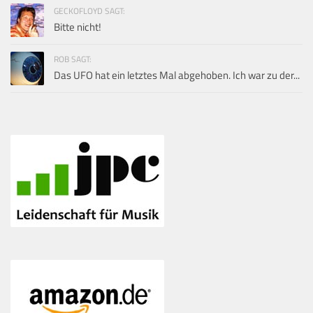
GECKOFLOYD SAGT:
Bitte nicht!
ROB SAGT:
Das UFO hat ein letztes Mal abgehoben. Ich war zu der...