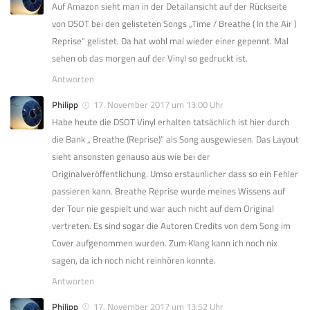
Auf Amazon sieht man in der Detailansicht auf der Rückseite
von DSOT bei den gelisteten Songs „Time / Breathe ( In the Air )
Reprise“ gelistet. Da hat wohl mal wieder einer gepennt. Mal
sehen ob das morgen auf der Vinyl so gedruckt ist.
Antworten
Philipp
17. November 2017 um 13:00 Uhr
Habe heute die DSOT Vinyl erhalten tatsächlich ist hier durch
die Bank „ Breathe (Reprise)“ als Song ausgewiesen. Das Layout
sieht ansonsten genauso aus wie bei der
Originalveröffentlichung. Umso erstaunlicher dass so ein Fehler
passieren kann. Breathe Reprise wurde meines Wissens auf
der Tour nie gespielt und war auch nicht auf dem Original
vertreten. Es sind sogar die Autoren Credits von dem Song im
Cover aufgenommen wurden. Zum Klang kann ich noch nix
sagen, da ich noch nicht reinhören konnte.
Antworten
Philipp
17. November 2017 um 13:52 Uhr