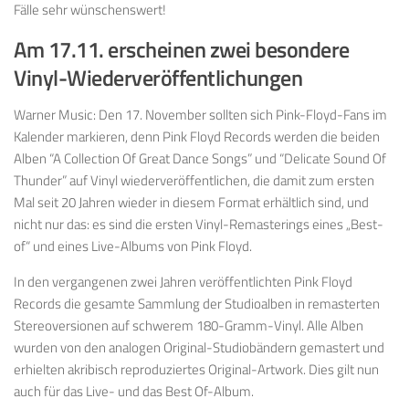
Fälle sehr wünschenswert!
Am 17.11. erscheinen zwei besondere
Vinyl-Wiederveröffentlichungen
Warner Music: Den 17. November sollten sich Pink-Floyd-Fans im
Kalender markieren, denn Pink Floyd Records werden die beiden
Alben “A Collection Of Great Dance Songs” und “Delicate Sound Of
Thunder” auf Vinyl wiederveröffentlichen, die damit zum ersten
Mal seit 20 Jahren wieder in diesem Format erhältlich sind, und
nicht nur das: es sind die ersten Vinyl-Remasterings eines „Best-
of“ und eines Live-Albums von Pink Floyd.
In den vergangenen zwei Jahren veröffentlichten Pink Floyd
Records die gesamte Sammlung der Studioalben in remasterten
Stereoversionen auf schwerem 180-Gramm-Vinyl. Alle Alben
wurden von den analogen Original-Studiobändern gemastert und
erhielten akribisch reproduziertes Original-Artwork. Dies gilt nun
auch für das Live- und das Best Of-Album.