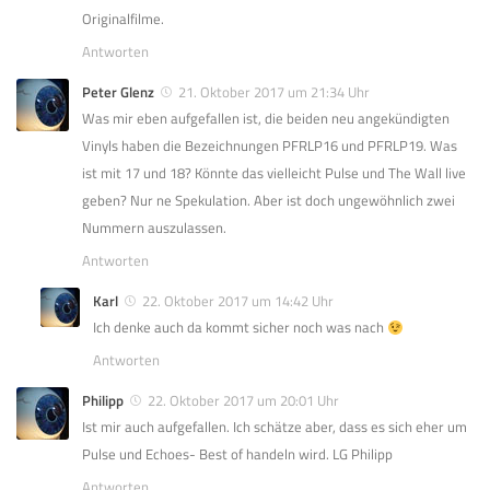
Originalfilme.
Antworten
Peter Glenz
21. Oktober 2017 um 21:34 Uhr
Was mir eben aufgefallen ist, die beiden neu angekündigten
Vinyls haben die Bezeichnungen PFRLP16 und PFRLP19. Was
ist mit 17 und 18? Könnte das vielleicht Pulse und The Wall live
geben? Nur ne Spekulation. Aber ist doch ungewöhnlich zwei
Nummern auszulassen.
Antworten
Karl
22. Oktober 2017 um 14:42 Uhr
Ich denke auch da kommt sicher noch was nach
Antworten
Philipp
22. Oktober 2017 um 20:01 Uhr
Ist mir auch aufgefallen. Ich schätze aber, dass es sich eher um
Pulse und Echoes- Best of handeln wird. LG Philipp
Antworten