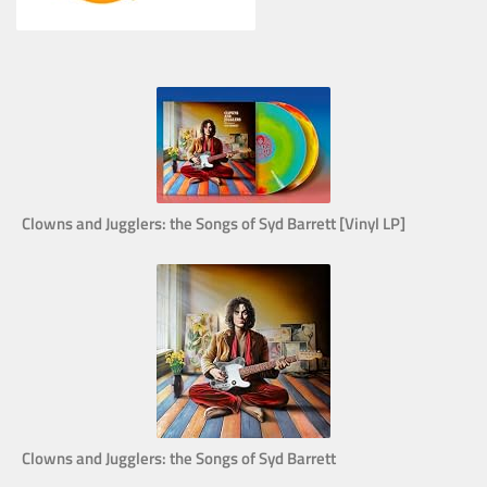
Clowns and Jugglers: the Songs of Syd Barrett [Vinyl LP]
Clowns and Jugglers: the Songs of Syd Barrett