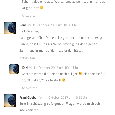
Scheint also eine gute Wertanlage zu sein, wenn man das
Original hat
Antworten
René
11. Oktober 2017 um 18:03 Uhr
Hallo Werner,
habe gerade über Deinen Link geordert – und by the way:
Danke, dass Du uns zur Vervollständigung der eigenen
Sammlung immer auf dem Laufenden hältst!
Antworten
Karl
11. Oktober 2017 um 18:11 Uhr
Gestern waren die Beiden noch billiger
Ich habe sie für
23,18 und 28,22 vorbestellt
Antworten
FrankGoebel
11. Oktober 2017 um 19:59 Uhr
Eure Einschätzung zu folgenden Fragen würde mich sehr
interessieren: