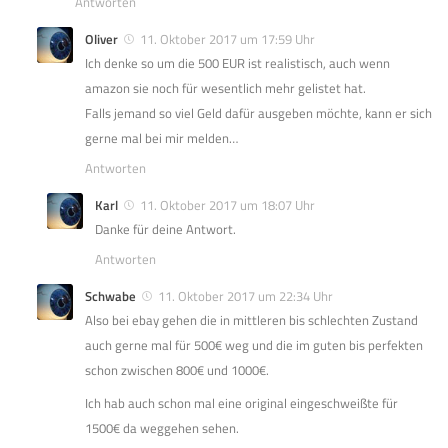
Antworten
Oliver
11. Oktober 2017 um 17:59 Uhr
Ich denke so um die 500 EUR ist realistisch, auch wenn
amazon sie noch für wesentlich mehr gelistet hat.
Falls jemand so viel Geld dafür ausgeben möchte, kann er sich
gerne mal bei mir melden…
Antworten
Karl
11. Oktober 2017 um 18:07 Uhr
Danke für deine Antwort.
Antworten
Schwabe
11. Oktober 2017 um 22:34 Uhr
Also bei ebay gehen die in mittleren bis schlechten Zustand
auch gerne mal für 500€ weg und die im guten bis perfekten
schon zwischen 800€ und 1000€.
Ich hab auch schon mal eine original eingeschweißte für
1500€ da weggehen sehen.