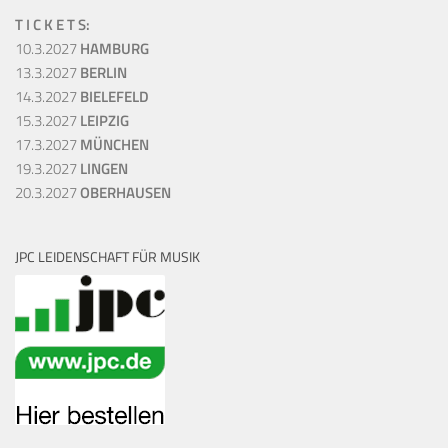
T I C K E T S:
10.3.2027
HAMBURG
13.3.2027
BERLIN
14.3.2027
BIELEFELD
15.3.2027
LEIPZIG
17.3.2027
MÜNCHEN
19.3.2027
LINGEN
20.3.2027
OBERHAUSEN
JPC LEIDENSCHAFT FÜR MUSIK