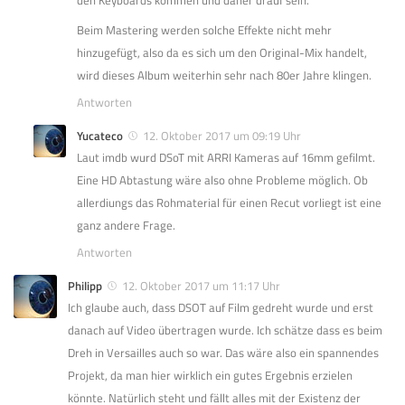
den Keyboards kommen und daher drauf sein.
Beim Mastering werden solche Effekte nicht mehr
hinzugefügt, also da es sich um den Original-Mix handelt,
wird dieses Album weiterhin sehr nach 80er Jahre klingen.
Antworten
Yucateco
12. Oktober 2017 um 09:19 Uhr
Laut imdb wurd DSoT mit ARRI Kameras auf 16mm gefilmt.
Eine HD Abtastung wäre also ohne Probleme möglich. Ob
allerdiungs das Rohmaterial für einen Recut vorliegt ist eine
ganz andere Frage.
Antworten
Philipp
12. Oktober 2017 um 11:17 Uhr
Ich glaube auch, dass DSOT auf Film gedreht wurde und erst
danach auf Video übertragen wurde. Ich schätze dass es beim
Dreh in Versailles auch so war. Das wäre also ein spannendes
Projekt, da man hier wirklich ein gutes Ergebnis erzielen
könnte. Natürlich steht und fällt alles mit der Existenz der