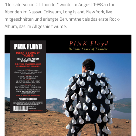
“Delicate Sound Of Thunder” wurde im August 1988 an fünf
Abenden im Nassau Coliseum, Long Island, New York, live
mitgeschnitten und erlangte Berühmtheit als das erste Rock-
Album, das im All gespielt wurde.