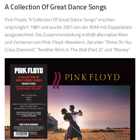
A Collection Of Great Dance Songs
Pink Floyds “A Collection Of Great Dance Songs“ erschien
ursprünglich 1981 und wurde 2001 von der RIAA mit Doppelplatin
ausgezeichnet. Die Zusammenstellung enthält alternative Mixe
und Versionen von Pink-Floyd-Klassikern, darunter “Shine On You
Crazy Diamond”, “Another Brick In The Wall (Part 2)” und “Money”.