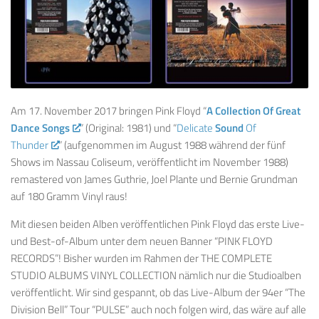
Am 17. November 2017 bringen Pink Floyd “
A Collection Of Great
Dance Songs
” (Original: 1981) und “
Delicate
Sound
Of
Thunder
” (aufgenommen im August 1988 während der fünf
Shows im Nassau Coliseum, veröffentlicht im November 1988)
remastered von James Guthrie, Joel Plante und Bernie Grundman
auf 180 Gramm Vinyl raus!
Mit diesen beiden Alben veröffentlichen Pink Floyd das erste Live-
und Best-of-Album unter dem neuen Banner “PINK FLOYD
RECORDS”! Bisher wurden im Rahmen der THE COMPLETE
STUDIO ALBUMS VINYL COLLECTION nämlich nur die Studioalben
veröffentlicht. Wir sind gespannt, ob das Live-Album der 94er “The
Division Bell” Tour “PULSE” auch noch folgen wird, das wäre auf alle