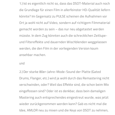
1.) Ist es eigentlich nicht so, dass das DSOT-Material auch noch
die Grundlage für einen Film in allerfeinster HD-Qualität liefern
könnte? Im Gegensatz zu PULSE scheinen die Aufnahmen vor
Ort ja wohl nicht auf Video, sondern auf richtigem Filmmaterial
gemacht worden zu sein – das nur neu abgetastet werden
müsste. In dem Zug könnten auch die schrecklichen Zeitlupe-
und Filtereffekte und dauernden Wischblenden weggelassen
werden, die den Film in der vorliegenden Version kaum
ansehbar machen.
und
2.) Der starke 80er-Jahre-Mode-Sound der Platte (Gated
Drums, Flanger, etc.) wird ja wohl durch das Remastering nicht
verschwinden, oder? Weil das Effekte sind, die schon beim Mix
eingeflossen sind? Oder ist es denkbar, dass bein damaligen
Mastering auch entsprechendes eingestreut wurde, was jetzt
wieder zurückgenommen werden kann? Gab es nicht mal die
Idee, AMLOR neu zu mixen und die Keys von DSOT zu nehmen,