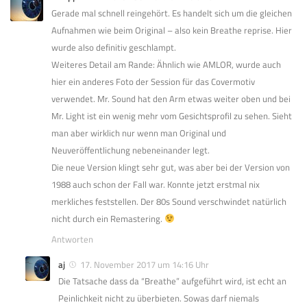
Gerade mal schnell reingehört. Es handelt sich um die gleichen
Aufnahmen wie beim Original – also kein Breathe reprise. Hier
wurde also definitiv geschlampt.
Weiteres Detail am Rande: Ähnlich wie AMLOR, wurde auch
hier ein anderes Foto der Session für das Covermotiv
verwendet. Mr. Sound hat den Arm etwas weiter oben und bei
Mr. Light ist ein wenig mehr vom Gesichtsprofil zu sehen. Sieht
man aber wirklich nur wenn man Original und
Neuveröffentlichung nebeneinander legt.
Die neue Version klingt sehr gut, was aber bei der Version von
1988 auch schon der Fall war. Konnte jetzt erstmal nix
merkliches feststellen. Der 80s Sound verschwindet natürlich
nicht durch ein Remastering.
Antworten
aj
17. November 2017 um 14:16 Uhr
Die Tatsache dass da “Breathe” aufgeführt wird, ist echt an
Peinlichkeit nicht zu überbieten. Sowas darf niemals