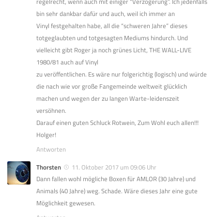
regelrecht, wenn auch mit einiger “Verzögerung”. Ich jedenfalls
bin sehr dankbar dafür und auch, weil ich immer an
Vinyl festgehalten habe, all die “schweren Jahre” dieses
totgeglaubten und totgesagten Mediums hindurch. Und
vielleicht gibt Roger ja noch grünes Licht, THE WALL-LIVE
1980/81 auch auf Vinyl
zu veröffentlichen. Es wäre nur folgerichtig (logisch) und würde
die nach wie vor große Fangemeinde weltweit glücklich
machen und wegen der zu langen Warte-leidenszeit
versöhnen.
Darauf einen guten Schluck Rotwein, Zum Wohl euch allen!!!
Holger!
Antworten
Thorsten
11. Oktober 2017 um 09:06 Uhr
Dann fallen wohl mögliche Boxen für AMLOR (30 Jahre) und
Animals (40 Jahre) weg. Schade. Wäre dieses Jahr eine gute
Möglichkeit gewesen.