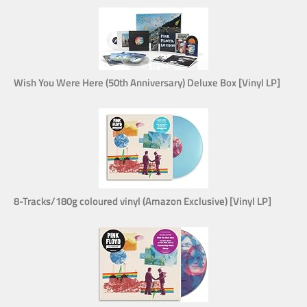
Wish You Were Here (50th Anniversary) Deluxe Box [Vinyl LP]
8-Tracks/180g coloured vinyl (Amazon Exclusive) [Vinyl LP]