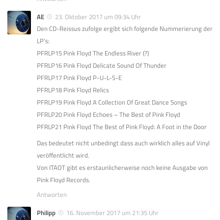
AE
23. Oktober 2017 um 09:34 Uhr
Den CD-Reissus zufolge ergibt sich folgende Nummerierung der
LP’s:
PFRLP15 Pink Floyd The Endless River (?)
PFRLP16 Pink Floyd Delicate Sound Of Thunder
PFRLP17 Pink Floyd P-U-L-S-E
PFRLP18 Pink Floyd Relics
PFRLP19 Pink Floyd A Collection Of Great Dance Songs
PFRLP20 Pink Floyd Echoes – The Best of Pink Floyd
PFRLP21 Pink Floyd The Best of Pink Floyd: A Foot in the Door
Das bedeutet nicht unbedingt dass auch wirklich alles auf Vinyl
veröffentlicht wird.
Von ITAOT gibt es erstaunlicherweise noch keine Ausgabe von
Pink Floyd Records.
Antworten
Philipp
16. November 2017 um 21:35 Uhr