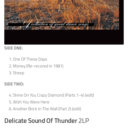
SIDE ONE:
One Of These Days
Money (Re-recored in 1981)
Sheep
SIDE TWO:
Shine On You Crazy Diamond (Parts 1-4) (edit)
Wish You Were Here
Another Brick In The Wall (Part 2) (edit)
Delicate Sound Of Thunder
2LP