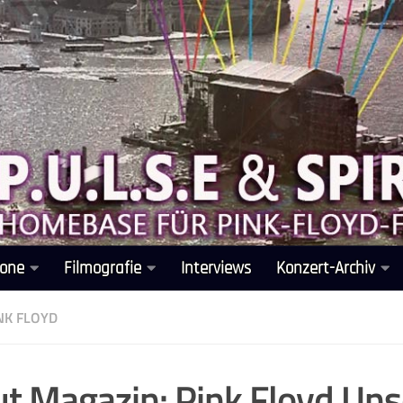
one
Filmografie
Interviews
Konzert-Archiv
NK FLOYD
t Magazin: Pink Floyd Un