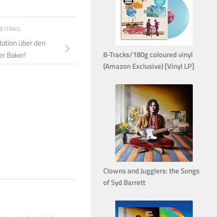
BEITRAG
ation über den
8-Tracks/180g coloured vinyl
r Baker!
(Amazon Exclusive) [Vinyl LP]
Clowns and Jugglers: the Songs
of Syd Barrett