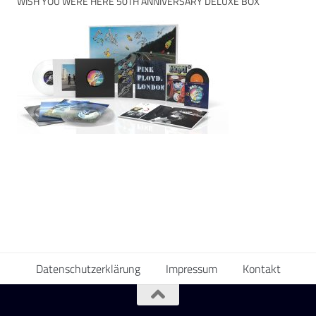
WISH YOU WERE HERE 50TH ANNIVERSARY DELUXE BOX
Datenschutzerklärung
Impressum
Kontakt
.